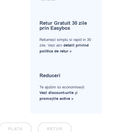
Retur Gratuit 30 zile
prin Easybox
Returnezi simplu si rapid in 30
zile. Vezi aici
detalii privind
politica de retur »
Reduceri
Te ajutăm să economisești.
Vezi discount-urile și
promoțiile active »
PLATA
RETUR