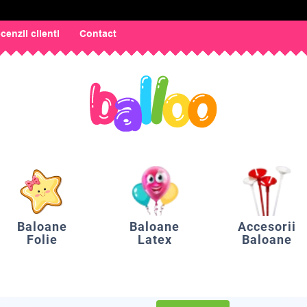
cenzii clienti
Contact
Baloane
Baloane
Accesorii
Folie
Latex
Baloane