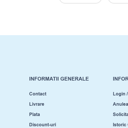
INFORMATII GENERALE
INFOR
Contact
Login /
Livrare
Anule
Plata
Solicit
Discount-uri
Istori