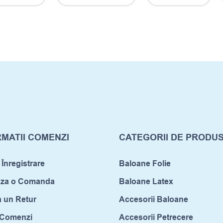
MATII COMENZI
CATEGORII DE PRODU
 Înregistrare
Baloane Folie
aza o Comanda
Baloane Latex
a un Retur
Accesorii Baloane
c Comenzi
Accesorii Petrecere