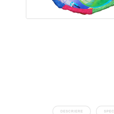
DESCRIERE
SPEC