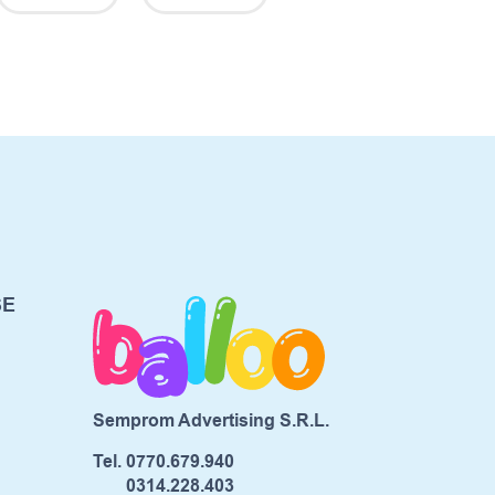
SE
Semprom Advertising S.R.L.
Tel.
0770.679.940
0314.228.403