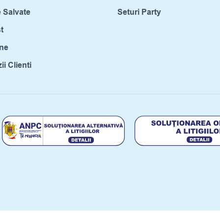
 Salvate
Seturi Party
t
ne
i Clienti