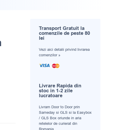
Transport Gratuit la
comenzile de peste 80
lei
m
Vezi aici
detalii privind livrarea
comenzilor »
Livrare Rapida din
stoc in 1-2 zile
lucratoare
Livram Door to Door prin
Sameday si GLS si la Easybox
/ GLS Box oriunde in aria
retelelor de curierat din
Romania.