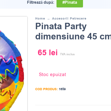
#Pinata
Filtrează după:
Home
Accesorii Petrecere
Pinata Party
dimensiune 45 c
65
lei
TVA inclus
Stoc epuizat
COD PRODUS:
1659