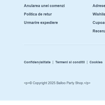
Anularea unei comenzi
Adrese
Politica de retur
Wishlis
Urmarire expediere
Cupoa
Recenzi
Confidențialitate
|
Termeni si conditii
|
Cookies
<p>© Copyright 2025 Balloo Party Shop.</p>