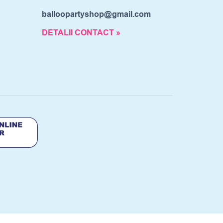
balloopartyshop@gmail.com
DETALII CONTACT »