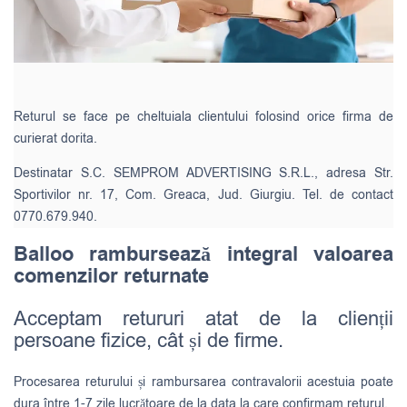
Returul se face pe cheltuiala clientului folosind orice firma de
curierat dorita.
Destinatar S.C. SEMPROM ADVERTISING S.R.L., adresa Str.
Sportivilor nr. 17, Com. Greaca, Jud. Giurgiu. Tel. de contact
0770.679.940.
Balloo rambursează integral valoarea
comenzilor returnate
Acceptam retururi atat de la clienții
persoane fizice, cât și de firme.
Procesarea returului și rambursarea contravalorii acestuia poate
dura între 1-7 zile lucrătoare de la data la care confirmam returul.