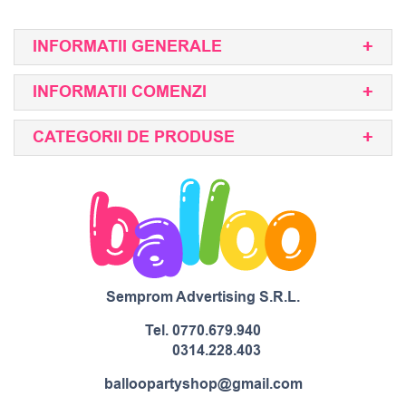
INFORMATII GENERALE
INFORMATII COMENZI
CATEGORII DE PRODUSE
Semprom Advertising S.R.L.
Tel.
0770.679.940
0314.228.403
balloopartyshop@gmail.com