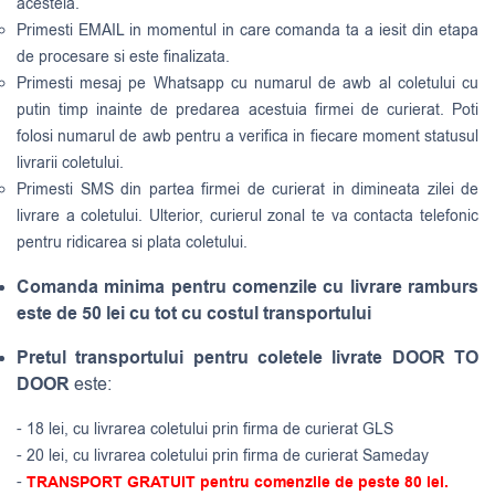
acesteia.
Primesti EMAIL in momentul in care comanda ta a iesit din etapa
de procesare si este finalizata.
Primesti mesaj pe Whatsapp cu numarul de awb al coletului cu
putin timp inainte de predarea acestuia firmei de curierat. Poti
folosi numarul de awb pentru a verifica in fiecare moment statusul
livrarii coletului.
Primesti SMS din partea firmei de curierat in dimineata zilei de
livrare a coletului. Ulterior, curierul zonal te va contacta telefonic
pentru ridicarea si plata coletului.
Comanda minima pentru comenzile cu livrare ramburs
este de 50 lei cu tot cu costul transportului
Pretul transportului pentru coletele livrate DOOR TO
DOOR
este:
- 18 lei, cu livrarea coletului prin firma de curierat GLS
- 20 lei, cu livrarea coletului prin firma de curierat Sameday
-
TRANSPORT GRATUIT pentru comenzile de peste 80 lei.