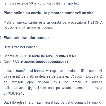
ramburs este de 50 lei cu tot cu costul transportului
Plata online cu cardul, la plasarea comenzii pe site
Plata online cu cardul este asigurata de procesatorul NETOPIA
PAYMENTS, in sistem 3D Secure.
Plata prin transfer bancar
Detalii transfer bancar:
Beneficiar:
S.C. SEMPROM ADVERTISING S.R.L.
Cont IBAN:
RO89INGB0000999905552171
În cazul transferului bancar, vă rugăm să menționați ID-ul comenzii
ca referință de plată în detaliile de transfer. Vă rugăm totodata să
ne trimiteti apoi dovada plății pe email la adresa
balloopartyshop@gmail.com
sau pe whatsapp/sms la numărul
0770.679.940.
Dacă dorești să returnezi integral sau parțial o comandă şi implicit