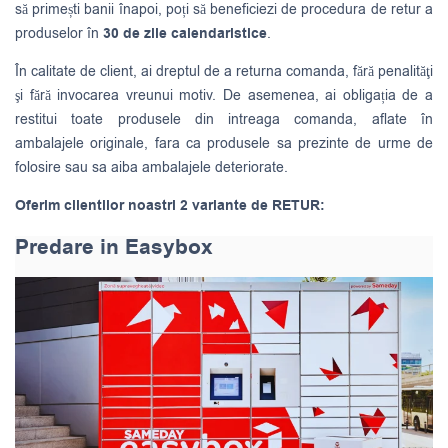
să primești banii înapoi, poți să beneficiezi de procedura de retur a
produselor în
30 de zile calendaristice
.
În calitate de client, ai dreptul de a returna comanda, fără penalităţi
şi fără invocarea vreunui motiv. De asemenea, ai obligația de a
restitui toate produsele din intreaga comanda, aflate în
ambalajele originale, fara ca produsele sa prezinte de urme de
folosire sau sa aiba ambalajele deteriorate.
Oferim clientilor noastri 2 variante de RETUR:
Predare in Easybox