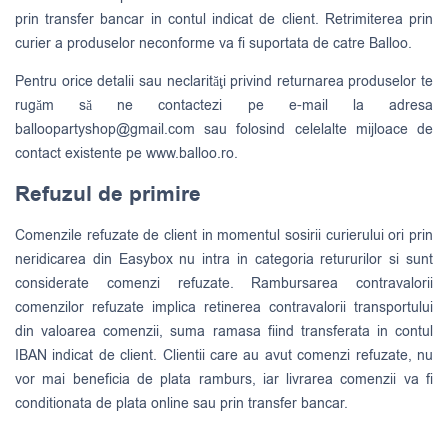
prin transfer bancar in contul indicat de client. Retrimiterea prin
curier a produselor neconforme va fi suportata de catre Balloo.
Pentru orice detalii sau neclarităţi privind returnarea produselor te
rugăm să ne contactezi pe e-mail la adresa
balloopartyshop@gmail.com
sau folosind celelalte mijloace de
contact existente pe www.balloo.ro.
Refuzul de primire
Comenzile refuzate de client in momentul sosirii curierului ori prin
neridicarea din Easybox nu intra in categoria retururilor si sunt
considerate comenzi refuzate. Rambursarea contravalorii
comenzilor refuzate implica retinerea contravalorii transportului
din valoarea comenzii, suma ramasa fiind transferata in contul
IBAN indicat de client. Clientii care au avut comenzi refuzate, nu
vor mai beneficia de plata ramburs, iar livrarea comenzii va fi
conditionata de plata online sau prin transfer bancar.