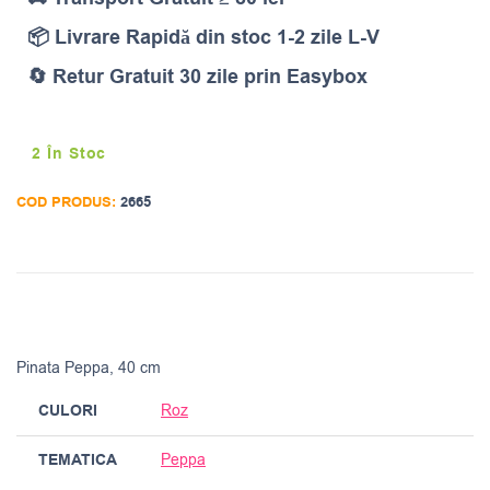
📦 Livrare Rapidă din stoc 1-2 zile L-V
🔄 Retur Gratuit 30 zile prin Easybox
2 În Stoc
COD PRODUS:
2665
Pinata Peppa, 40 cm
CULORI
Roz
TEMATICA
Peppa