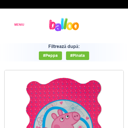
Filtrează după:
#Peppa
#Pinata