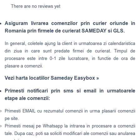
There are no reviews yet
Asiguram livrarea comenzilor prin curier oriunde in
Romania prin firmele de curierat SAMEDAY si GLS.
In general, coletele ajung la client in urmatoarea zi calendaristica
din ziua in care sunt predate firmei de curierat. Timpul de
procesare este intre 0-1 zile lucratoare, in functie de ora de
plasare a comenzii.
Vezi harta locatiilor Sameday Easybox »
Primesti notificari prin sms si email in urmatoarele
etape ale comenzii:
Primesti EMAIL cu rezumatul comenzii in urma plasarii comenzii
pe site.
Primesti mesaj pe Whatsapp la intrarea in procesare a comenzii
tale. Dupa caz, poti sa soliciti modificari ale comenzii sau anularea