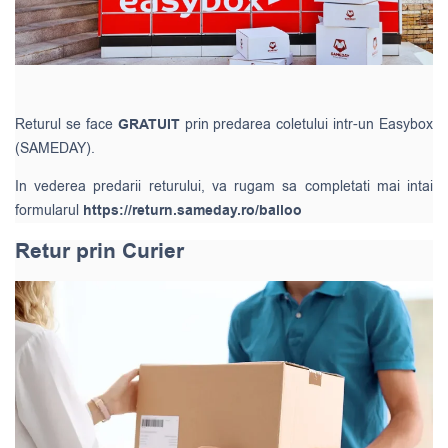
Returul se face
GRATUIT
prin predarea coletului intr-un Easybox
(SAMEDAY).
In vederea predarii returului, va rugam sa completati mai intai
formularul
https://return.sameday.ro/balloo
Retur prin Curier