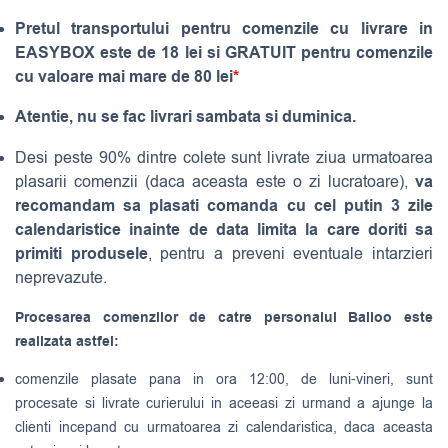
Pretul transportului pentru comenzile cu livrare in
EASYBOX este de 18 lei si GRATUIT pentru comenzile
cu valoare mai mare de 80 lei
*
Atentie, nu se fac livrari sambata si duminica.
Desi peste 90% dintre colete sunt livrate ziua urmatoarea
va
plasarii comenzii (daca aceasta este o zi lucratoare),
recomandam sa plasati comanda cu cel putin 3 zile
calendaristice inainte de data limita la care doriti sa
primiti produsele
, pentru a preveni eventuale intarzieri
neprevazute.
Procesarea comenzilor de catre personalul Balloo este
realizata astfel:
comenzile plasate pana in ora 12:00, de luni-vineri, sunt
procesate si livrate curierului in aceeasi zi urmand a ajunge la
clienti incepand cu urmatoarea zi calendaristica, daca aceasta