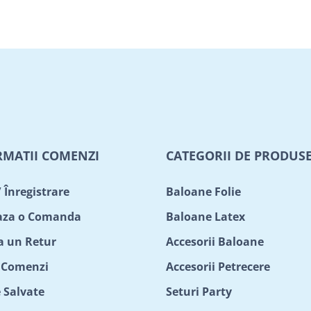
RMATII COMENZI
CATEGORII DE PRODUS
/ Înregistrare
Baloane Folie
aza o Comanda
Baloane Latex
ta un Retur
Accesorii Baloane
c Comenzi
Accesorii Petrecere
 Salvate
Seturi Party