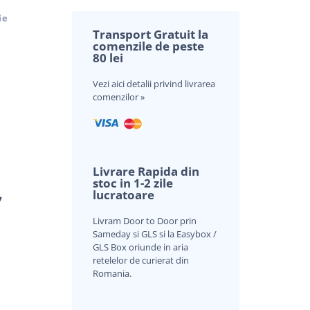
ie
Transport Gratuit la
comenzile de peste
80 lei
Vezi aici
detalii privind livrarea
comenzilor »
Livrare Rapida din
stoc in 1-2 zile
lucratoare
V
Livram Door to Door prin
Sameday si GLS si la Easybox /
GLS Box oriunde in aria
retelelor de curierat din
Romania.