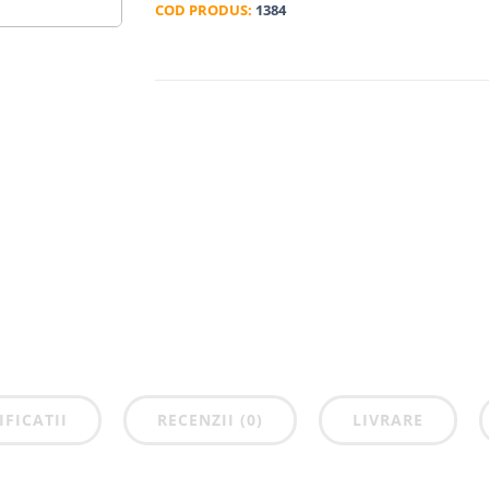
COD PRODUS:
1384
IFICATII
RECENZII (0)
LIVRARE