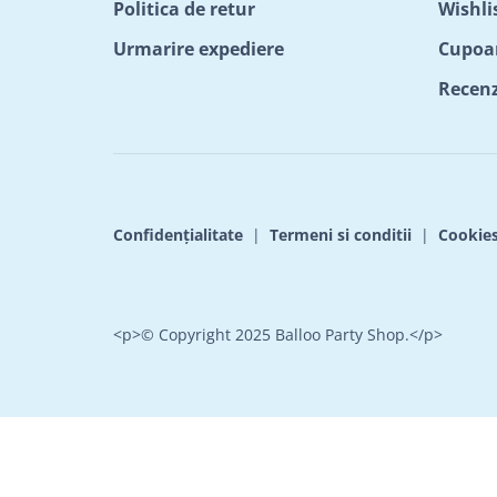
Politica de retur
Wishli
Urmarire expediere
Cupoa
Recenzi
Confidențialitate
|
Termeni si conditii
|
Cookie
<p>© Copyright 2025 Balloo Party Shop.</p>