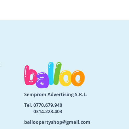
E
Semprom Advertising S.R.L.
Tel.
0770.679.940
0314.228.403
balloopartyshop@gmail.com