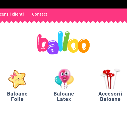
cenzii clienti
Contact
Baloane
Baloane
Accesorii
Folie
Latex
Baloane