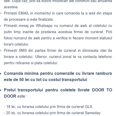
tale. Dupa caz, poti sa soliciti modificari ale comenzii sau anularea
acesteia.
Primesti EMAIL in momentul in care comanda ta a iesit din etapa
de procesare si este finalizata.
Primesti mesaj pe Whatsapp cu numarul de awb al coletului cu
putin timp inainte de predarea acestuia firmei de curierat. Poti
folosi numarul de awb pentru a verifica in fiecare moment statusul
livrarii coletului.
Primesti SMS din partea firmei de curierat in dimineata zilei de
livrare a coletului. Ulterior, curierul zonal te va contacta telefonic
pentru ridicarea si plata coletului.
Comanda minima pentru comenzile cu livrare ramburs
este de 50 lei cu tot cu costul transportului
Pretul transportului pentru coletele livrate DOOR TO
DOOR
este:
- 18 lei, cu livrarea coletului prin firma de curierat GLS
- 20 lei, cu livrarea coletului prin firma de curierat Sameday