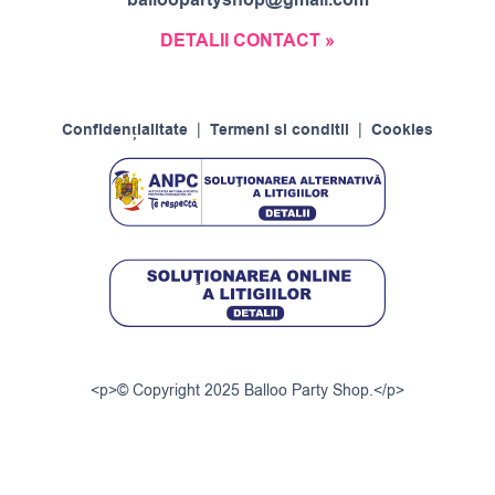
balloopartyshop@gmail.com
DETALII CONTACT »
Confidențialitate
|
Termeni si conditii
|
Cookies
<p>© Copyright 2025 Balloo Party Shop.</p>