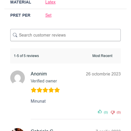
MATERIAL
Latex
PRET PER
Set
1-5 of 5 reviews
Anonim
26 octombrie 2023
Verified owner
Minunat
(0)
(0)