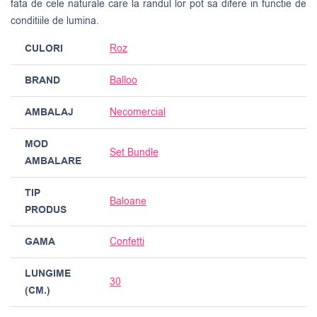
fata de cele naturale care la randul lor pot sa difere in functie de
conditiile de lumina.
CULORI
Roz
BRAND
Balloo
AMBALAJ
Necomercial
MOD
Set Bundle
AMBALARE
TIP
Baloane
PRODUS
GAMA
Confetti
LUNGIME
30
(CM.)