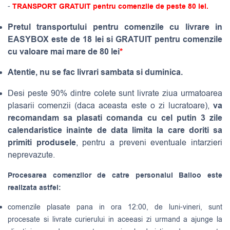
-
TRANSPORT GRATUIT pentru comenzile de peste 80 lei.
Pretul transportului pentru comenzile cu livrare in
EASYBOX este de 18 lei si GRATUIT pentru comenzile
cu valoare mai mare de 80 lei
*
Atentie, nu se fac livrari sambata si duminica.
Desi peste 90% dintre colete sunt livrate ziua urmatoarea
va
plasarii comenzii (daca aceasta este o zi lucratoare),
recomandam sa plasati comanda cu cel putin 3 zile
calendaristice inainte de data limita la care doriti sa
primiti produsele
, pentru a preveni eventuale intarzieri
neprevazute.
Procesarea comenzilor de catre personalul Balloo este
realizata astfel:
comenzile plasate pana in ora 12:00, de luni-vineri, sunt
procesate si livrate curierului in aceeasi zi urmand a ajunge la