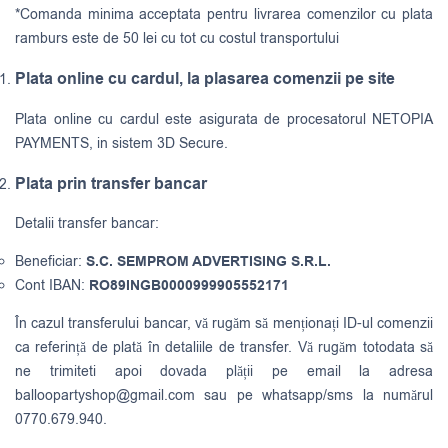
*Comanda minima acceptata pentru livrarea comenzilor cu plata
ramburs este de 50 lei cu tot cu costul transportului
Plata online cu cardul, la plasarea comenzii pe site
Plata online cu cardul este asigurata de procesatorul NETOPIA
PAYMENTS, in sistem 3D Secure.
Plata prin transfer bancar
Detalii transfer bancar:
Beneficiar:
S.C. SEMPROM ADVERTISING S.R.L.
Cont IBAN:
RO89INGB0000999905552171
În cazul transferului bancar, vă rugăm să menționați ID-ul comenzii
ca referință de plată în detaliile de transfer. Vă rugăm totodata să
ne trimiteti apoi dovada plății pe email la adresa
balloopartyshop@gmail.com
sau pe whatsapp/sms la numărul
0770.679.940.