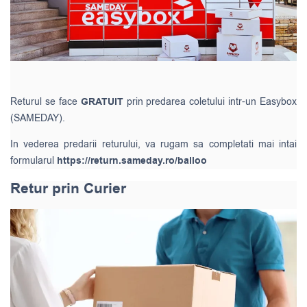
Returul se face
GRATUIT
prin predarea coletului intr-un Easybox
(SAMEDAY).
In vederea predarii returului, va rugam sa completati mai intai
formularul
https://return.sameday.ro/balloo
Retur prin Curier