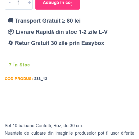
-
+
Adaugă în coș
🚚 Transport Gratuit ≥ 80 lei
📦 Livrare Rapidă din stoc 1-2 zile L-V
🔄 Retur Gratuit 30 zile prin Easybox
7 În Stoc
COD PRODUS:
233_12
Set 10 baloane Confetti, Roz, de 30 cm.
Nuantele de culoare din imaginile produselor pot fi usor diferite