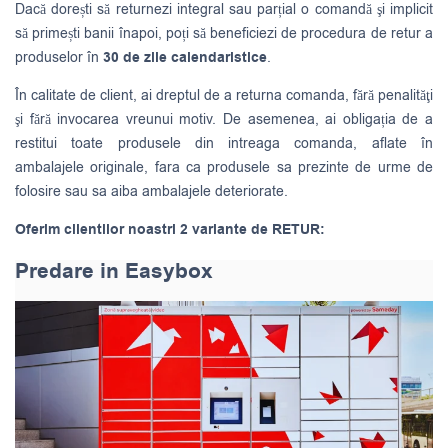
Dacă dorești să returnezi integral sau parțial o comandă şi implicit
să primești banii înapoi, poți să beneficiezi de procedura de retur a
produselor în
30 de zile calendaristice
.
În calitate de client, ai dreptul de a returna comanda, fără penalităţi
şi fără invocarea vreunui motiv. De asemenea, ai obligația de a
restitui toate produsele din intreaga comanda, aflate în
ambalajele originale, fara ca produsele sa prezinte de urme de
folosire sau sa aiba ambalajele deteriorate.
Oferim clientilor noastri 2 variante de RETUR:
Predare in Easybox