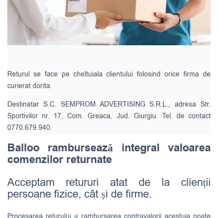
Returul se face pe cheltuiala clientului folosind orice firma de
curierat dorita.
Destinatar S.C. SEMPROM ADVERTISING S.R.L., adresa Str.
Sportivilor nr. 17, Com. Greaca, Jud. Giurgiu. Tel. de contact
0770.679.940.
Balloo rambursează integral valoarea
comenzilor returnate
Acceptam retururi atat de la clienții
persoane fizice, cât și de firme.
Procesarea returului și rambursarea contravalorii acestuia poate