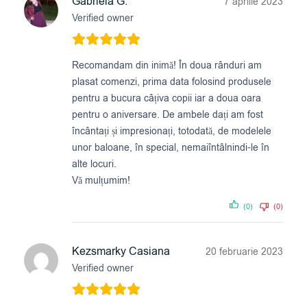
Gabriela G.
7 aprilie 2023
Verified owner
Recomandam din inimă! În doua rânduri am
plasat comenzi, prima data folosind produsele
pentru a bucura câțiva copii iar a doua oara
pentru o aniversare. De ambele dați am fost
încântați și impresionați, totodată, de modelele
unor baloane, în special, nemaiîntâlnindi-le în
alte locuri.
Vă mulțumim!
(0)
(0)
Kezsmarky Casiana
20 februarie 2023
Verified owner