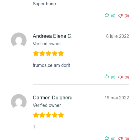
Super bune
(0)
(0)
Andreea Elena C.
6 iulie 2022
Verified owner
frumos,ce am dorit
(0)
(0)
Carmen Dulgheru
19 mai 2022
Verified owner
1
(0)
(0)