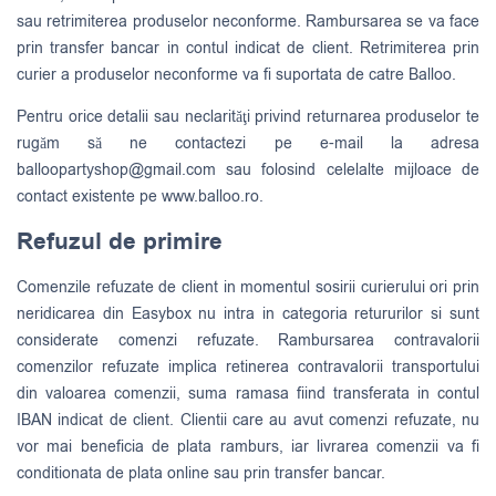
sau retrimiterea produselor neconforme. Rambursarea se va face
prin transfer bancar in contul indicat de client. Retrimiterea prin
curier a produselor neconforme va fi suportata de catre Balloo.
Pentru orice detalii sau neclarităţi privind returnarea produselor te
rugăm să ne contactezi pe e-mail la adresa
balloopartyshop@gmail.com
sau folosind celelalte mijloace de
contact existente pe www.balloo.ro.
Refuzul de primire
Comenzile refuzate de client in momentul sosirii curierului ori prin
neridicarea din Easybox nu intra in categoria retururilor si sunt
considerate comenzi refuzate. Rambursarea contravalorii
comenzilor refuzate implica retinerea contravalorii transportului
din valoarea comenzii, suma ramasa fiind transferata in contul
IBAN indicat de client. Clientii care au avut comenzi refuzate, nu
vor mai beneficia de plata ramburs, iar livrarea comenzii va fi
conditionata de plata online sau prin transfer bancar.