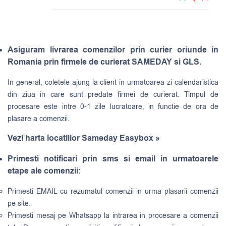
Asiguram livrarea comenzilor prin curier oriunde in
Romania prin firmele de curierat SAMEDAY si GLS.
In general, coletele ajung la client in urmatoarea zi calendaristica
din ziua in care sunt predate firmei de curierat. Timpul de
procesare este intre 0-1 zile lucratoare, in functie de ora de
plasare a comenzii.
Vezi harta locatiilor Sameday Easybox »
Primesti notificari prin sms si email in urmatoarele
etape ale comenzii:
Primesti EMAIL cu rezumatul comenzii in urma plasarii comenzii
pe site.
Primesti mesaj pe Whatsapp la intrarea in procesare a comenzii