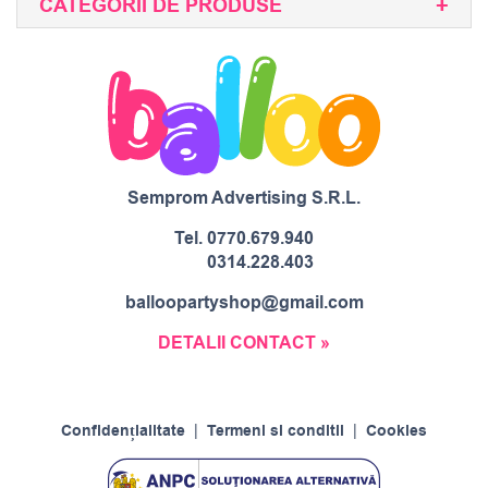
CATEGORII DE PRODUSE
Semprom Advertising S.R.L.
Tel.
0770.679.940
0314.228.403
balloopartyshop@gmail.com
DETALII CONTACT »
Confidențialitate
|
Termeni si conditii
|
Cookies