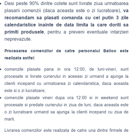
Desi peste 90% dintre colete sunt livrate ziua urmatoarea
va
plasarii comenzii (daca aceasta este o zi lucratoare),
recomandam sa plasati comanda cu cel putin 3 zile
calendaristice inainte de data limita la care doriti sa
primiti produsele
, pentru a preveni eventuale intarzieri
neprevazute.
Procesarea comenzilor de catre personalul Balloo este
realizata astfel:
comenzile plasate pana in ora 12:00, de luni-vineri, sunt
procesate si livrate curierului in aceeasi zi urmand a ajunge la
clienti incepand cu urmatoarea zi calendaristica, daca aceasta
este si o zi lucratoare;
comenzile plasate vineri dupa ora 12:00 si in weekend sunt
procesate si predate curierului in ziua de luni, daca aceasta este
o zi lucratoare urmand sa ajunga la clienti incepand cu ziua de
marti.
Livrarea comenzilor este realizata de catre una dintre firmele de