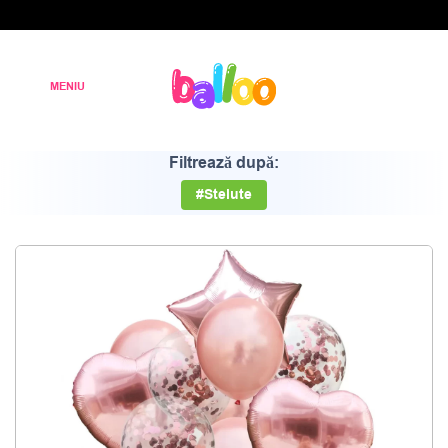
Filtrează după:
#Stelute