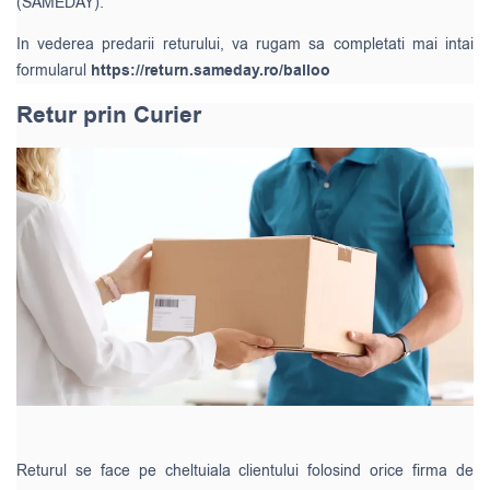
(SAMEDAY).
In vederea predarii returului, va rugam sa completati mai intai
formularul
https://return.sameday.ro/balloo
Retur prin Curier
Returul se face pe cheltuiala clientului folosind orice firma de