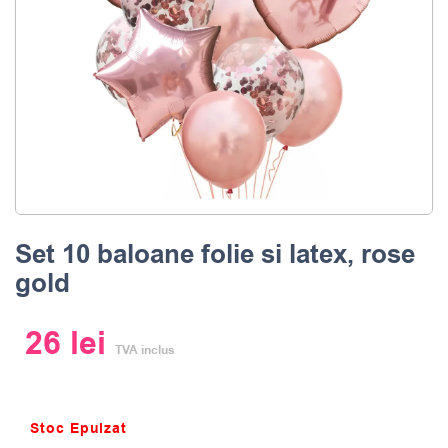
Set 10 baloane folie si latex, rose
gold
26
lei
TVA inclus
Stoc Epuizat