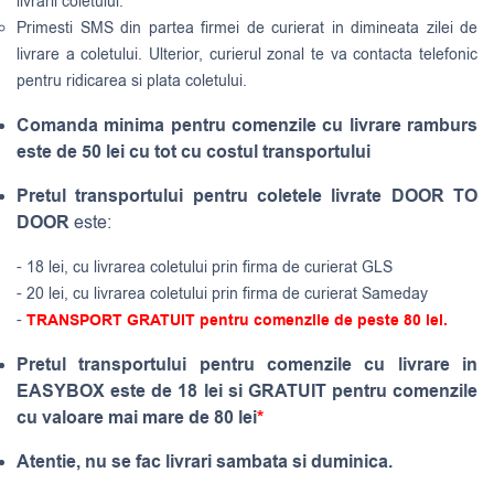
livrarii coletului.
Primesti SMS din partea firmei de curierat in dimineata zilei de
livrare a coletului. Ulterior, curierul zonal te va contacta telefonic
pentru ridicarea si plata coletului.
Comanda minima pentru comenzile cu livrare ramburs
este de 50 lei cu tot cu costul transportului
Pretul transportului pentru coletele livrate DOOR TO
DOOR
este:
- 18 lei, cu livrarea coletului prin firma de curierat GLS
- 20 lei, cu livrarea coletului prin firma de curierat Sameday
-
TRANSPORT GRATUIT pentru comenzile de peste 80 lei.
Pretul transportului pentru comenzile cu livrare in
EASYBOX este de 18 lei si GRATUIT pentru comenzile
cu valoare mai mare de 80 lei
*
Atentie, nu se fac livrari sambata si duminica.