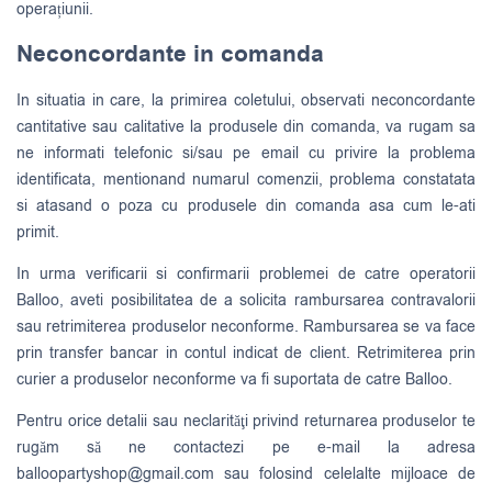
operațiunii.
Neconcordante in comanda
In situatia in care, la primirea coletului, observati neconcordante
cantitative sau calitative la produsele din comanda, va rugam sa
ne informati telefonic si/sau pe email cu privire la problema
identificata, mentionand numarul comenzii, problema constatata
si atasand o poza cu produsele din comanda asa cum le-ati
primit.
In urma verificarii si confirmarii problemei de catre operatorii
Balloo, aveti posibilitatea de a solicita rambursarea contravalorii
sau retrimiterea produselor neconforme. Rambursarea se va face
prin transfer bancar in contul indicat de client. Retrimiterea prin
curier a produselor neconforme va fi suportata de catre Balloo.
Pentru orice detalii sau neclarităţi privind returnarea produselor te
rugăm să ne contactezi pe e-mail la adresa
balloopartyshop@gmail.com
sau folosind celelalte mijloace de