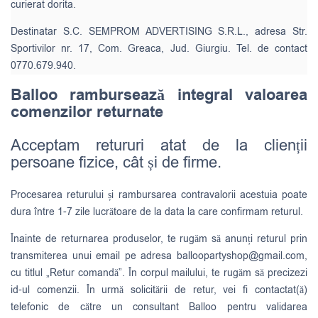
curierat dorita.
Destinatar S.C. SEMPROM ADVERTISING S.R.L., adresa Str.
Sportivilor nr. 17, Com. Greaca, Jud. Giurgiu. Tel. de contact
0770.679.940.
Balloo rambursează integral valoarea
comenzilor returnate
Acceptam retururi atat de la clienții
persoane fizice, cât și de firme.
Procesarea returului și rambursarea contravalorii acestuia poate
dura între 1-7 zile lucrătoare de la data la care confirmam returul.
Înainte de returnarea produselor, te rugăm să anunți returul prin
transmiterea unui email pe adresa
balloopartyshop@gmail.com
,
cu titlul „Retur comandă”. În corpul mailului, te rugăm să precizezi
id-ul comenzii. În urmă solicitării de retur, vei fi contactat(ă)
telefonic de către un consultant Balloo pentru validarea