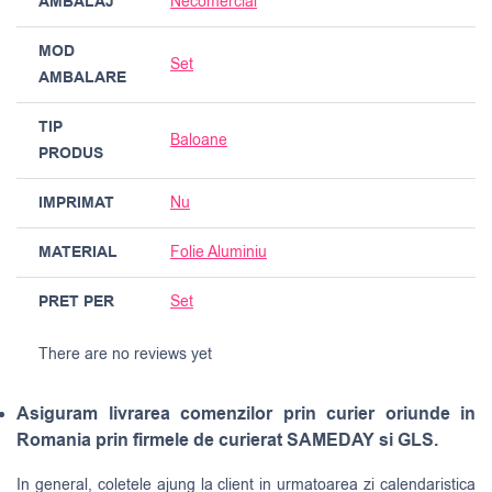
AMBALAJ
Necomercial
MOD
Set
AMBALARE
TIP
Baloane
PRODUS
IMPRIMAT
Nu
MATERIAL
Folie Aluminiu
PRET PER
Set
There are no reviews yet
Asiguram livrarea comenzilor prin curier oriunde in
Romania prin firmele de curierat SAMEDAY si GLS.
In general, coletele ajung la client in urmatoarea zi calendaristica