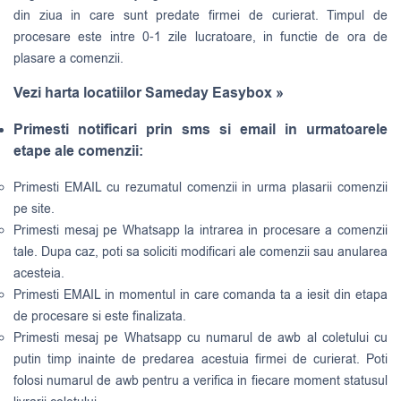
din ziua in care sunt predate firmei de curierat. Timpul de
procesare este intre 0-1 zile lucratoare, in functie de ora de
plasare a comenzii.
Vezi harta locatiilor Sameday Easybox »
Primesti notificari prin sms si email in urmatoarele
etape ale comenzii:
Primesti EMAIL cu rezumatul comenzii in urma plasarii comenzii
pe site.
Primesti mesaj pe Whatsapp la intrarea in procesare a comenzii
tale. Dupa caz, poti sa soliciti modificari ale comenzii sau anularea
acesteia.
Primesti EMAIL in momentul in care comanda ta a iesit din etapa
de procesare si este finalizata.
Primesti mesaj pe Whatsapp cu numarul de awb al coletului cu
putin timp inainte de predarea acestuia firmei de curierat. Poti
folosi numarul de awb pentru a verifica in fiecare moment statusul