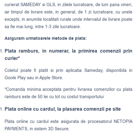
curierat
SAMEDAY
si
GLS
, in zilele lucratoare, de luni pana vineri,
iar timpul de livrare este, in general, de 1 zi lucratoare, cu unele
exceptii, in anumite localitati rurale unde intervalul de livrare poate
sa fie mai lung, intre 1-3 zile lucratoare.
Asiguram urmatoarele metode de plata:
Plata ramburs, in numerar, la primirea comenzii prin
curier*
Coletul poate fi platit si prin aplicatia Sameday, disponibila in
Goole Play sau in Apple Store.
*Comanda minima acceptata pentru livrarea comenzilor cu plata
ramburs este de 50 lei cu tot cu costul transportului
Plata online cu cardul, la plasarea comenzii pe site
Plata online cu cardul este asigurata de procesatorul NETOPIA
PAYMENTS, in sistem 3D Secure.