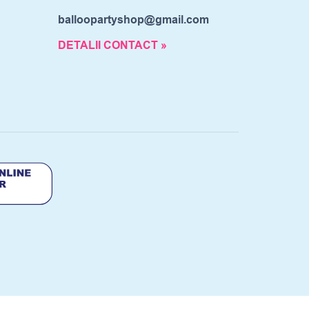
balloopartyshop@gmail.com
DETALII CONTACT »