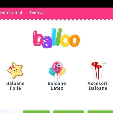
cenzii clienti
Contact
Baloane
Baloane
Accesorii
Folie
Latex
Baloane