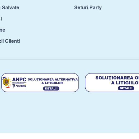
 Salvate
Seturi Party
t
ne
i Clienti