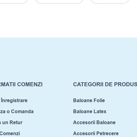
MATII COMENZI
CATEGORII DE PRODU
 Înregistrare
Baloane Folie
aza o Comanda
Baloane Latex
a un Retur
Accesorii Baloane
c Comenzi
Accesorii Petrecere