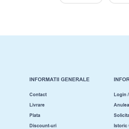
INFORMATII GENERALE
INFOR
Contact
Login /
Livrare
Anule
Plata
Solicit
Discount-uri
Istori