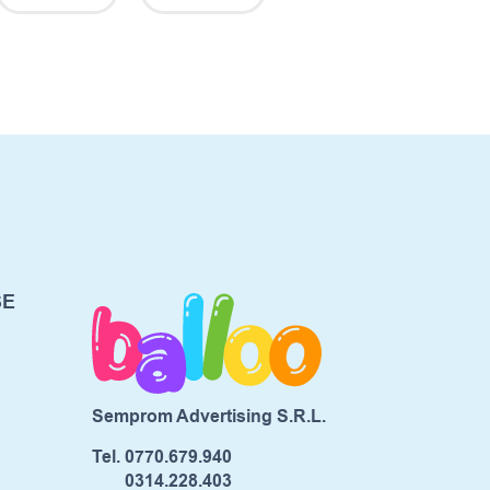
SE
Semprom Advertising S.R.L.
Tel.
0770.679.940
0314.228.403