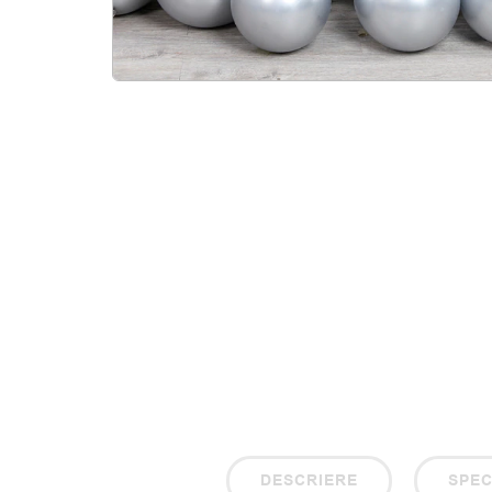
DESCRIERE
SPEC