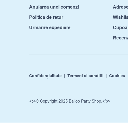
Anularea unei comenzi
Adrese
Politica de retur
Wishlis
Urmarire expediere
Cupoa
Recenzi
Confidențialitate
|
Termeni si conditii
|
Cookies
<p>© Copyright 2025 Balloo Party Shop.</p>