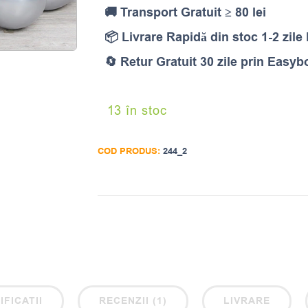
🚚 Transport Gratuit ≥ 80 lei
📦 Livrare Rapidă din stoc 1-2 zile
🔄 Retur Gratuit 30 zile prin Easyb
13 în stoc
COD PRODUS:
244_2
IFICATII
RECENZII (1)
LIVRARE