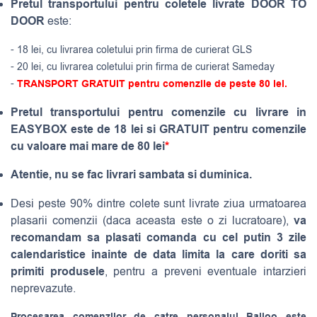
Pretul transportului pentru coletele livrate DOOR TO
DOOR
este:
- 18 lei, cu livrarea coletului prin firma de curierat GLS
- 20 lei, cu livrarea coletului prin firma de curierat Sameday
-
TRANSPORT GRATUIT pentru comenzile de peste 80 lei.
Pretul transportului pentru comenzile cu livrare in
EASYBOX este de 18 lei si GRATUIT pentru comenzile
cu valoare mai mare de 80 lei
*
Atentie, nu se fac livrari sambata si duminica.
Desi peste 90% dintre colete sunt livrate ziua urmatoarea
va
plasarii comenzii (daca aceasta este o zi lucratoare),
recomandam sa plasati comanda cu cel putin 3 zile
calendaristice inainte de data limita la care doriti sa
primiti produsele
, pentru a preveni eventuale intarzieri
neprevazute.