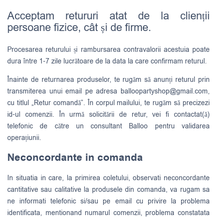
Acceptam retururi atat de la clienții
persoane fizice, cât și de firme.
Procesarea returului și rambursarea contravalorii acestuia poate
dura între 1-7 zile lucrătoare de la data la care confirmam returul.
Înainte de returnarea produselor, te rugăm să anunți returul prin
transmiterea unui email pe adresa
balloopartyshop@gmail.com
,
cu titlul „Retur comandă”. În corpul mailului, te rugăm să precizezi
id-ul comenzii. În urmă solicitării de retur, vei fi contactat(ă)
telefonic de către un consultant Balloo pentru validarea
operațiunii.
Neconcordante in comanda
In situatia in care, la primirea coletului, observati neconcordante
cantitative sau calitative la produsele din comanda, va rugam sa
ne informati telefonic si/sau pe email cu privire la problema
identificata, mentionand numarul comenzii, problema constatata