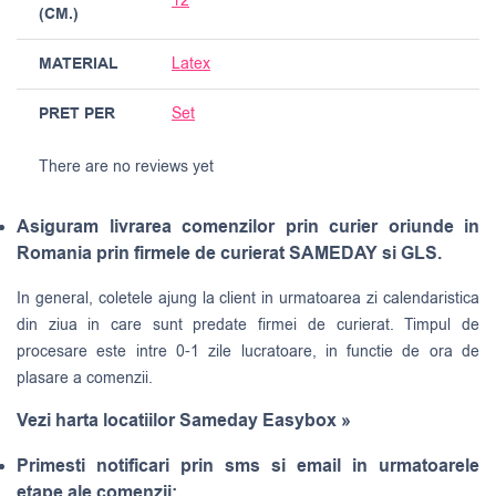
12
(CM.)
MATERIAL
Latex
PRET PER
Set
There are no reviews yet
Asiguram livrarea comenzilor prin curier oriunde in
Romania prin firmele de curierat SAMEDAY si GLS.
In general, coletele ajung la client in urmatoarea zi calendaristica
din ziua in care sunt predate firmei de curierat. Timpul de
procesare este intre 0-1 zile lucratoare, in functie de ora de
plasare a comenzii.
Vezi harta locatiilor Sameday Easybox »
Primesti notificari prin sms si email in urmatoarele
etape ale comenzii: