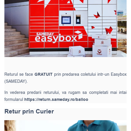
Returul se face
GRATUIT
prin predarea coletului intr-un Easybox
(SAMEDAY).
In vederea predarii returului, va rugam sa completati mai intai
formularul
https://return.sameday.ro/balloo
Retur prin Curier