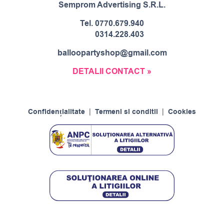
Semprom Advertising S.R.L.
Tel.
0770.679.940
0314.228.403
balloopartyshop@gmail.com
DETALII CONTACT »
Confidențialitate
|
Termeni si conditii
|
Cookies