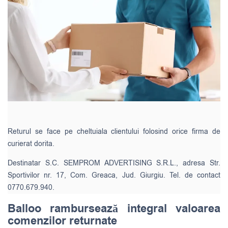
Returul se face pe cheltuiala clientului folosind orice firma de
curierat dorita.
Destinatar S.C. SEMPROM ADVERTISING S.R.L., adresa Str.
Sportivilor nr. 17, Com. Greaca, Jud. Giurgiu. Tel. de contact
0770.679.940.
Balloo rambursează integral valoarea
comenzilor returnate