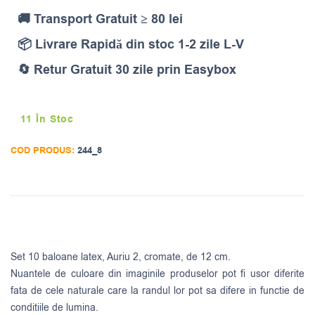
🚚 Transport Gratuit ≥ 80 lei
📦 Livrare Rapidă din stoc 1-2 zile L-V
🔄 Retur Gratuit 30 zile prin Easybox
11 În Stoc
COD PRODUS:
244_8
Set 10 baloane latex, Auriu 2, cromate, de 12 cm.
Nuantele de culoare din imaginile produselor pot fi usor diferite
fata de cele naturale care la randul lor pot sa difere in functie de
conditiile de lumina.