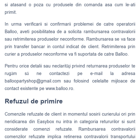
si atasand o poza cu produsele din comanda asa cum le-ati
primit.
In urma verificarii si confirmarii problemei de catre operatorii
Balloo, aveti posibilitatea de a solicita rambursarea contravalorii
sau retrimiterea produselor neconforme. Rambursarea se va face
prin transfer bancar in contul indicat de client. Retrimiterea prin
curier a produselor neconforme va fi suportata de catre Balloo.
Pentru orice detalii sau neclarităţi privind returnarea produselor te
rugăm să ne contactezi pe e-mail la adresa
balloopartyshop@gmail.com
sau folosind celelalte mijloace de
contact existente pe www.balloo.ro.
Refuzul de primire
Comenzile refuzate de client in momentul sosirii curierului ori prin
neridicarea din Easybox nu intra in categoria retururilor si sunt
considerate comenzi refuzate. Rambursarea contravalorii
comenzilor refuzate implica retinerea contravalorii transportului