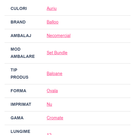
CULORI
Auriu
BRAND
Balloo
AMBALAJ
Necomercial
MOD
Set Bundle
AMBALARE
TIP
Baloane
PRODUS
FORMA
Ovala
IMPRIMAT
Nu
GAMA
Cromate
LUNGIME