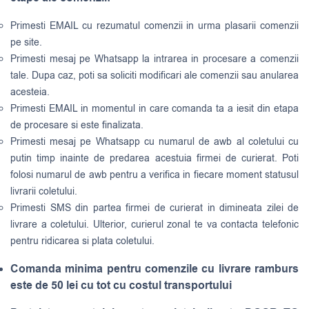
Primesti EMAIL cu rezumatul comenzii in urma plasarii comenzii
pe site.
Primesti mesaj pe Whatsapp la intrarea in procesare a comenzii
tale. Dupa caz, poti sa soliciti modificari ale comenzii sau anularea
acesteia.
Primesti EMAIL in momentul in care comanda ta a iesit din etapa
de procesare si este finalizata.
Primesti mesaj pe Whatsapp cu numarul de awb al coletului cu
putin timp inainte de predarea acestuia firmei de curierat. Poti
folosi numarul de awb pentru a verifica in fiecare moment statusul
livrarii coletului.
Primesti SMS din partea firmei de curierat in dimineata zilei de
livrare a coletului. Ulterior, curierul zonal te va contacta telefonic
pentru ridicarea si plata coletului.
Comanda minima pentru comenzile cu livrare ramburs
este de 50 lei cu tot cu costul transportului