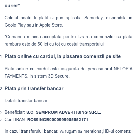
curier*
Coletul poate fi platit si prin aplicatia Sameday, disponibila in
Goole Play sau in Apple Store.
*Comanda minima acceptata pentru livrarea comenzilor cu plata
ramburs este de 50 lei cu tot cu costul transportului
Plata online cu cardul, la plasarea comenzii pe site
Plata online cu cardul este asigurata de procesatorul NETOPIA
PAYMENTS, in sistem 3D Secure.
Plata prin transfer bancar
Detalii transfer bancar:
Beneficiar:
S.C. SEMPROM ADVERTISING S.R.L.
Cont IBAN:
RO89INGB0000999905552171
În cazul transferului bancar, vă rugăm să menționați ID-ul comenzii