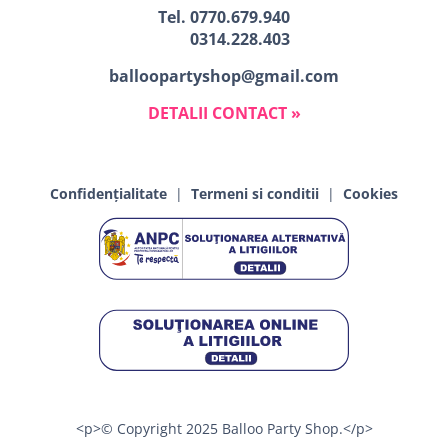
Tel.
0770.679.940
0314.228.403
balloopartyshop@gmail.com
DETALII CONTACT »
Confidențialitate
|
Termeni si conditii
|
Cookies
<p>© Copyright 2025 Balloo Party Shop.</p>