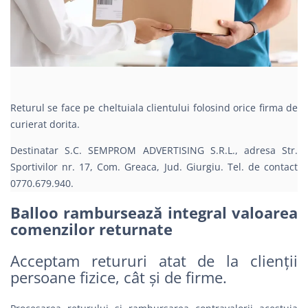
Returul se face pe cheltuiala clientului folosind orice firma de
curierat dorita.
Destinatar S.C. SEMPROM ADVERTISING S.R.L., adresa Str.
Sportivilor nr. 17, Com. Greaca, Jud. Giurgiu. Tel. de contact
0770.679.940.
Balloo rambursează integral valoarea
comenzilor returnate
Acceptam retururi atat de la clienții
persoane fizice, cât și de firme.