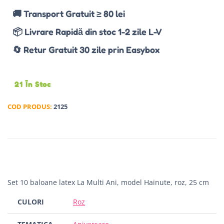
🚚 Transport Gratuit ≥ 80 lei
📦 Livrare Rapidă din stoc 1-2 zile L-V
🔄 Retur Gratuit 30 zile prin Easybox
21 În Stoc
COD PRODUS:
2125
Set 10 baloane latex La Multi Ani, model Hainute, roz, 25 cm
CULORI
Roz