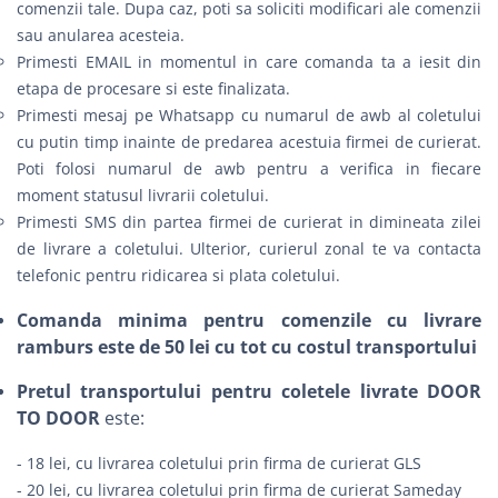
comenzii tale. Dupa caz, poti sa soliciti modificari ale comenzii
sau anularea acesteia.
Primesti EMAIL in momentul in care comanda ta a iesit din
etapa de procesare si este finalizata.
Primesti mesaj pe Whatsapp cu numarul de awb al coletului
cu putin timp inainte de predarea acestuia firmei de curierat.
Poti folosi numarul de awb pentru a verifica in fiecare
moment statusul livrarii coletului.
Primesti SMS din partea firmei de curierat in dimineata zilei
de livrare a coletului. Ulterior, curierul zonal te va contacta
telefonic pentru ridicarea si plata coletului.
Comanda minima pentru comenzile cu livrare
ramburs este de 50 lei cu tot cu costul transportului
Pretul transportului pentru coletele livrate DOOR
TO DOOR
este:
- 18 lei, cu livrarea coletului prin firma de curierat GLS
- 20 lei, cu livrarea coletului prin firma de curierat Sameday