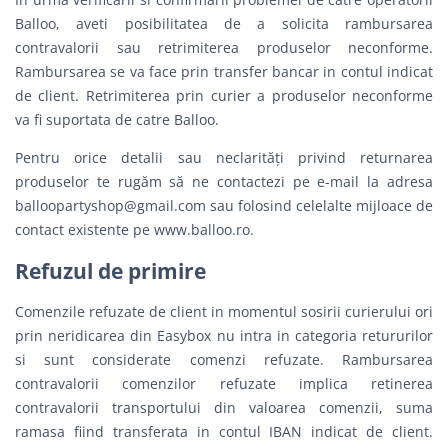
Balloo, aveti posibilitatea de a solicita rambursarea
contravalorii sau retrimiterea produselor neconforme.
Rambursarea se va face prin transfer bancar in contul indicat
de client. Retrimiterea prin curier a produselor neconforme
va fi suportata de catre Balloo.
Pentru orice detalii sau neclarităţi privind returnarea
produselor te rugăm să ne contactezi pe e-mail la adresa
balloopartyshop@gmail.com
sau folosind celelalte mijloace de
contact existente pe www.balloo.ro.
Refuzul de primire
Comenzile refuzate de client in momentul sosirii curierului ori
prin neridicarea din Easybox nu intra in categoria retururilor
si sunt considerate comenzi refuzate. Rambursarea
contravalorii comenzilor refuzate implica retinerea
contravalorii transportului din valoarea comenzii, suma
ramasa fiind transferata in contul IBAN indicat de client.