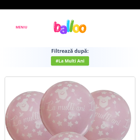
Filtrează după:
#La Multi Ani