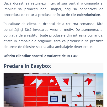
Dacă dorești să returnezi integral sau parțial o comandă şi
implicit să primești banii înapoi, poți să beneficiezi de
procedura de retur a produselor în
30 de zile calendaristice
.
În calitate de client, ai dreptul de a returna comanda, fără
penalităţi şi fără invocarea vreunui motiv. De asemenea, ai
obligația de a restitui toate produsele din intreaga comanda,
aflate în ambalajele originale, fara ca produsele sa prezinte
de urme de folosire sau sa aiba ambalajele deteriorate.
Oferim clientilor noastri 2 variante de RETUR:
Predare in Easybox