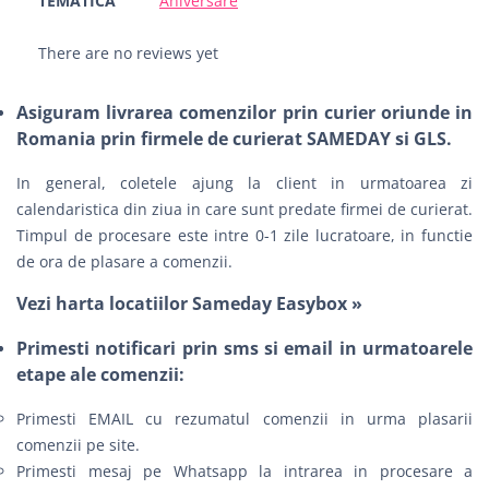
TEMATICA
Aniversare
There are no reviews yet
Asiguram livrarea comenzilor prin curier oriunde in
Romania prin firmele de curierat SAMEDAY si GLS.
In general, coletele ajung la client in urmatoarea zi
calendaristica din ziua in care sunt predate firmei de curierat.
Timpul de procesare este intre 0-1 zile lucratoare, in functie
de ora de plasare a comenzii.
Vezi harta locatiilor Sameday Easybox »
Primesti notificari prin sms si email in urmatoarele
etape ale comenzii:
Primesti EMAIL cu rezumatul comenzii in urma plasarii
comenzii pe site.
Primesti mesaj pe Whatsapp la intrarea in procesare a