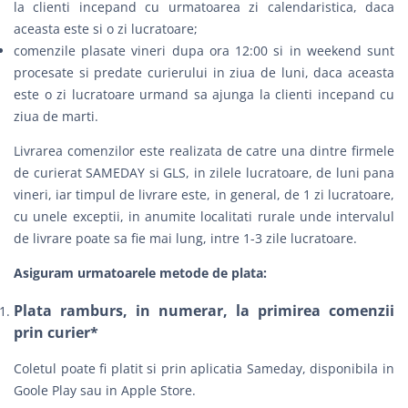
la clienti incepand cu urmatoarea zi calendaristica, daca
aceasta este si o zi lucratoare;
comenzile plasate vineri dupa ora 12:00 si in weekend sunt
procesate si predate curierului in ziua de luni, daca aceasta
este o zi lucratoare urmand sa ajunga la clienti incepand cu
ziua de marti.
Livrarea comenzilor este realizata de catre una dintre firmele
de curierat
SAMEDAY
si
GLS
, in zilele lucratoare, de luni pana
vineri, iar timpul de livrare este, in general, de 1 zi lucratoare,
cu unele exceptii, in anumite localitati rurale unde intervalul
de livrare poate sa fie mai lung, intre 1-3 zile lucratoare.
Asiguram urmatoarele metode de plata:
Plata ramburs, in numerar, la primirea comenzii
prin curier*
Coletul poate fi platit si prin aplicatia Sameday, disponibila in
Goole Play sau in Apple Store.