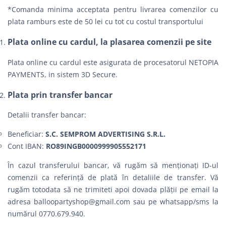
*Comanda minima acceptata pentru livrarea comenzilor cu
plata ramburs este de 50 lei cu tot cu costul transportului
Plata online cu cardul, la plasarea comenzii pe site
Plata online cu cardul este asigurata de procesatorul NETOPIA
PAYMENTS, in sistem 3D Secure.
Plata prin transfer bancar
Detalii transfer bancar:
Beneficiar:
S.C. SEMPROM ADVERTISING S.R.L.
Cont IBAN:
RO89INGB0000999905552171
În cazul transferului bancar, vă rugăm să menționați ID-ul
comenzii ca referință de plată în detaliile de transfer. Vă
rugăm totodata să ne trimiteti apoi dovada plății pe email la
adresa
balloopartyshop@gmail.com
sau pe whatsapp/sms la
numărul 0770.679.940.