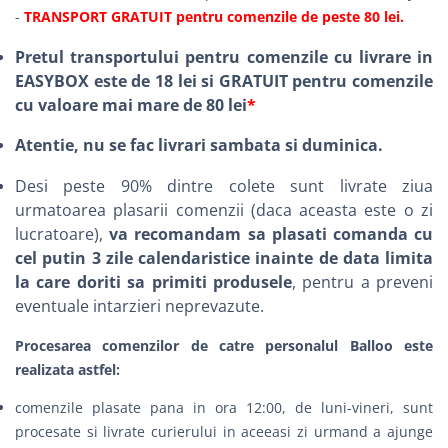
-
TRANSPORT GRATUIT pentru comenzile de peste 80 lei.
Pretul transportului pentru comenzile cu livrare in
EASYBOX este de 18 lei si GRATUIT pentru comenzile
cu valoare mai mare de 80 lei
*
Atentie, nu se fac livrari sambata si duminica.
Desi peste 90% dintre colete sunt livrate ziua
urmatoarea plasarii comenzii (daca aceasta este o zi
lucratoare),
va recomandam sa plasati comanda cu
cel putin 3 zile calendaristice inainte de data limita
la care doriti sa primiti produsele
, pentru a preveni
eventuale intarzieri neprevazute.
Procesarea comenzilor de catre personalul Balloo este
realizata astfel:
comenzile plasate pana in ora 12:00, de luni-vineri, sunt
procesate si livrate curierului in aceeasi zi urmand a ajunge