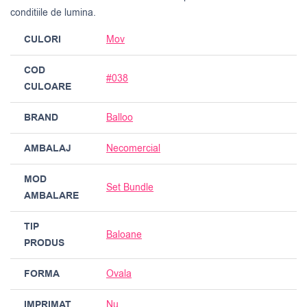
conditiile de lumina.
CULORI
Mov
COD
#038
CULOARE
BRAND
Balloo
AMBALAJ
Necomercial
MOD
Set Bundle
AMBALARE
TIP
Baloane
PRODUS
FORMA
Ovala
IMPRIMAT
Nu