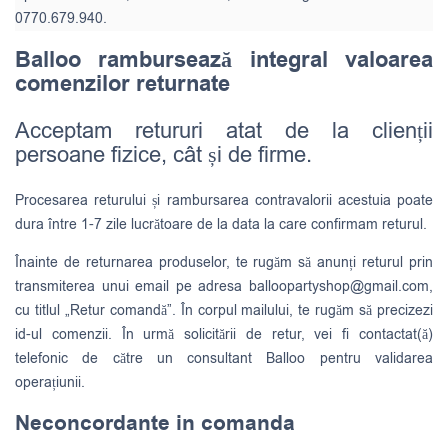
0770.679.940.
Balloo rambursează integral valoarea
comenzilor returnate
Acceptam retururi atat de la clienții
persoane fizice, cât și de firme.
Procesarea returului și rambursarea contravalorii acestuia poate
dura între 1-7 zile lucrătoare de la data la care confirmam returul.
Înainte de returnarea produselor, te rugăm să anunți returul prin
transmiterea unui email pe adresa
balloopartyshop@gmail.com
,
cu titlul „Retur comandă”. În corpul mailului, te rugăm să precizezi
id-ul comenzii. În urmă solicitării de retur, vei fi contactat(ă)
telefonic de către un consultant Balloo pentru validarea
operațiunii.
Neconcordante in comanda