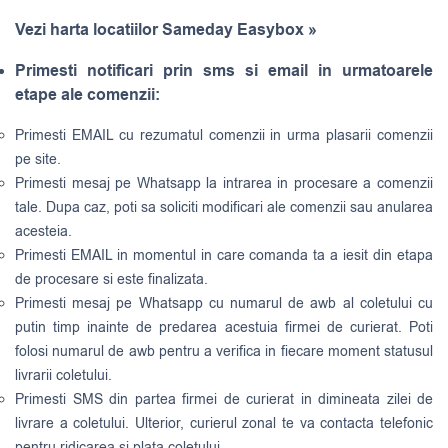
Vezi harta locatiilor Sameday Easybox »
Primesti notificari prin sms si email in urmatoarele
etape ale comenzii:
Primesti EMAIL cu rezumatul comenzii in urma plasarii comenzii
pe site.
Primesti mesaj pe Whatsapp la intrarea in procesare a comenzii
tale. Dupa caz, poti sa soliciti modificari ale comenzii sau anularea
acesteia.
Primesti EMAIL in momentul in care comanda ta a iesit din etapa
de procesare si este finalizata.
Primesti mesaj pe Whatsapp cu numarul de awb al coletului cu
putin timp inainte de predarea acestuia firmei de curierat. Poti
folosi numarul de awb pentru a verifica in fiecare moment statusul
livrarii coletului.
Primesti SMS din partea firmei de curierat in dimineata zilei de
livrare a coletului. Ulterior, curierul zonal te va contacta telefonic
pentru ridicarea si plata coletului.