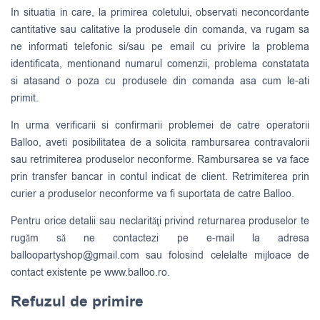
In situatia in care, la primirea coletului, observati neconcordante
cantitative sau calitative la produsele din comanda, va rugam sa
ne informati telefonic si/sau pe email cu privire la problema
identificata, mentionand numarul comenzii, problema constatata
si atasand o poza cu produsele din comanda asa cum le-ati
primit.
In urma verificarii si confirmarii problemei de catre operatorii
Balloo, aveti posibilitatea de a solicita rambursarea contravalorii
sau retrimiterea produselor neconforme. Rambursarea se va face
prin transfer bancar in contul indicat de client. Retrimiterea prin
curier a produselor neconforme va fi suportata de catre Balloo.
Pentru orice detalii sau neclarităţi privind returnarea produselor te
rugăm să ne contactezi pe e-mail la adresa
balloopartyshop@gmail.com
sau folosind celelalte mijloace de
contact existente pe www.balloo.ro.
Refuzul de primire