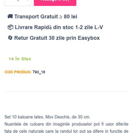
🚚 Transport Gratuit ≥ 80 lei
📦 Livrare Rapidă din stoc 1-2 zile L-V
🔄 Retur Gratuit 30 zile prin Easybox
14 În Stoc
COD PRODUS:
793_18
Set 10 baloane latex, Mov Deschis, de 30 cm.
Nuantele de culoare din imaginile produselor pot fi usor diferite
fata de cele naturale care la randul lor pot sa difere in functie de