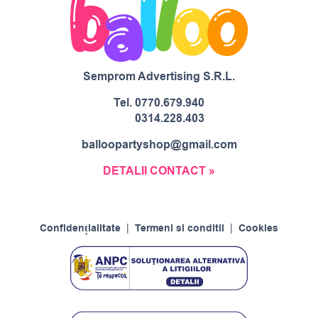
Semprom Advertising S.R.L.
Tel.
0770.679.940
0314.228.403
balloopartyshop@gmail.com
DETALII CONTACT »
Confidențialitate
|
Termeni si conditii
|
Cookies