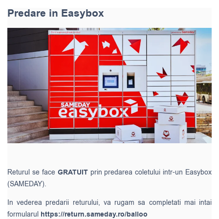
Predare in Easybox
Returul se face
GRATUIT
prin predarea coletului intr-un Easybox
(SAMEDAY).
In vederea predarii returului, va rugam sa completati mai intai
formularul
https://return.sameday.ro/balloo