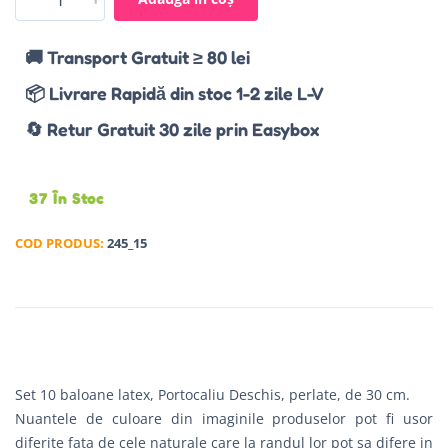
🚚 Transport Gratuit ≥ 80 lei
📦 Livrare Rapidă din stoc 1-2 zile L-V
🔄 Retur Gratuit 30 zile prin Easybox
37 În Stoc
COD PRODUS:
245_15
Set 10 baloane latex, Portocaliu Deschis, perlate, de 30 cm.
Nuantele de culoare din imaginile produselor pot fi usor
diferite fata de cele naturale care la randul lor pot sa difere in