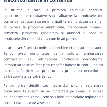
Neconcordante in comanda
In situatia in care, la primirea coletului, observati
neconcordante cantitative sau calitative la produsele din
comanda, va rugam sa ne informati telefonic si/sau pe email
cu privire la problema identificata, mentionand numarul
comenzii, problema constatata si atasand o poza cu
produsele din comanda asa cum le-ati primit.
In urma verificarii si confirmarii problemei de catre operatorii
Balloo, aveti posibilitatea de a solicita rambursarea
contravalorii sau retrimiterea produselor neconforme.
Rambursarea se va face prin transfer bancar in contul indicat
de client. Retrimiterea prin curier a produselor neconforme
va fi suportata de catre Balloo.
Pentru orice detalii sau neclarităţi privind returnarea
produselor te rugăm să ne contactezi pe e-mail la adresa
balloopartyshop@gmail.com
sau folosind celelalte mijloace de
contact existente pe www.balloo.ro.