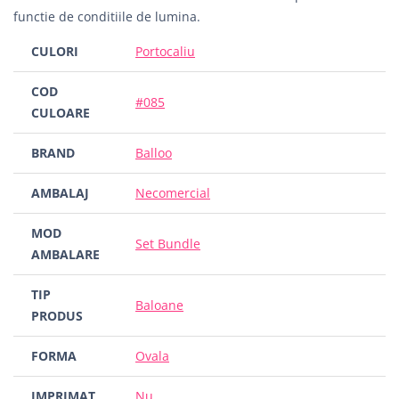
functie de conditiile de lumina.
CULORI
Portocaliu
COD
#085
CULOARE
BRAND
Balloo
AMBALAJ
Necomercial
MOD
Set Bundle
AMBALARE
TIP
Baloane
PRODUS
FORMA
Ovala
IMPRIMAT
Nu