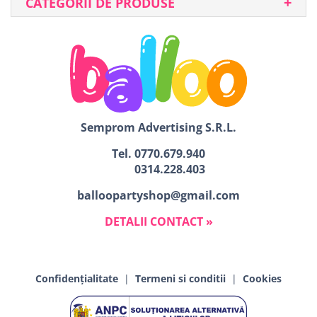
CATEGORII DE PRODUSE
Semprom Advertising S.R.L.
Tel.
0770.679.940
0314.228.403
balloopartyshop@gmail.com
DETALII CONTACT »
Confidențialitate
|
Termeni si conditii
|
Cookies