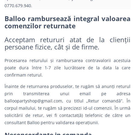
0770.679.940.
Balloo rambursează integral valoarea
comenzilor returnate
Acceptam retururi atat de la clienții
persoane fizice, cât și de firme.
Procesarea returului și rambursarea contravalorii acestuia
poate dura între 1-7 zile lucrătoare de la data la care
confirmam returul.
Înainte de returnarea produselor, te rugăm să anunți returul
prin transmiterea unui email pe adresa
balloopartyshop@gmail.com
, cu titlul „Retur comandă”. În
corpul mailului, te rugăm să precizezi id-ul comenzii. În urmă
solicitării de retur, vei fi contactat(ă) telefonic de către un
consultant Balloo pentru validarea operațiunii.