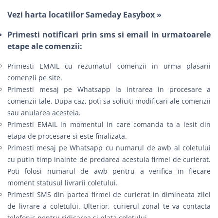
Vezi harta locatiilor Sameday Easybox »
Primesti notificari prin sms si email in urmatoarele
etape ale comenzii:
Primesti EMAIL cu rezumatul comenzii in urma plasarii
comenzii pe site.
Primesti mesaj pe Whatsapp la intrarea in procesare a
comenzii tale. Dupa caz, poti sa soliciti modificari ale comenzii
sau anularea acesteia.
Primesti EMAIL in momentul in care comanda ta a iesit din
etapa de procesare si este finalizata.
Primesti mesaj pe Whatsapp cu numarul de awb al coletului
cu putin timp inainte de predarea acestuia firmei de curierat.
Poti folosi numarul de awb pentru a verifica in fiecare
moment statusul livrarii coletului.
Primesti SMS din partea firmei de curierat in dimineata zilei
de livrare a coletului. Ulterior, curierul zonal te va contacta
telefonic pentru ridicarea si plata coletului.