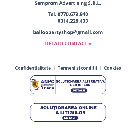
Semprom Advertising S.R.L.
Tel.
0770.679.940
0314.228.403
balloopartyshop@gmail.com
DETALII CONTACT »
Confidențialitate
|
Termeni si conditii
|
Cookies