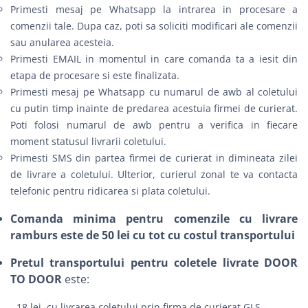
Primesti mesaj pe Whatsapp la intrarea in procesare a
comenzii tale. Dupa caz, poti sa soliciti modificari ale comenzii
sau anularea acesteia.
Primesti EMAIL in momentul in care comanda ta a iesit din
etapa de procesare si este finalizata.
Primesti mesaj pe Whatsapp cu numarul de awb al coletului
cu putin timp inainte de predarea acestuia firmei de curierat.
Poti folosi numarul de awb pentru a verifica in fiecare
moment statusul livrarii coletului.
Primesti SMS din partea firmei de curierat in dimineata zilei
de livrare a coletului. Ulterior, curierul zonal te va contacta
telefonic pentru ridicarea si plata coletului.
Comanda minima pentru comenzile cu livrare
ramburs este de 50 lei cu tot cu costul transportului
Pretul transportului pentru coletele livrate DOOR
TO DOOR
este:
- 18 lei, cu livrarea coletului prin firma de curierat GLS