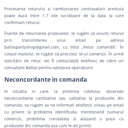
Procesarea returului și rambursarea contravalorii acestuia
poate dura între 1-7 zile lucrătoare de la data la care
confirmam returul.
Înainte de returnarea produselor, te rugăm să anunți returul
prin transmiterea unui email pe adresa
balloopartyshop@gmail.com
, cu titlul „Retur comandă”. În
corpul mailului, te rugăm să precizezi id-ul comenzii. În urmă
solicitării de retur, vei fi contactat(ă) telefonic de către un
consultant Balloo pentru validarea operațiunii.
Neconcordante in comanda
In situatia in care, la primirea coletului, observati
neconcordante cantitative sau calitative la produsele din
comanda, va rugam sa ne informati telefonic si/sau pe email
cu privire la problema identificata, mentionand numarul
comenzii, problema constatata si atasand o poza cu
produsele din comanda asa cum le-ati primit.