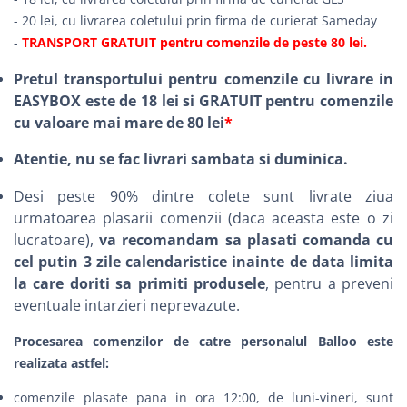
- 20 lei, cu livrarea coletului prin firma de curierat Sameday
-
TRANSPORT GRATUIT pentru comenzile de peste 80 lei.
Pretul transportului pentru comenzile cu livrare in
EASYBOX este de 18 lei si GRATUIT pentru comenzile
cu valoare mai mare de 80 lei
*
Atentie, nu se fac livrari sambata si duminica.
Desi peste 90% dintre colete sunt livrate ziua
urmatoarea plasarii comenzii (daca aceasta este o zi
lucratoare),
va recomandam sa plasati comanda cu
cel putin 3 zile calendaristice inainte de data limita
la care doriti sa primiti produsele
, pentru a preveni
eventuale intarzieri neprevazute.
Procesarea comenzilor de catre personalul Balloo este
realizata astfel:
comenzile plasate pana in ora 12:00, de luni-vineri, sunt