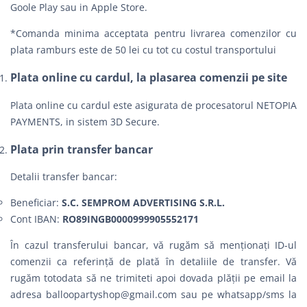
Goole Play sau in Apple Store.
*Comanda minima acceptata pentru livrarea comenzilor cu
plata ramburs este de 50 lei cu tot cu costul transportului
Plata online cu cardul, la plasarea comenzii pe site
Plata online cu cardul este asigurata de procesatorul NETOPIA
PAYMENTS, in sistem 3D Secure.
Plata prin transfer bancar
Detalii transfer bancar:
Beneficiar:
S.C. SEMPROM ADVERTISING S.R.L.
Cont IBAN:
RO89INGB0000999905552171
În cazul transferului bancar, vă rugăm să menționați ID-ul
comenzii ca referință de plată în detaliile de transfer. Vă
rugăm totodata să ne trimiteti apoi dovada plății pe email la
adresa
balloopartyshop@gmail.com
sau pe whatsapp/sms la