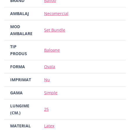
BRAND
Balloo
AMBALAJ
Necomercial
MOD
Set Bundle
AMBALARE
TIP
Baloane
PRODUS
FORMA
Ovala
IMPRIMAT
Nu
GAMA
Simple
LUNGIME
25
(CM.)
MATERIAL
Latex