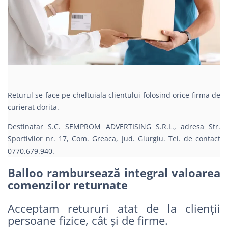
Returul se face pe cheltuiala clientului folosind orice firma de
curierat dorita.
Destinatar S.C. SEMPROM ADVERTISING S.R.L., adresa Str.
Sportivilor nr. 17, Com. Greaca, Jud. Giurgiu. Tel. de contact
0770.679.940.
Balloo rambursează integral valoarea
comenzilor returnate
Acceptam retururi atat de la clienții
persoane fizice, cât și de firme.