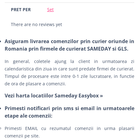
PRET PER
Set
There are no reviews yet
Asiguram livrarea comenzilor prin curier oriunde in
Romania prin firmele de curierat SAMEDAY si GLS.
In general, coletele ajung la client in urmatoarea zi
calendaristica din ziua in care sunt predate firmei de curierat.
Timpul de procesare este intre 0-1 zile lucratoare, in functie
de ora de plasare a comenzii.
Vezi harta locatiilor Sameday Easybox »
Primesti notificari prin sms si email in urmatoarele
etape ale comenzii:
Primesti EMAIL cu rezumatul comenzii in urma plasarii
comenzii pe site.