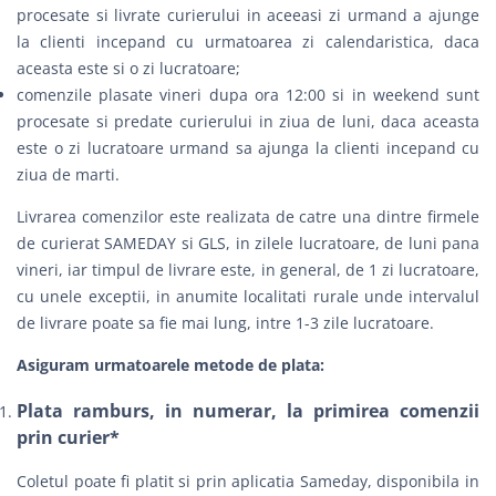
procesate si livrate curierului in aceeasi zi urmand a ajunge
la clienti incepand cu urmatoarea zi calendaristica, daca
aceasta este si o zi lucratoare;
comenzile plasate vineri dupa ora 12:00 si in weekend sunt
procesate si predate curierului in ziua de luni, daca aceasta
este o zi lucratoare urmand sa ajunga la clienti incepand cu
ziua de marti.
Livrarea comenzilor este realizata de catre una dintre firmele
de curierat
SAMEDAY
si
GLS
, in zilele lucratoare, de luni pana
vineri, iar timpul de livrare este, in general, de 1 zi lucratoare,
cu unele exceptii, in anumite localitati rurale unde intervalul
de livrare poate sa fie mai lung, intre 1-3 zile lucratoare.
Asiguram urmatoarele metode de plata:
Plata ramburs, in numerar, la primirea comenzii
prin curier*
Coletul poate fi platit si prin aplicatia Sameday, disponibila in