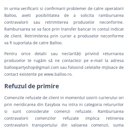
In urma verificarii si confirmarii problemei de catre operatorii
Balloo, aveti posibilitatea de a solicita rambursarea
contravalorii sau retrimiterea produselor neconforme.
Rambursarea se va face prin transfer bancar in contul indicat
de client. Retrimiterea prin curier a produselor neconforme
va fi suportata de catre Balloo.
Pentru orice detalii sau neclarităţi privind returnarea
produselor te rugăm să ne contactezi pe e-mail la adresa
balloopartyshop@gmail.com
sau folosind celelalte mijloace de
contact existente pe www.balloo.ro.
Refuzul de primire
Comenzile refuzate de client in momentul sosirii curierului ori
prin neridicarea din Easybox nu intra in categoria retururilor
si sunt considerate comenzi refuzate. Rambursarea
contravalorii comenzilor refuzate implica retinerea
contravalorii transportului din valoarea comenzii, suma