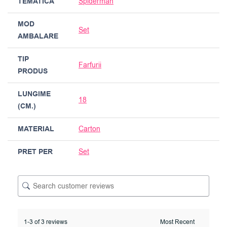
TEMATICA
Spiderman
MOD
Set
AMBALARE
TIP
Farfurii
PRODUS
LUNGIME
18
(CM.)
MATERIAL
Carton
PRET PER
Set
1-3 of 3 reviews