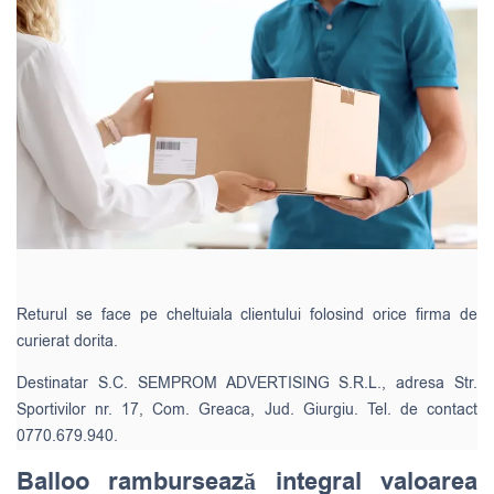
Returul se face pe cheltuiala clientului folosind orice firma de
curierat dorita.
Destinatar S.C. SEMPROM ADVERTISING S.R.L., adresa Str.
Sportivilor nr. 17, Com. Greaca, Jud. Giurgiu. Tel. de contact
0770.679.940.
Balloo rambursează integral valoarea