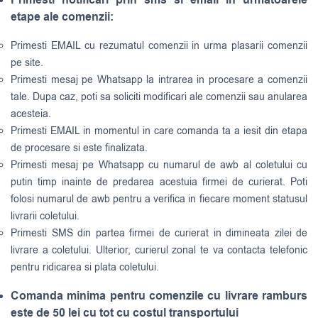
etape ale comenzii:
Primesti EMAIL cu rezumatul comenzii in urma plasarii comenzii
pe site.
Primesti mesaj pe Whatsapp la intrarea in procesare a comenzii
tale. Dupa caz, poti sa soliciti modificari ale comenzii sau anularea
acesteia.
Primesti EMAIL in momentul in care comanda ta a iesit din etapa
de procesare si este finalizata.
Primesti mesaj pe Whatsapp cu numarul de awb al coletului cu
putin timp inainte de predarea acestuia firmei de curierat. Poti
folosi numarul de awb pentru a verifica in fiecare moment statusul
livrarii coletului.
Primesti SMS din partea firmei de curierat in dimineata zilei de
livrare a coletului. Ulterior, curierul zonal te va contacta telefonic
pentru ridicarea si plata coletului.
Comanda minima pentru comenzile cu livrare ramburs
este de 50 lei cu tot cu costul transportului