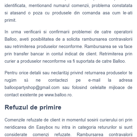
identificata, mentionand numarul comenzii, problema constatata
si atasand o poza cu produsele din comanda asa cum le-ati
primit.
In urma verificarii si confirmarii problemei de catre operatorii
Balloo, aveti posibilitatea de a solicita rambursarea contravalorii
sau retrimiterea produselor neconforme. Rambursarea se va face
prin transfer bancar in contul indicat de client. Retrimiterea prin
curier a produselor neconforme va fi suportata de catre Balloo.
Pentru orice detalii sau neclarităţi privind returnarea produselor te
rugăm să ne contactezi pe e-mail la adresa
balloopartyshop@gmail.com
sau folosind celelalte mijloace de
contact existente pe www.balloo.ro.
Refuzul de primire
Comenzile refuzate de client in momentul sosirii curierului ori prin
neridicarea din Easybox nu intra in categoria retururilor si sunt
considerate comenzi refuzate. Rambursarea contravalorii