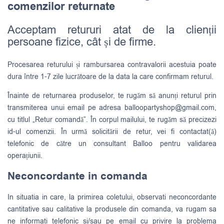
comenzilor returnate
Acceptam retururi atat de la clienții
persoane fizice, cât și de firme.
Procesarea returului și rambursarea contravalorii acestuia poate
dura între 1-7 zile lucrătoare de la data la care confirmam returul.
Înainte de returnarea produselor, te rugăm să anunți returul prin
transmiterea unui email pe adresa
balloopartyshop@gmail.com
,
cu titlul „Retur comandă”. În corpul mailului, te rugăm să precizezi
id-ul comenzii. În urmă solicitării de retur, vei fi contactat(ă)
telefonic de către un consultant Balloo pentru validarea
operațiunii.
Neconcordante in comanda
In situatia in care, la primirea coletului, observati neconcordante
cantitative sau calitative la produsele din comanda, va rugam sa
ne informati telefonic si/sau pe email cu privire la problema