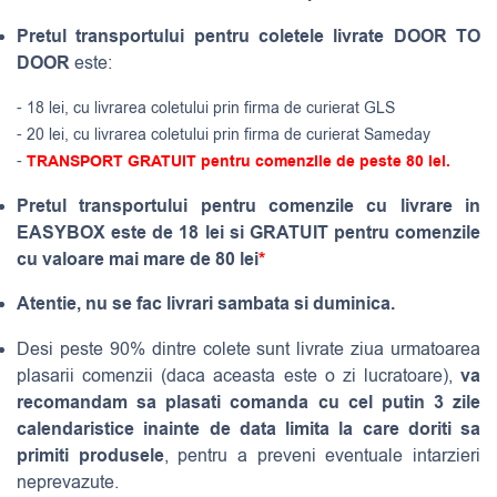
Pretul transportului pentru coletele livrate DOOR TO
DOOR
este:
- 18 lei, cu livrarea coletului prin firma de curierat GLS
- 20 lei, cu livrarea coletului prin firma de curierat Sameday
-
TRANSPORT GRATUIT pentru comenzile de peste 80 lei.
Pretul transportului pentru comenzile cu livrare in
EASYBOX este de 18 lei si GRATUIT pentru comenzile
cu valoare mai mare de 80 lei
*
Atentie, nu se fac livrari sambata si duminica.
Desi peste 90% dintre colete sunt livrate ziua urmatoarea
va
plasarii comenzii (daca aceasta este o zi lucratoare),
recomandam sa plasati comanda cu cel putin 3 zile
calendaristice inainte de data limita la care doriti sa
primiti produsele
, pentru a preveni eventuale intarzieri
neprevazute.