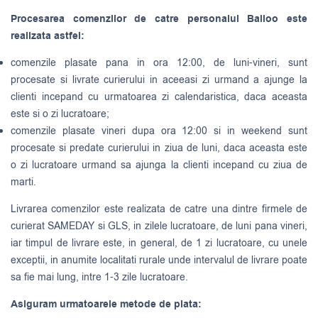
Procesarea comenzilor de catre personalul Balloo este
realizata astfel:
comenzile plasate pana in ora 12:00, de luni-vineri, sunt
procesate si livrate curierului in aceeasi zi urmand a ajunge la
clienti incepand cu urmatoarea zi calendaristica, daca aceasta
este si o zi lucratoare;
comenzile plasate vineri dupa ora 12:00 si in weekend sunt
procesate si predate curierului in ziua de luni, daca aceasta este
o zi lucratoare urmand sa ajunga la clienti incepand cu ziua de
marti.
Livrarea comenzilor este realizata de catre una dintre firmele de
curierat
SAMEDAY
si
GLS
, in zilele lucratoare, de luni pana vineri,
iar timpul de livrare este, in general, de 1 zi lucratoare, cu unele
exceptii, in anumite localitati rurale unde intervalul de livrare poate
sa fie mai lung, intre 1-3 zile lucratoare.
Asiguram urmatoarele metode de plata: