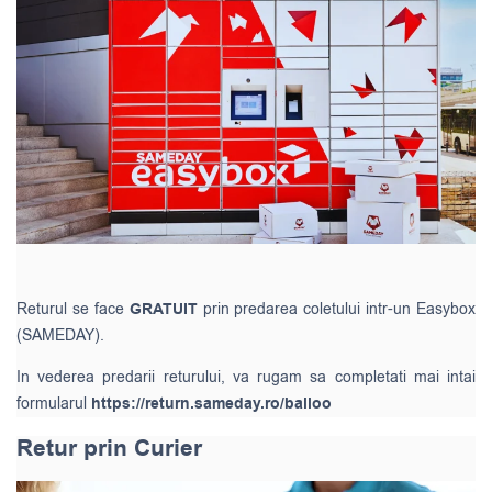
Returul se face
GRATUIT
prin predarea coletului intr-un Easybox
(SAMEDAY).
In vederea predarii returului, va rugam sa completati mai intai
formularul
https://return.sameday.ro/balloo
Retur prin Curier