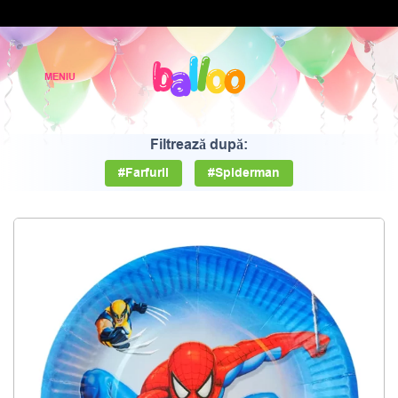
Filtrează după:
#Farfurii
#Spiderman