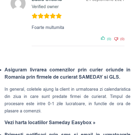
Verified owner
Foarte multumita
(0)
(0)
Asiguram livrarea comenzilor prin curier oriunde in
Romania prin firmele de curierat SAMEDAY si GLS.
In general, coletele ajung la client in urmatoarea zi calendaristica
din ziua in care sunt predate firmei de curierat. Timpul de
procesare este intre 0-1 zile lucratoare, in functie de ora de
plasare a comenzii.
Vezi harta locatiilor Sameday Easybox »
Primesti notificari prin sms si email in urmatoarele