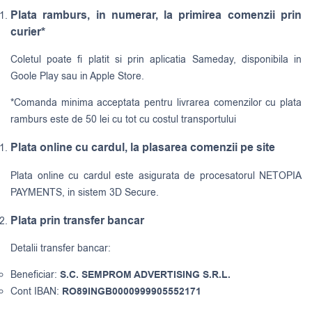
Plata ramburs, in numerar, la primirea comenzii prin
curier*
Coletul poate fi platit si prin aplicatia Sameday, disponibila in
Goole Play sau in Apple Store.
*Comanda minima acceptata pentru livrarea comenzilor cu plata
ramburs este de 50 lei cu tot cu costul transportului
Plata online cu cardul, la plasarea comenzii pe site
Plata online cu cardul este asigurata de procesatorul NETOPIA
PAYMENTS, in sistem 3D Secure.
Plata prin transfer bancar
Detalii transfer bancar:
Beneficiar:
S.C. SEMPROM ADVERTISING S.R.L.
Cont IBAN:
RO89INGB0000999905552171