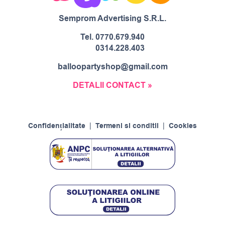
Semprom Advertising S.R.L.
Tel.
0770.679.940
0314.228.403
balloopartyshop@gmail.com
DETALII CONTACT »
Confidențialitate
|
Termeni si conditii
|
Cookies