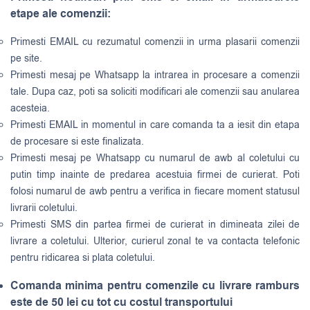
etape ale comenzii:
Primesti EMAIL cu rezumatul comenzii in urma plasarii comenzii
pe site.
Primesti mesaj pe Whatsapp la intrarea in procesare a comenzii
tale. Dupa caz, poti sa soliciti modificari ale comenzii sau anularea
acesteia.
Primesti EMAIL in momentul in care comanda ta a iesit din etapa
de procesare si este finalizata.
Primesti mesaj pe Whatsapp cu numarul de awb al coletului cu
putin timp inainte de predarea acestuia firmei de curierat. Poti
folosi numarul de awb pentru a verifica in fiecare moment statusul
livrarii coletului.
Primesti SMS din partea firmei de curierat in dimineata zilei de
livrare a coletului. Ulterior, curierul zonal te va contacta telefonic
pentru ridicarea si plata coletului.
Comanda minima pentru comenzile cu livrare ramburs
este de 50 lei cu tot cu costul transportului