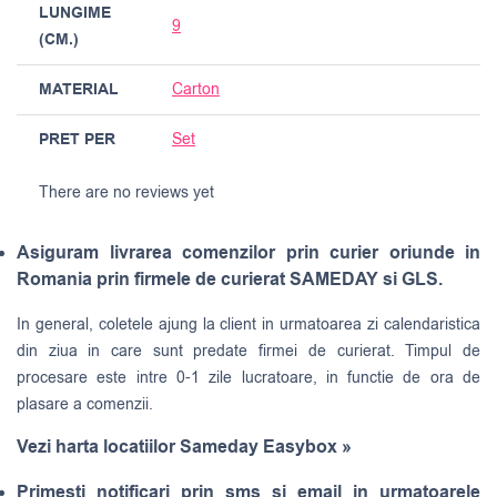
LUNGIME
9
(CM.)
MATERIAL
Carton
PRET PER
Set
There are no reviews yet
Asiguram livrarea comenzilor prin curier oriunde in
Romania prin firmele de curierat SAMEDAY si GLS.
In general, coletele ajung la client in urmatoarea zi calendaristica
din ziua in care sunt predate firmei de curierat. Timpul de
procesare este intre 0-1 zile lucratoare, in functie de ora de
plasare a comenzii.
Vezi harta locatiilor Sameday Easybox »
Primesti notificari prin sms si email in urmatoarele