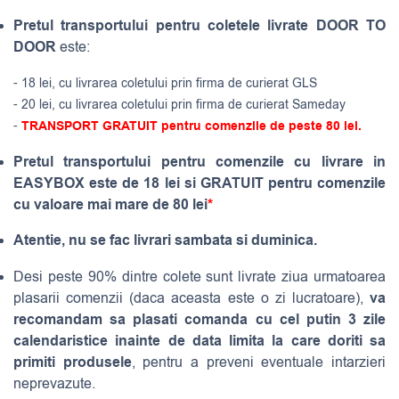
Pretul transportului pentru coletele livrate DOOR TO
DOOR
este:
- 18 lei, cu livrarea coletului prin firma de curierat GLS
- 20 lei, cu livrarea coletului prin firma de curierat Sameday
-
TRANSPORT GRATUIT pentru comenzile de peste 80 lei.
Pretul transportului pentru comenzile cu livrare in
EASYBOX este de 18 lei si GRATUIT pentru comenzile
cu valoare mai mare de 80 lei
*
Atentie, nu se fac livrari sambata si duminica.
Desi peste 90% dintre colete sunt livrate ziua urmatoarea
va
plasarii comenzii (daca aceasta este o zi lucratoare),
recomandam sa plasati comanda cu cel putin 3 zile
calendaristice inainte de data limita la care doriti sa
primiti produsele
, pentru a preveni eventuale intarzieri
neprevazute.