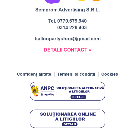
Semprom Advertising S.R.L.
Tel.
0770.679.940
0314.228.403
balloopartyshop@gmail.com
DETALII CONTACT »
Confidențialitate
|
Termeni si conditii
|
Cookies