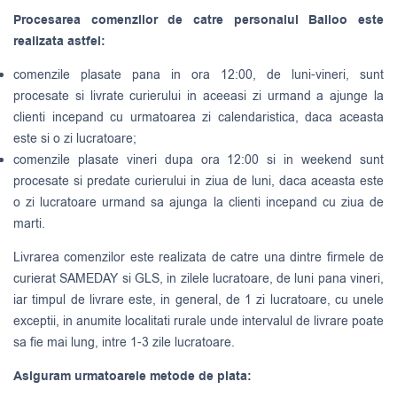
Procesarea comenzilor de catre personalul Balloo este
realizata astfel:
comenzile plasate pana in ora 12:00, de luni-vineri, sunt
procesate si livrate curierului in aceeasi zi urmand a ajunge la
clienti incepand cu urmatoarea zi calendaristica, daca aceasta
este si o zi lucratoare;
comenzile plasate vineri dupa ora 12:00 si in weekend sunt
procesate si predate curierului in ziua de luni, daca aceasta este
o zi lucratoare urmand sa ajunga la clienti incepand cu ziua de
marti.
Livrarea comenzilor este realizata de catre una dintre firmele de
curierat
SAMEDAY
si
GLS
, in zilele lucratoare, de luni pana vineri,
iar timpul de livrare este, in general, de 1 zi lucratoare, cu unele
exceptii, in anumite localitati rurale unde intervalul de livrare poate
sa fie mai lung, intre 1-3 zile lucratoare.
Asiguram urmatoarele metode de plata: