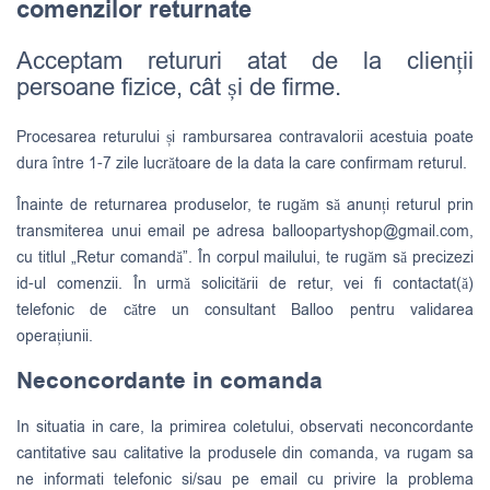
comenzilor returnate
Acceptam retururi atat de la clienții
persoane fizice, cât și de firme.
Procesarea returului și rambursarea contravalorii acestuia poate
dura între 1-7 zile lucrătoare de la data la care confirmam returul.
Înainte de returnarea produselor, te rugăm să anunți returul prin
transmiterea unui email pe adresa
balloopartyshop@gmail.com
,
cu titlul „Retur comandă”. În corpul mailului, te rugăm să precizezi
id-ul comenzii. În urmă solicitării de retur, vei fi contactat(ă)
telefonic de către un consultant Balloo pentru validarea
operațiunii.
Neconcordante in comanda
In situatia in care, la primirea coletului, observati neconcordante
cantitative sau calitative la produsele din comanda, va rugam sa
ne informati telefonic si/sau pe email cu privire la problema