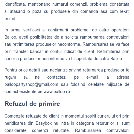
identificata, mentionand numarul comenzii, problema constatata
si atasand o poza cu produsele din comanda asa cum le-ati
primit.
In urma verificarii si confirmarii problemei de catre operatorii
Balloo, aveti posibilitatea de a solicita rambursarea contravalorii
sau retrimiterea produselor neconforme. Rambursarea se va face
prin transfer bancar in contul indicat de client. Retrimiterea prin
curier a produselor neconforme va fi suportata de catre Balloo.
Pentru orice detalii sau neclarităţi privind returnarea produselor te
rugăm să ne contactezi pe e-mail la adresa
balloopartyshop@gmail.com
sau folosind celelalte mijloace de
contact existente pe www.balloo.ro.
Refuzul de primire
Comenzile refuzate de client in momentul sosirii curierului ori prin
neridicarea din Easybox nu intra in categoria retururilor si sunt
considerate comenzi refuzate. Rambursarea contravalorii