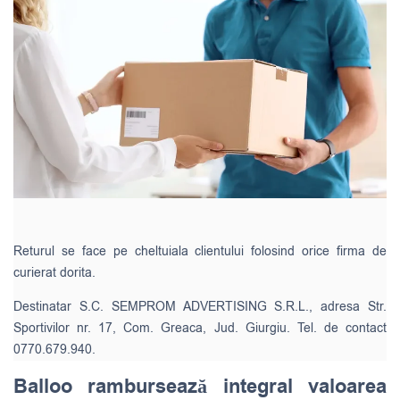
Returul se face pe cheltuiala clientului folosind orice firma de
curierat dorita.
Destinatar S.C. SEMPROM ADVERTISING S.R.L., adresa Str.
Sportivilor nr. 17, Com. Greaca, Jud. Giurgiu. Tel. de contact
0770.679.940.
Balloo rambursează integral valoarea