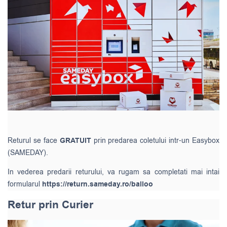
Returul se face
GRATUIT
prin predarea coletului intr-un Easybox
(SAMEDAY).
In vederea predarii returului, va rugam sa completati mai intai
formularul
https://return.sameday.ro/balloo
Retur prin Curier