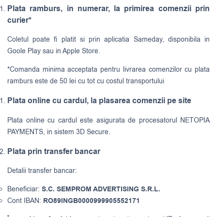
Plata ramburs, in numerar, la primirea comenzii prin
curier*
Coletul poate fi platit si prin aplicatia Sameday, disponibila in
Goole Play sau in Apple Store.
*Comanda minima acceptata pentru livrarea comenzilor cu plata
ramburs este de 50 lei cu tot cu costul transportului
Plata online cu cardul, la plasarea comenzii pe site
Plata online cu cardul este asigurata de procesatorul NETOPIA
PAYMENTS, in sistem 3D Secure.
Plata prin transfer bancar
Detalii transfer bancar:
Beneficiar:
S.C. SEMPROM ADVERTISING S.R.L.
Cont IBAN:
RO89INGB0000999905552171