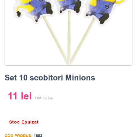
Set 10 scobitori Minions
11
lei
TVA inclus
Stoc Epuizat
COD PRODUS:
1852