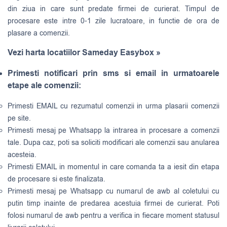
din ziua in care sunt predate firmei de curierat. Timpul de
procesare este intre 0-1 zile lucratoare, in functie de ora de
plasare a comenzii.
Vezi harta locatiilor Sameday Easybox »
Primesti notificari prin sms si email in urmatoarele
etape ale comenzii:
Primesti EMAIL cu rezumatul comenzii in urma plasarii comenzii
pe site.
Primesti mesaj pe Whatsapp la intrarea in procesare a comenzii
tale. Dupa caz, poti sa soliciti modificari ale comenzii sau anularea
acesteia.
Primesti EMAIL in momentul in care comanda ta a iesit din etapa
de procesare si este finalizata.
Primesti mesaj pe Whatsapp cu numarul de awb al coletului cu
putin timp inainte de predarea acestuia firmei de curierat. Poti
folosi numarul de awb pentru a verifica in fiecare moment statusul