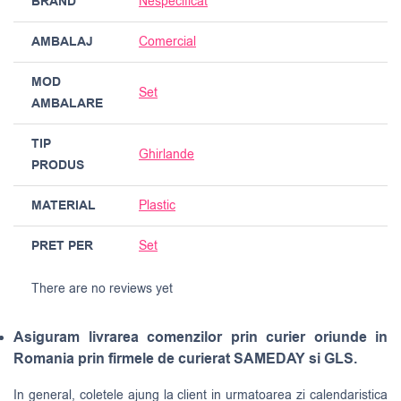
BRAND
Nespecificat
AMBALAJ
Comercial
MOD
Set
AMBALARE
TIP
Ghirlande
PRODUS
MATERIAL
Plastic
PRET PER
Set
There are no reviews yet
Asiguram livrarea comenzilor prin curier oriunde in
Romania prin firmele de curierat SAMEDAY si GLS.
In general, coletele ajung la client in urmatoarea zi calendaristica