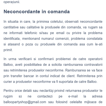
operațiunii.
Neconcordante in comanda
In situatia in care, la primirea coletului, observati neconcordante
cantitative sau calitative la produsele din comanda, va rugam sa
ne informati telefonic si/sau pe email cu privire la problema
identificata, mentionand numarul comenzii, problema constatata
si atasand o poza cu produsele din comanda asa cum le-ati
primit.
In urma verificarii si confirmarii problemei de catre operatorii
Balloo, aveti posibilitatea de a solicita rambursarea contravalorii
sau retrimiterea produselor neconforme. Rambursarea se va face
prin transfer bancar in contul indicat de client. Retrimiterea prin
curier a produselor neconforme va fi suportata de catre Balloo.
Pentru orice detalii sau neclarităţi privind returnarea produselor te
rugăm să ne contactezi pe e-mail la adresa
balloopartyshop@gmail.com
sau folosind celelalte mijloace de