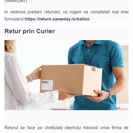
(SAMEDAY).
In vederea predarii returului, va rugam sa completati mai intai
formularul
https://return.sameday.ro/balloo
Retur prin Curier
Returul se face pe cheltuiala clientului folosind orice firma de