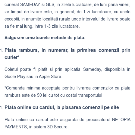
curierat
SAMEDAY
si
GLS
, in zilele lucratoare, de luni pana vineri,
iar timpul de livrare este, in general, de 1 zi lucratoare, cu unele
exceptii, in anumite localitati rurale unde intervalul de livrare poate
sa fie mai lung, intre 1-3 zile lucratoare.
Asiguram urmatoarele metode de plata:
Plata ramburs, in numerar, la primirea comenzii prin
curier*
Coletul poate fi platit si prin aplicatia Sameday, disponibila in
Goole Play sau in Apple Store.
*Comanda minima acceptata pentru livrarea comenzilor cu plata
ramburs este de 50 lei cu tot cu costul transportului
Plata online cu cardul, la plasarea comenzii pe site
Plata online cu cardul este asigurata de procesatorul NETOPIA
PAYMENTS, in sistem 3D Secure.