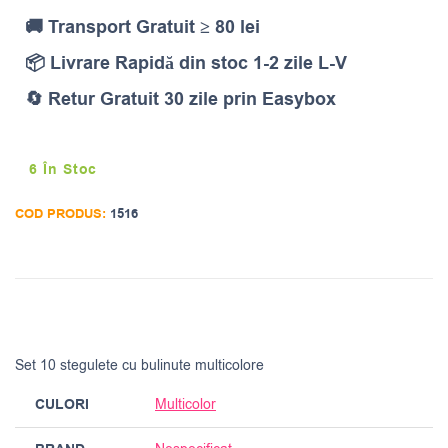
🚚 Transport Gratuit ≥ 80 lei
📦 Livrare Rapidă din stoc 1-2 zile L-V
🔄 Retur Gratuit 30 zile prin Easybox
6 În Stoc
COD PRODUS:
1516
Set 10 stegulete cu bulinute multicolore
CULORI
Multicolor