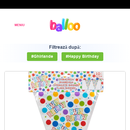
Filtrează după:
#Ghirlande
#Happy Birthday