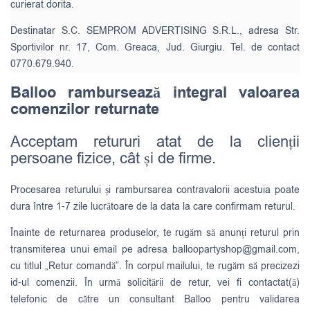
curierat dorita.
Destinatar S.C. SEMPROM ADVERTISING S.R.L., adresa Str.
Sportivilor nr. 17, Com. Greaca, Jud. Giurgiu. Tel. de contact
0770.679.940.
Balloo rambursează integral valoarea
comenzilor returnate
Acceptam retururi atat de la clienții
persoane fizice, cât și de firme.
Procesarea returului și rambursarea contravalorii acestuia poate
dura între 1-7 zile lucrătoare de la data la care confirmam returul.
Înainte de returnarea produselor, te rugăm să anunți returul prin
transmiterea unui email pe adresa
balloopartyshop@gmail.com
,
cu titlul „Retur comandă”. În corpul mailului, te rugăm să precizezi
id-ul comenzii. În urmă solicitării de retur, vei fi contactat(ă)
telefonic de către un consultant Balloo pentru validarea