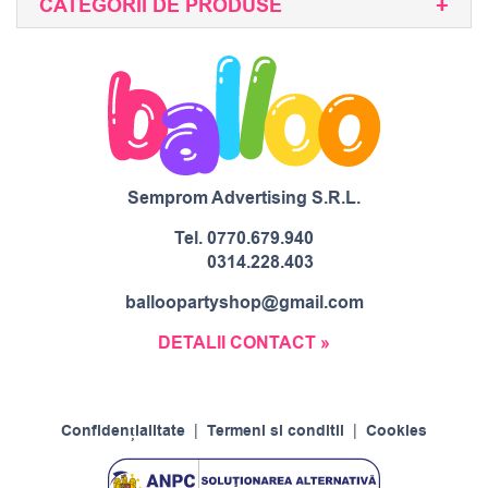
CATEGORII DE PRODUSE
Semprom Advertising S.R.L.
Tel.
0770.679.940
0314.228.403
balloopartyshop@gmail.com
DETALII CONTACT »
Confidențialitate
|
Termeni si conditii
|
Cookies