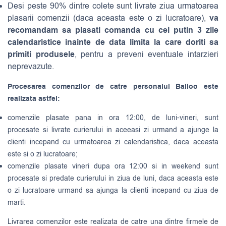
Desi peste 90% dintre colete sunt livrate ziua urmatoarea
va
plasarii comenzii (daca aceasta este o zi lucratoare),
recomandam sa plasati comanda cu cel putin 3 zile
calendaristice inainte de data limita la care doriti sa
primiti produsele
, pentru a preveni eventuale intarzieri
neprevazute.
Procesarea comenzilor de catre personalul Balloo este
realizata astfel:
comenzile plasate pana in ora 12:00, de luni-vineri, sunt
procesate si livrate curierului in aceeasi zi urmand a ajunge la
clienti incepand cu urmatoarea zi calendaristica, daca aceasta
este si o zi lucratoare;
comenzile plasate vineri dupa ora 12:00 si in weekend sunt
procesate si predate curierului in ziua de luni, daca aceasta este
o zi lucratoare urmand sa ajunga la clienti incepand cu ziua de
marti.
Livrarea comenzilor este realizata de catre una dintre firmele de