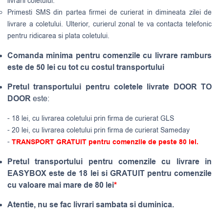
livrarii coletului.
Primesti SMS din partea firmei de curierat in dimineata zilei de
livrare a coletului. Ulterior, curierul zonal te va contacta telefonic
pentru ridicarea si plata coletului.
Comanda minima pentru comenzile cu livrare ramburs
este de 50 lei cu tot cu costul transportului
Pretul transportului pentru coletele livrate DOOR TO
DOOR
este:
- 18 lei, cu livrarea coletului prin firma de curierat GLS
- 20 lei, cu livrarea coletului prin firma de curierat Sameday
-
TRANSPORT GRATUIT pentru comenzile de peste 80 lei.
Pretul transportului pentru comenzile cu livrare in
EASYBOX este de 18 lei si GRATUIT pentru comenzile
cu valoare mai mare de 80 lei
*
Atentie, nu se fac livrari sambata si duminica.