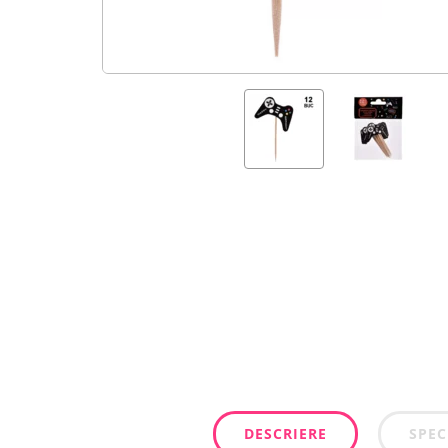
DESCRIERE
SPEC