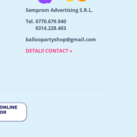
Semprom Advertising S.R.L.
Tel.
0770.679.940
0314.228.403
balloopartyshop@gmail.com
DETALII CONTACT »