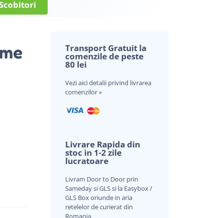
Scobitori
ame
Transport Gratuit la
comenzile de peste
80 lei
Vezi aici
detalii privind livrarea
comenzilor »
Livrare Rapida din
stoc in 1-2 zile
lucratoare
Livram Door to Door prin
Sameday si GLS si la Easybox /
GLS Box oriunde in aria
retelelor de curierat din
Romania.