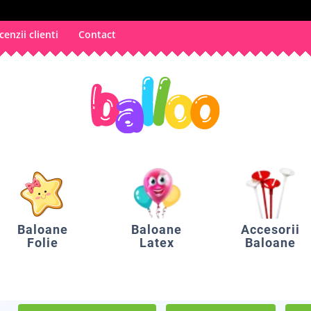
cenzii clienti
Contact
Baloane
Baloane
Accesorii
Folie
Latex
Baloane