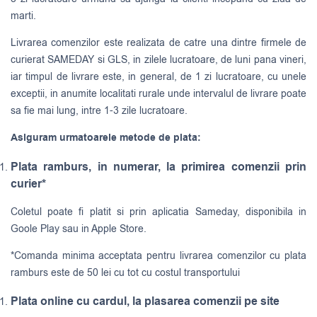
marti.
Livrarea comenzilor este realizata de catre una dintre firmele de
curierat
SAMEDAY
si
GLS
, in zilele lucratoare, de luni pana vineri,
iar timpul de livrare este, in general, de 1 zi lucratoare, cu unele
exceptii, in anumite localitati rurale unde intervalul de livrare poate
sa fie mai lung, intre 1-3 zile lucratoare.
Asiguram urmatoarele metode de plata:
Plata ramburs, in numerar, la primirea comenzii prin
curier*
Coletul poate fi platit si prin aplicatia Sameday, disponibila in
Goole Play sau in Apple Store.
*Comanda minima acceptata pentru livrarea comenzilor cu plata
ramburs este de 50 lei cu tot cu costul transportului
Plata online cu cardul, la plasarea comenzii pe site