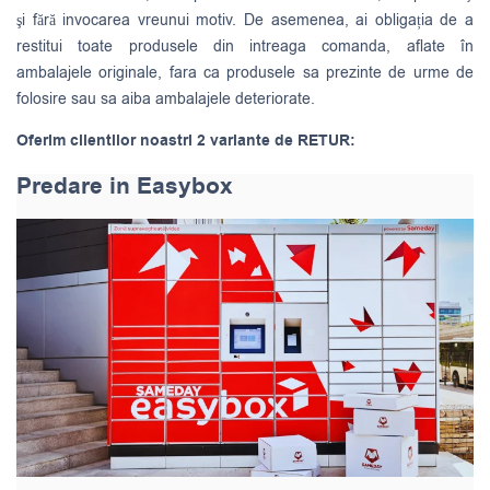
şi fără invocarea vreunui motiv. De asemenea, ai obligația de a
restitui toate produsele din intreaga comanda, aflate în
ambalajele originale, fara ca produsele sa prezinte de urme de
folosire sau sa aiba ambalajele deteriorate.
Oferim clientilor noastri 2 variante de RETUR:
Predare in Easybox