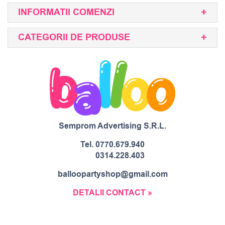
INFORMATII COMENZI
CATEGORII DE PRODUSE
Semprom Advertising S.R.L.
Tel.
0770.679.940
0314.228.403
balloopartyshop@gmail.com
DETALII CONTACT »