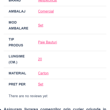
BRAND
Nespecificat
AMBALAJ
Comercial
MOD
Set
AMBALARE
TIP
Paie Bauturi
PRODUS
LUNGIME
20
(CM.)
MATERIAL
Carton
PRET PER
Set
There are no reviews yet
Asiguram livrarea comenzilor prin curier oriunde in