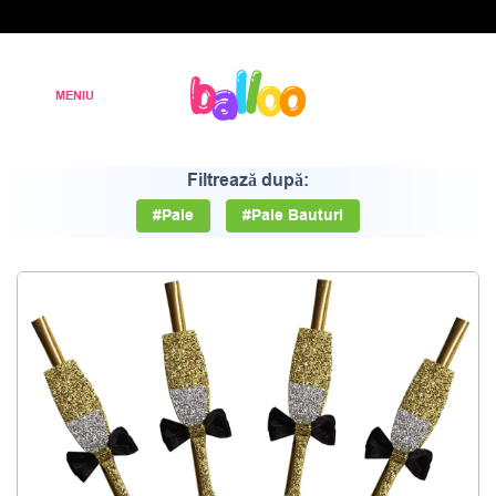
Filtrează după:
#Paie
#Paie Bauturi