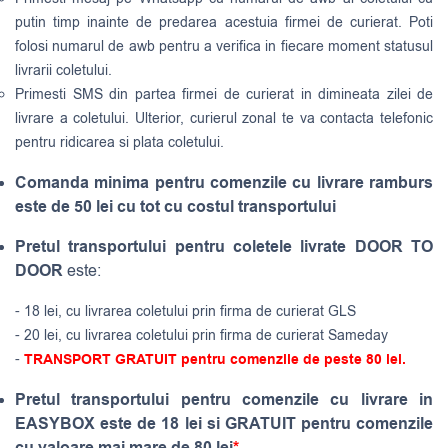
putin timp inainte de predarea acestuia firmei de curierat. Poti
folosi numarul de awb pentru a verifica in fiecare moment statusul
livrarii coletului.
Primesti SMS din partea firmei de curierat in dimineata zilei de
livrare a coletului. Ulterior, curierul zonal te va contacta telefonic
pentru ridicarea si plata coletului.
Comanda minima pentru comenzile cu livrare ramburs
este de 50 lei cu tot cu costul transportului
Pretul transportului pentru coletele livrate DOOR TO
DOOR
este:
- 18 lei, cu livrarea coletului prin firma de curierat GLS
- 20 lei, cu livrarea coletului prin firma de curierat Sameday
-
TRANSPORT GRATUIT pentru comenzile de peste 80 lei.
Pretul transportului pentru comenzile cu livrare in
EASYBOX este de 18 lei si GRATUIT pentru comenzile
cu valoare mai mare de 80 lei
*