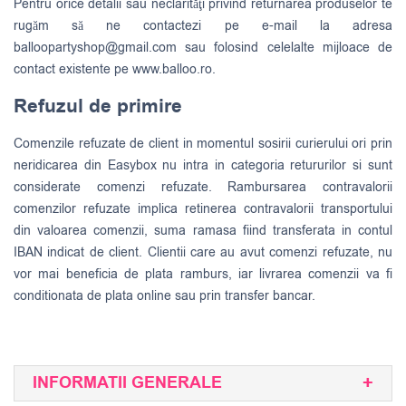
Pentru orice detalii sau neclarităţi privind returnarea produselor te
rugăm să ne contactezi pe e-mail la adresa
balloopartyshop@gmail.com
sau folosind celelalte mijloace de
contact existente pe www.balloo.ro.
Refuzul de primire
Comenzile refuzate de client in momentul sosirii curierului ori prin
neridicarea din Easybox nu intra in categoria retururilor si sunt
considerate comenzi refuzate. Rambursarea contravalorii
comenzilor refuzate implica retinerea contravalorii transportului
din valoarea comenzii, suma ramasa fiind transferata in contul
IBAN indicat de client. Clientii care au avut comenzi refuzate, nu
vor mai beneficia de plata ramburs, iar livrarea comenzii va fi
conditionata de plata online sau prin transfer bancar.
INFORMATII GENERALE