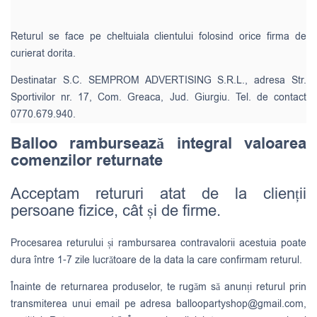
Returul se face pe cheltuiala clientului folosind orice firma de
curierat dorita.
Destinatar S.C. SEMPROM ADVERTISING S.R.L., adresa Str.
Sportivilor nr. 17, Com. Greaca, Jud. Giurgiu. Tel. de contact
0770.679.940.
Balloo rambursează integral valoarea
comenzilor returnate
Acceptam retururi atat de la clienții
persoane fizice, cât și de firme.
Procesarea returului și rambursarea contravalorii acestuia poate
dura între 1-7 zile lucrătoare de la data la care confirmam returul.
Înainte de returnarea produselor, te rugăm să anunți returul prin
transmiterea unui email pe adresa
balloopartyshop@gmail.com
,