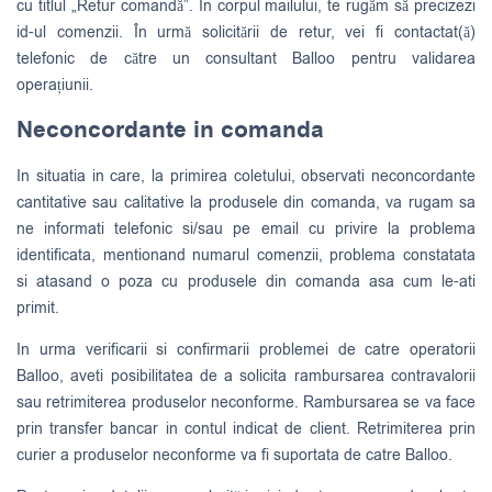
cu titlul „Retur comandă”. În corpul mailului, te rugăm să precizezi
id-ul comenzii. În urmă solicitării de retur, vei fi contactat(ă)
telefonic de către un consultant Balloo pentru validarea
operațiunii.
Neconcordante in comanda
In situatia in care, la primirea coletului, observati neconcordante
cantitative sau calitative la produsele din comanda, va rugam sa
ne informati telefonic si/sau pe email cu privire la problema
identificata, mentionand numarul comenzii, problema constatata
si atasand o poza cu produsele din comanda asa cum le-ati
primit.
In urma verificarii si confirmarii problemei de catre operatorii
Balloo, aveti posibilitatea de a solicita rambursarea contravalorii
sau retrimiterea produselor neconforme. Rambursarea se va face
prin transfer bancar in contul indicat de client. Retrimiterea prin
curier a produselor neconforme va fi suportata de catre Balloo.