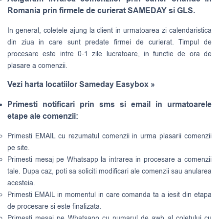
Romania prin firmele de curierat SAMEDAY si GLS.
In general, coletele ajung la client in urmatoarea zi calendaristica
din ziua in care sunt predate firmei de curierat. Timpul de
procesare este intre 0-1 zile lucratoare, in functie de ora de
plasare a comenzii.
Vezi harta locatiilor Sameday Easybox »
Primesti notificari prin sms si email in urmatoarele
etape ale comenzii:
Primesti EMAIL cu rezumatul comenzii in urma plasarii comenzii
pe site.
Primesti mesaj pe Whatsapp la intrarea in procesare a comenzii
tale. Dupa caz, poti sa soliciti modificari ale comenzii sau anularea
acesteia.
Primesti EMAIL in momentul in care comanda ta a iesit din etapa
de procesare si este finalizata.
Primesti mesaj pe Whatsapp cu numarul de awb al coletului cu