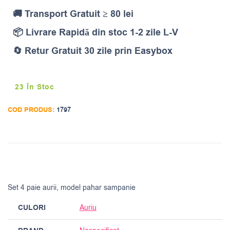
🚚 Transport Gratuit ≥ 80 lei
📦 Livrare Rapidă din stoc 1-2 zile L-V
🔄 Retur Gratuit 30 zile prin Easybox
23 În Stoc
COD PRODUS:
1797
Set 4 paie aurii, model pahar sampanie
CULORI
Auriu