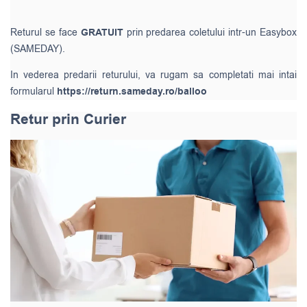
Returul se face
GRATUIT
prin predarea coletului intr-un Easybox
(SAMEDAY).
In vederea predarii returului, va rugam sa completati mai intai
formularul
https://return.sameday.ro/balloo
Retur prin Curier