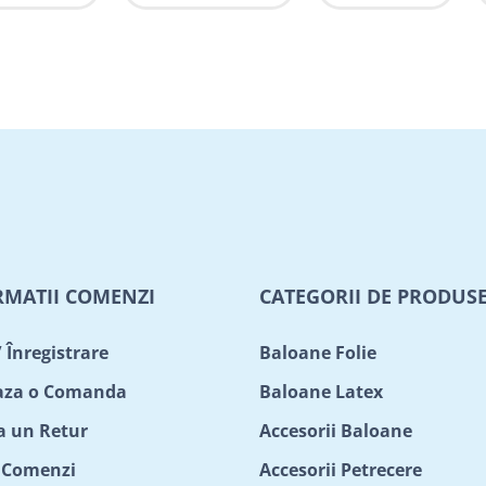
RMATII COMENZI
CATEGORII DE PRODUS
/ Înregistrare
Baloane Folie
aza o Comanda
Baloane Latex
ta un Retur
Accesorii Baloane
c Comenzi
Accesorii Petrecere