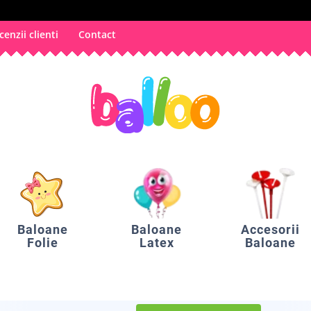
cenzii clienti
Contact
Baloane
Baloane
Accesorii
Folie
Latex
Baloane