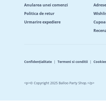
Anularea unei comenzi
Adrese
Politica de retur
Wishli
Urmarire expediere
Cupoa
Recenzi
Confidențialitate
|
Termeni si conditii
|
Cookie
<p>© Copyright 2025 Balloo Party Shop.</p>