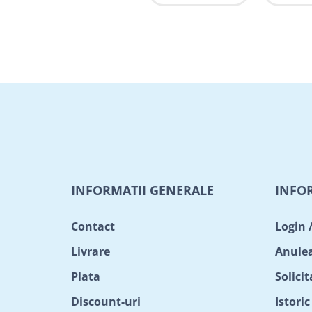
INFORMATII GENERALE
INFO
Contact
Login 
Livrare
Anule
Plata
Solici
Discount-uri
Istori