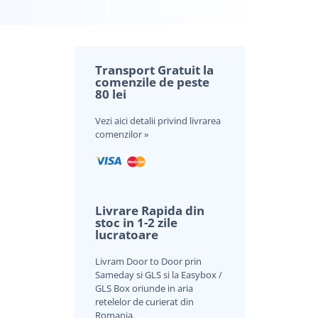
Transport Gratuit la
comenzile de peste
80 lei
Vezi aici
detalii privind livrarea
nei evaluări a clientului
comenzilor »
Livrare Rapida din
stoc in 1-2 zile
lucratoare
Livram Door to Door prin
Sameday si GLS si la Easybox /
GLS Box oriunde in aria
retelelor de curierat din
Romania.