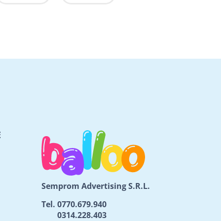
E
Semprom Advertising S.R.L.
Tel.
0770.679.940
0314.228.403