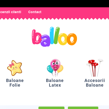
cenzii clienti
Contact
Baloane
Baloane
Accesorii
Folie
Latex
Baloane