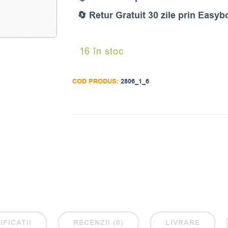
🔄 Retur Gratuit 30 zile prin Easyb
16 în stoc
COD PRODUS:
2806_1_6
IFICATII
RECENZII (0)
LIVRARE