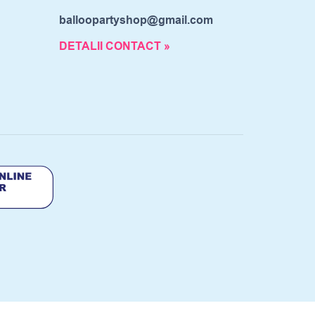
balloopartyshop@gmail.com
DETALII CONTACT »