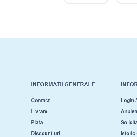
INFORMATII GENERALE
INFOR
Contact
Login /
Livrare
Anule
Plata
Solicit
Discount-uri
Istori