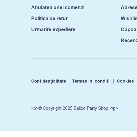
Anularea unei comenzi
Adrese
Politica de retur
Wishlis
Urmarire expediere
Cupoa
Recenzi
Confidențialitate
|
Termeni si conditii
|
Cookies
<p>© Copyright 2025 Balloo Party Shop.</p>