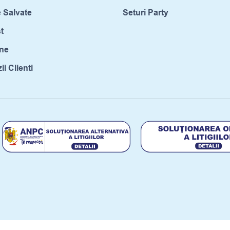
 Salvate
Seturi Party
t
ne
i Clienti