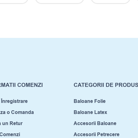
MATII COMENZI
CATEGORII DE PRODU
 Înregistrare
Baloane Folie
aza o Comanda
Baloane Latex
a un Retur
Accesorii Baloane
c Comenzi
Accesorii Petrecere