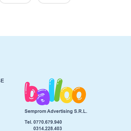
SE
Semprom Advertising S.R.L.
Tel.
0770.679.940
0314.228.403