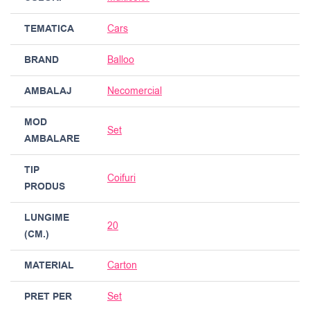
TEMATICA
Cars
BRAND
Balloo
AMBALAJ
Necomercial
MOD
Set
AMBALARE
TIP
Coifuri
PRODUS
LUNGIME
20
(CM.)
MATERIAL
Carton
PRET PER
Set