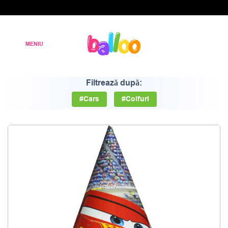
Filtrează după:
#Cars
#Coifuri