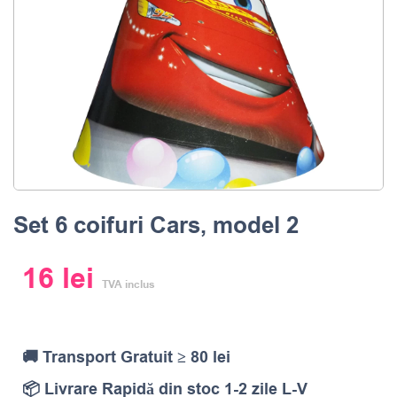
Set 6 coifuri Cars, model 2
16
lei
TVA inclus
🚚 Transport Gratuit ≥ 80 lei
📦 Livrare Rapidă din stoc 1-2 zile L-V