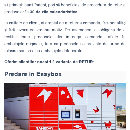
să primești banii înapoi, poți să beneficiezi de procedura de retur a
produselor în
30 de zile calendaristice
.
În calitate de client, ai dreptul de a returna comanda, fără penalităţi
şi fără invocarea vreunui motiv. De asemenea, ai obligația de a
restitui toate produsele din intreaga comanda, aflate în
ambalajele originale, fara ca produsele sa prezinte de urme de
folosire sau sa aiba ambalajele deteriorate.
Oferim clientilor noastri 2 variante de RETUR:
Predare in Easybox