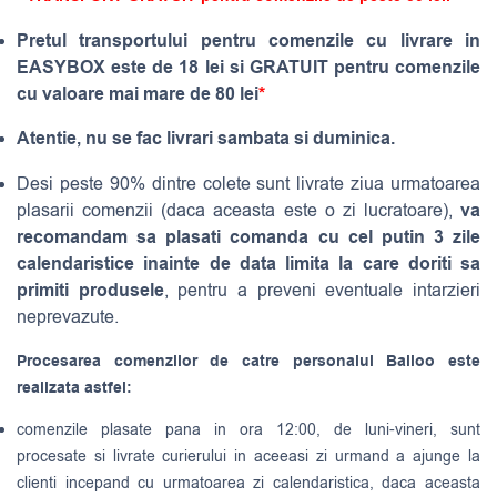
Pretul transportului pentru comenzile cu livrare in
EASYBOX este de 18 lei si GRATUIT pentru comenzile
cu valoare mai mare de 80 lei
*
Atentie, nu se fac livrari sambata si duminica.
Desi peste 90% dintre colete sunt livrate ziua urmatoarea
va
plasarii comenzii (daca aceasta este o zi lucratoare),
recomandam sa plasati comanda cu cel putin 3 zile
calendaristice inainte de data limita la care doriti sa
primiti produsele
, pentru a preveni eventuale intarzieri
neprevazute.
Procesarea comenzilor de catre personalul Balloo este
realizata astfel:
comenzile plasate pana in ora 12:00, de luni-vineri, sunt
procesate si livrate curierului in aceeasi zi urmand a ajunge la
clienti incepand cu urmatoarea zi calendaristica, daca aceasta