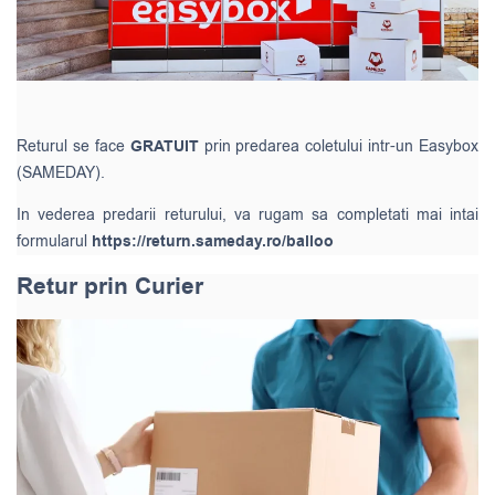
Returul se face
GRATUIT
prin predarea coletului intr-un Easybox
(SAMEDAY).
In vederea predarii returului, va rugam sa completati mai intai
formularul
https://return.sameday.ro/balloo
Retur prin Curier