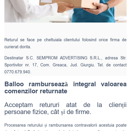
Returul se face pe cheltuiala clientului folosind orice firma de
curierat dorita.
Destinatar S.C. SEMPROM ADVERTISING S.R.L., adresa Str.
Sportivilor nr. 17, Com. Greaca, Jud. Giurgiu. Tel. de contact
0770.679.940.
Balloo rambursează integral valoarea
comenzilor returnate
Acceptam retururi atat de la clienții
persoane fizice, cât și de firme.
Procesarea returului și rambursarea contravalorii acestuia poate