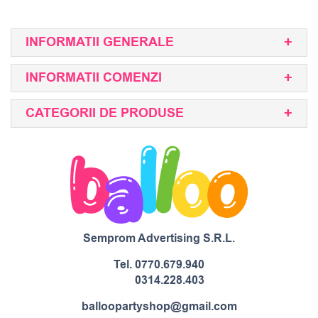
INFORMATII GENERALE
INFORMATII COMENZI
CATEGORII DE PRODUSE
Semprom Advertising S.R.L.
Tel.
0770.679.940
0314.228.403
balloopartyshop@gmail.com