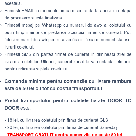
acesteia.
Primesti EMAIL in momentul in care comanda ta a iesit din etapa
de procesare si este finalizata.
Primesti mesaj pe Whatsapp cu numarul de awb al coletului cu
putin timp inainte de predarea acestuia firmei de curierat. Poti
folosi numarul de awb pentru a verifica in fiecare moment statusul
livrarii coletului.
Primesti SMS din partea firmei de curierat in dimineata zilei de
livrare a coletului. Ulterior, curierul zonal te va contacta telefonic
pentru ridicarea si plata coletului.
Comanda minima pentru comenzile cu livrare ramburs
este de 50 lei cu tot cu costul transportului
Pretul transportului pentru coletele livrate DOOR TO
DOOR
este:
- 18 lei, cu livrarea coletului prin firma de curierat GLS
- 20 lei, cu livrarea coletului prin firma de curierat Sameday
-
TRANSPORT GRATUIT pentru comenzile de peste 80 lei.