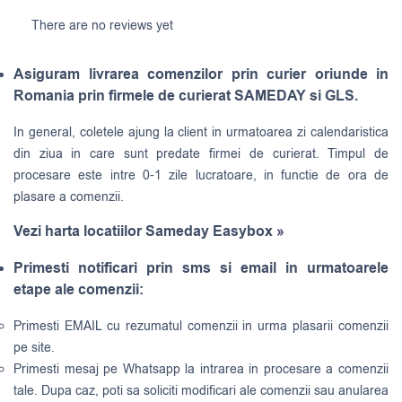
There are no reviews yet
Asiguram livrarea comenzilor prin curier oriunde in
Romania prin firmele de curierat SAMEDAY si GLS.
In general, coletele ajung la client in urmatoarea zi calendaristica
din ziua in care sunt predate firmei de curierat. Timpul de
procesare este intre 0-1 zile lucratoare, in functie de ora de
plasare a comenzii.
Vezi harta locatiilor Sameday Easybox »
Primesti notificari prin sms si email in urmatoarele
etape ale comenzii:
Primesti EMAIL cu rezumatul comenzii in urma plasarii comenzii
pe site.
Primesti mesaj pe Whatsapp la intrarea in procesare a comenzii
tale. Dupa caz, poti sa soliciti modificari ale comenzii sau anularea