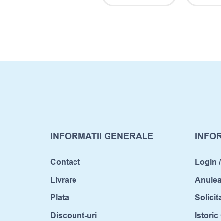
INFORMATII GENERALE
INFOR
Contact
Login /
Livrare
Anule
Plata
Solicit
Discount-uri
Istori