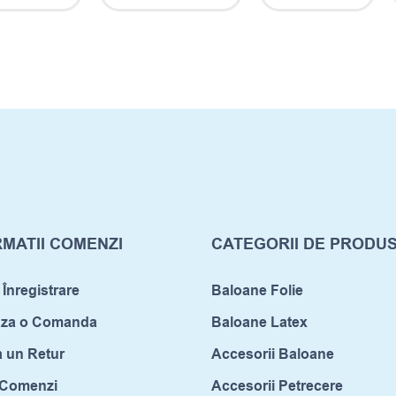
MATII COMENZI
CATEGORII DE PRODU
 Înregistrare
Baloane Folie
aza o Comanda
Baloane Latex
a un Retur
Accesorii Baloane
c Comenzi
Accesorii Petrecere