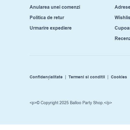
Anularea unei comenzi
Adrese
Politica de retur
Wishlis
Urmarire expediere
Cupoa
Recenzi
Confidențialitate
|
Termeni si conditii
|
Cookies
<p>© Copyright 2025 Balloo Party Shop.</p>