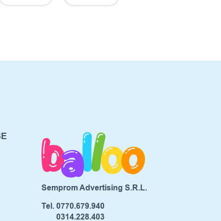
SE
Semprom Advertising S.R.L.
Tel.
0770.679.940
0314.228.403