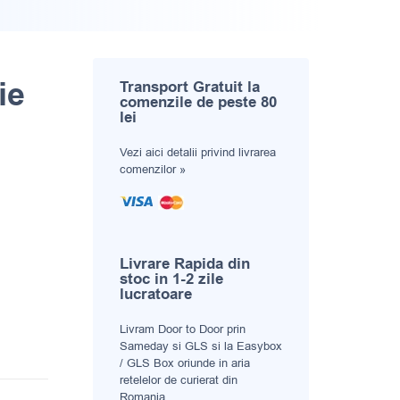
ie
Transport Gratuit la
comenzile de peste 80
lei
Vezi aici
detalii privind livrarea
comenzilor »
Livrare Rapida din
stoc in 1-2 zile
lucratoare
Livram Door to Door prin
Sameday si GLS si la Easybox
/ GLS Box oriunde in aria
retelelor de curierat din
Romania.