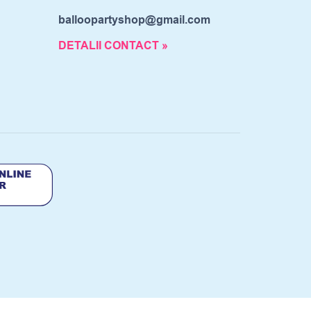
balloopartyshop@gmail.com
DETALII CONTACT »