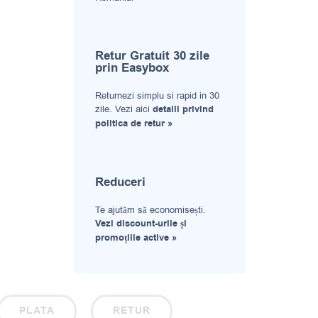
Retur Gratuit 30 zile
prin Easybox
Returnezi simplu si rapid in 30
zile. Vezi aici
detalii privind
politica de retur »
Reduceri
Te ajutăm să economisești.
Vezi discount-urile și
promoțiile active »
PLATA
RETUR