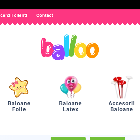
cenzii clienti
Contact
Baloane
Baloane
Accesorii
Folie
Latex
Baloane