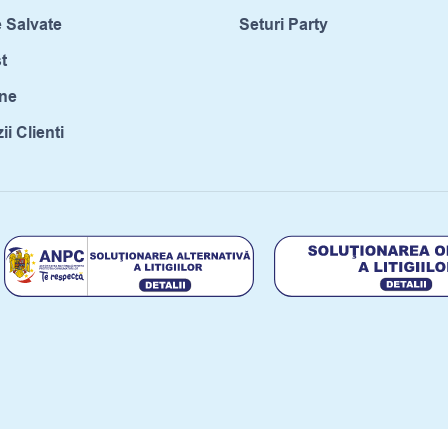
 Salvate
Seturi Party
t
ne
i Clienti