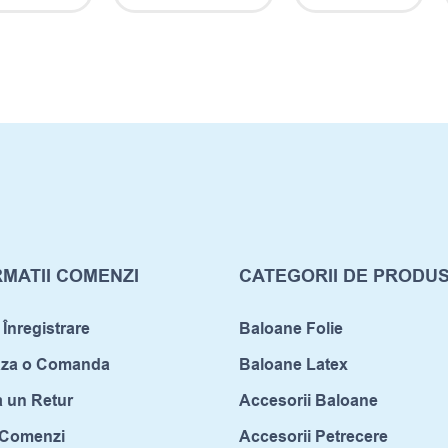
MATII COMENZI
CATEGORII DE PRODU
 Înregistrare
Baloane Folie
aza o Comanda
Baloane Latex
a un Retur
Accesorii Baloane
c Comenzi
Accesorii Petrecere