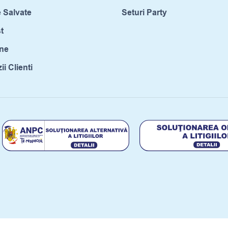
 Salvate
Seturi Party
t
ne
i Clienti