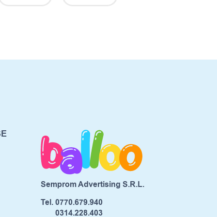
SE
Semprom Advertising S.R.L.
Tel.
0770.679.940
0314.228.403