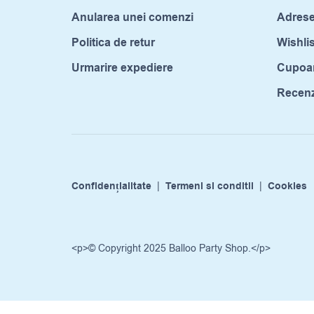
Anularea unei comenzi
Adrese
Politica de retur
Wishlis
Urmarire expediere
Cupoa
Recenzi
Confidențialitate
|
Termeni si conditii
|
Cookies
<p>© Copyright 2025 Balloo Party Shop.</p>