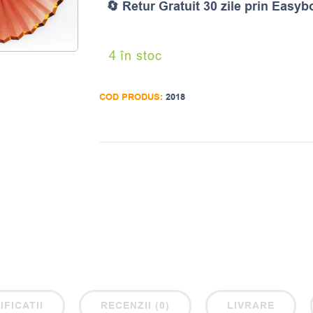
🔄 Retur Gratuit 30 zile prin Easyb
4 în stoc
COD PRODUS:
2018
IFICATII
RECENZII (0)
LIVRARE