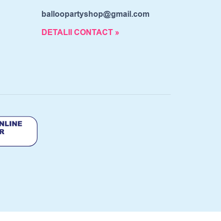
balloopartyshop@gmail.com
DETALII CONTACT »