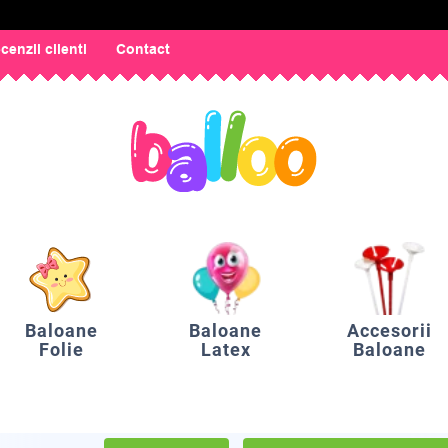
cenzii clienti
Contact
Baloane
Baloane
Accesorii
Folie
Latex
Baloane