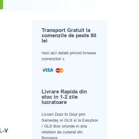
Transport Gratuit la
comenzile de peste 80
lei
Vezi aici
detalii privind livrarea
comenzilor »
Livrare Rapida din
stoc in 1-2 zile
lucratoare
Livram Door to Door prin
Sameday si GLS si la Easybox
/ GLS Box oriunde in aria
 L-V
retelelor de curierat din
Romania.