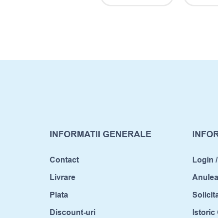
INFORMATII GENERALE
INFOR
Contact
Login /
Livrare
Anule
Plata
Solicit
Discount-uri
Istori