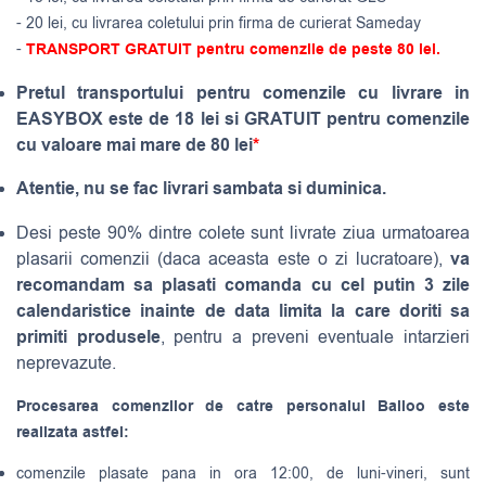
- 20 lei, cu livrarea coletului prin firma de curierat Sameday
-
TRANSPORT GRATUIT pentru comenzile de peste 80 lei.
Pretul transportului pentru comenzile cu livrare in
EASYBOX este de 18 lei si GRATUIT pentru comenzile
cu valoare mai mare de 80 lei
*
Atentie, nu se fac livrari sambata si duminica.
Desi peste 90% dintre colete sunt livrate ziua urmatoarea
va
plasarii comenzii (daca aceasta este o zi lucratoare),
recomandam sa plasati comanda cu cel putin 3 zile
calendaristice inainte de data limita la care doriti sa
primiti produsele
, pentru a preveni eventuale intarzieri
neprevazute.
Procesarea comenzilor de catre personalul Balloo este
realizata astfel:
comenzile plasate pana in ora 12:00, de luni-vineri, sunt