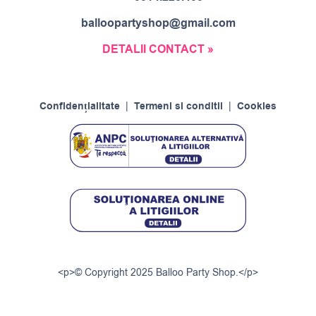
balloopartyshop@gmail.com
DETALII CONTACT »
Confidențialitate
|
Termeni si conditii
|
Cookies
<p>© Copyright 2025 Balloo Party Shop.</p>