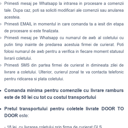
Primesti mesaj pe Whatsapp la intrarea in procesare a comenzii
tale. Dupa caz, poti sa soliciti modificari ale comenzii sau anularea
acesteia.
Primesti EMAIL in momentul in care comanda ta a iesit din etapa
de procesare si este finalizata.
Primesti mesaj pe Whatsapp cu numarul de awb al coletului cu
putin timp inainte de predarea acestuia firmei de curierat. Poti
folosi numarul de awb pentru a verifica in fiecare moment statusul
livrarii coletului.
Primesti SMS din partea firmei de curierat in dimineata zilei de
livrare a coletului. Ulterior, curierul zonal te va contacta telefonic
pentru ridicarea si plata coletului.
Comanda minima pentru comenzile cu livrare ramburs
este de 50 lei cu tot cu costul transportului
Pretul transportului pentru coletele livrate DOOR TO
DOOR
este:
- 18 lei, cu livrarea coletului prin firma de curierat GLS