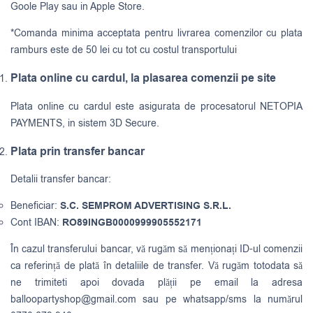
Goole Play sau in Apple Store.
*Comanda minima acceptata pentru livrarea comenzilor cu plata
ramburs este de 50 lei cu tot cu costul transportului
Plata online cu cardul, la plasarea comenzii pe site
Plata online cu cardul este asigurata de procesatorul NETOPIA
PAYMENTS, in sistem 3D Secure.
Plata prin transfer bancar
Detalii transfer bancar:
Beneficiar:
S.C. SEMPROM ADVERTISING S.R.L.
Cont IBAN:
RO89INGB0000999905552171
În cazul transferului bancar, vă rugăm să menționați ID-ul comenzii
ca referință de plată în detaliile de transfer. Vă rugăm totodata să
ne trimiteti apoi dovada plății pe email la adresa
balloopartyshop@gmail.com
sau pe whatsapp/sms la numărul