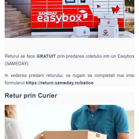
Returul se face
GRATUIT
prin predarea coletului intr-un Easybox
(SAMEDAY).
In vederea predarii returului, va rugam sa completati mai intai
formularul
https://return.sameday.ro/balloo
Retur prin Curier