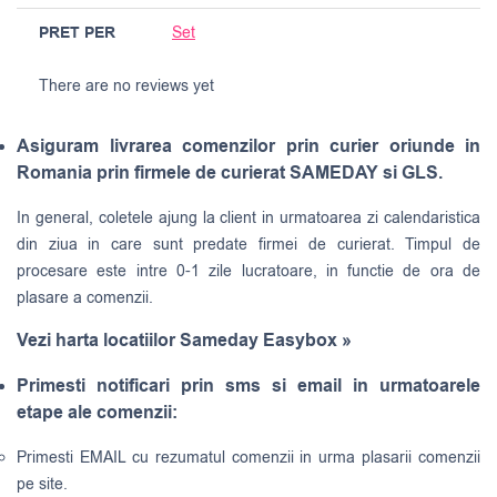
PRET PER
Set
There are no reviews yet
Asiguram livrarea comenzilor prin curier oriunde in
Romania prin firmele de curierat SAMEDAY si GLS.
In general, coletele ajung la client in urmatoarea zi calendaristica
din ziua in care sunt predate firmei de curierat. Timpul de
procesare este intre 0-1 zile lucratoare, in functie de ora de
plasare a comenzii.
Vezi harta locatiilor Sameday Easybox »
Primesti notificari prin sms si email in urmatoarele
etape ale comenzii:
Primesti EMAIL cu rezumatul comenzii in urma plasarii comenzii
pe site.