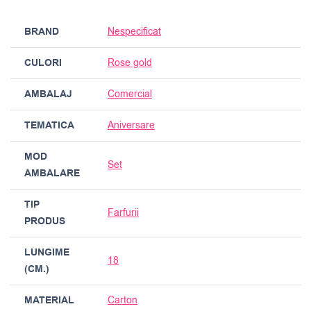
BRAND
Nespecificat
CULORI
Rose gold
AMBALAJ
Comercial
TEMATICA
Aniversare
MOD
Set
AMBALARE
TIP
Farfurii
PRODUS
LUNGIME
18
(CM.)
MATERIAL
Carton