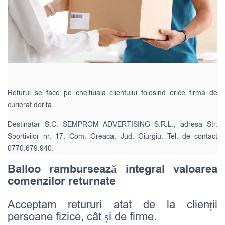
Returul se face pe cheltuiala clientului folosind orice firma de
curierat dorita.
Destinatar S.C. SEMPROM ADVERTISING S.R.L., adresa Str.
Sportivilor nr. 17, Com. Greaca, Jud. Giurgiu. Tel. de contact
0770.679.940.
Balloo rambursează integral valoarea
comenzilor returnate
Acceptam retururi atat de la clienții
persoane fizice, cât și de firme.