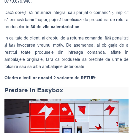
0770.679.940.
Dacă dorești să returnezi integral sau parțial o comandă şi implicit
să primești banii înapoi, poți să beneficiezi de procedura de retur a
produselor în
30 de zile calendaristice
.
În calitate de client, ai dreptul de a returna comanda, fără penalităţi
şi fără invocarea vreunui motiv. De asemenea, ai obligația de a
restitui toate produsele din intreaga comanda, aflate în
ambalajele originale, fara ca produsele sa prezinte de urme de
folosire sau sa aiba ambalajele deteriorate.
Oferim clientilor noastri 2 variante de RETUR:
Predare in Easybox