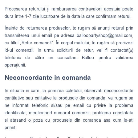
Procesarea returului și rambursarea contravalorii acestuia poate
dura între 1-7 zile lucrătoare de la data la care confirmam returul.
Înainte de returnarea produselor, te rugăm să anunți returul prin
transmiterea unui email pe adresa
balloopartyshop@gmail.com
,
cu titlul „Retur comandă”. În corpul mailului, te rugăm să precizezi
id-ul comenzii. În urmă solicitării de retur, vei fi contactat(ă)
telefonic de către un consultant Balloo pentru validarea
operațiunii.
Neconcordante in comanda
In situatia in care, la primirea coletului, observati neconcordante
cantitative sau calitative la produsele din comanda, va rugam sa
ne informati telefonic si/sau pe email cu privire la problema
identificata, mentionand numarul comenzii, problema constatata
si atasand o poza cu produsele din comanda asa cum le-ati
primit.