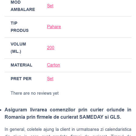
MOD
Set
AMBALARE
TIP
Pahare
PRODUS
VOLUM
200
(ML.)
MATERIAL
Carton
PRET PER
Set
There are no reviews yet
Asiguram livrarea comenzilor prin curier oriunde in
Romania prin firmele de curierat SAMEDAY si GLS.
In general, coletele ajung la client in urmatoarea zi calendaristica