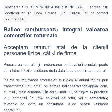
Destinatar S.C. SEMPROM ADVERTISING S.R.L., adresa Str.
Sportivilor nr. 17, Com. Greaca, Jud. Giurgiu. Tel. de contact
0770.679.940.
Balloo rambursează integral valoarea
comenzilor returnate
Acceptam retururi atat de la clienții
persoane fizice, cât și de firme.
Procesarea returului și rambursarea contravalorii acestuia poate
dura între 1-7 zile lucrătoare de la data la care confirmam returul.
Înainte de returnarea produselor, te rugăm să anunți returul prin
transmiterea unui email pe adresa
balloopartyshop@gmail.com
,
cu titlul „Retur comandă”. În corpul mailului, te rugăm să precizezi
id-ul comenzii. În urmă solicitării de retur, vei fi contactat(ă)
telefonic de către un consultant Balloo pentru validarea
operațiunii.