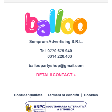
Semprom Advertising S.R.L.
Tel.
0770.679.940
0314.228.403
balloopartyshop@gmail.com
DETALII CONTACT »
Confidențialitate
|
Termeni si conditii
|
Cookies