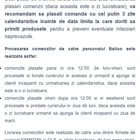
va
plasarii comenzii (daca aceasta este o zi lucratoare),
recomandam sa plasati comanda cu cel putin 3 zile
calendaristice inainte de data limita la care doriti sa
primiti produsele
, pentru a preveni eventuale intarzieri
neprevazute.
Procesarea comenzilor de catre personalul Balloo este
realizata astfel:
comenzile plasate pana in ora 12:00, de luni-vineri, sunt
procesate si livrate curierului in aceeasi zi urmand a ajunge la
clienti incepand cu urmatoarea zi calendaristica, daca aceasta
este si o zi lucratoare;
comenzile plasate vineri dupa ora 12:00 si in weekend sunt
procesate si predate curierului in ziua de luni, daca aceasta este
o zi lucratoare urmand sa ajunga la clienti incepand cu ziua de
marti.
Livrarea comenzilor este realizata de catre una dintre firmele de