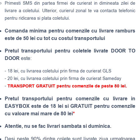
Primesti SMS din partea firmei de curierat in dimineata zilei de
livrare a coletului. Ulterior, curierul zonal te va contacta telefonic
pentru ridicarea si plata coletului.
Comanda minima pentru comenzile cu livrare ramburs
este de 50 lei cu tot cu costul transportului
Pretul transportului pentru coletele livrate DOOR TO
DOOR
este:
- 18 lei, cu livrarea coletului prin firma de curierat GLS
- 20 lei, cu livrarea coletului prin firma de curierat Sameday
-
TRANSPORT GRATUIT pentru comenzile de peste 80 lei.
Pretul transportului pentru comenzile cu livrare in
EASYBOX este de 18 lei si GRATUIT pentru comenzile
cu valoare mai mare de 80 lei
*
Atentie, nu se fac livrari sambata si duminica.
Desi peste 90% dintre colete sunt livrate ziua urmatoarea