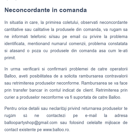
Neconcordante in comanda
In situatia in care, la primirea coletului, observati neconcordante
cantitative sau calitative la produsele din comanda, va rugam sa
ne informati telefonic si/sau pe email cu privire la problema
identificata, mentionand numarul comenzii, problema constatata
si atasand o poza cu produsele din comanda asa cum le-ati
primit.
In urma verificarii si confirmarii problemei de catre operatorii
Balloo, aveti posibilitatea de a solicita rambursarea contravalorii
sau retrimiterea produselor neconforme. Rambursarea se va face
prin transfer bancar in contul indicat de client. Retrimiterea prin
curier a produselor neconforme va fi suportata de catre Balloo.
Pentru orice detalii sau neclarităţi privind returnarea produselor te
rugăm să ne contactezi pe e-mail la adresa
balloopartyshop@gmail.com
sau folosind celelalte mijloace de
contact existente pe www.balloo.ro.