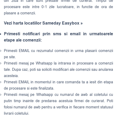
din ziua in care sunt predate firmei de curierat. Timpul de
procesare este intre 0-1 zile lucratoare, in functie de ora de
plasare a comenzii.
Vezi harta locatiilor Sameday Easybox »
Primesti notificari prin sms si email in urmatoarele
etape ale comenzii:
Primesti EMAIL cu rezumatul comenzii in urma plasarii comenzii
pe site.
Primesti mesaj pe Whatsapp la intrarea in procesare a comenzii
tale. Dupa caz, poti sa soliciti modificari ale comenzii sau anularea
acesteia.
Primesti EMAIL in momentul in care comanda ta a iesit din etapa
de procesare si este finalizata.
Primesti mesaj pe Whatsapp cu numarul de awb al coletului cu
putin timp inainte de predarea acestuia firmei de curierat. Poti
folosi numarul de awb pentru a verifica in fiecare moment statusul
livrarii coletului.