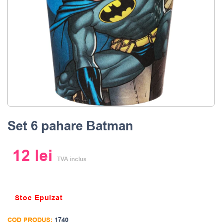
Set 6 pahare Batman
12
lei
TVA inclus
Stoc Epuizat
COD PRODUS:
1740