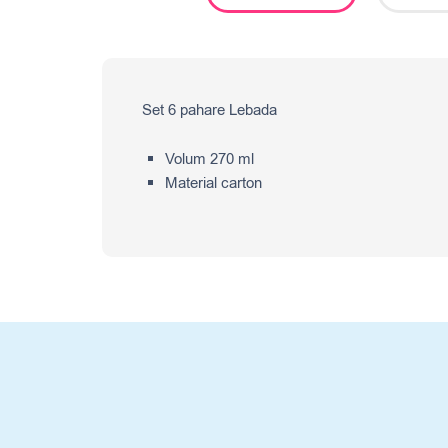
Set 6 pahare Lebada
Volum 270 ml
Material carton