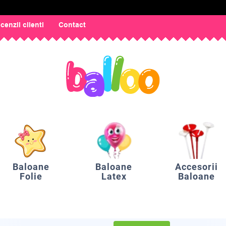
cenzii clienti
Contact
Baloane
Baloane
Accesorii
Folie
Latex
Baloane