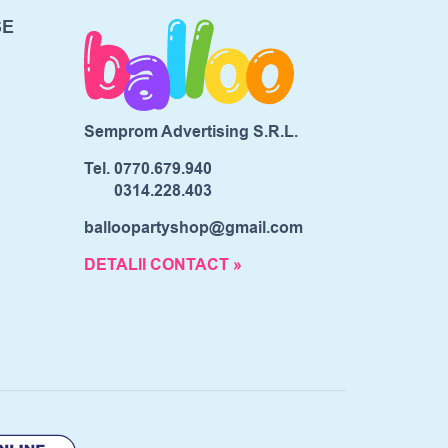
SE
Semprom Advertising S.R.L.
Tel.
0770.679.940
0314.228.403
balloopartyshop@gmail.com
DETALII CONTACT »