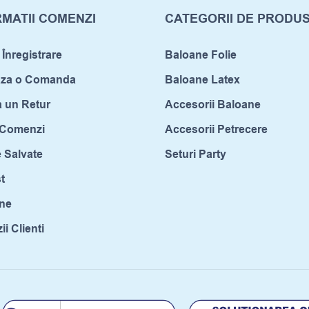
MATII COMENZI
CATEGORII DE PRODU
 Înregistrare
Baloane Folie
aza o Comanda
Baloane Latex
a un Retur
Accesorii Baloane
c Comenzi
Accesorii Petrecere
 Salvate
Seturi Party
t
ne
i Clienti