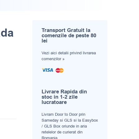
ada
Transport Gratuit la
comenzile de peste 80
lei
Vezi aici
detalii privind livrarea
comenzilor »
Livrare Rapida din
stoc in 1-2 zile
lucratoare
Livram Door to Door prin
Sameday si GLS si la Easybox
/ GLS Box oriunde in aria
retelelor de curierat din
Romania.