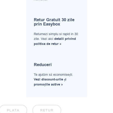
Retur Gratuit 30 zile
prin Easybox
Returnezi simplu si rapid in 30
zile. Vezi aici
detalii privind
politica de retur »
Reduceri
Te ajutăm să economisești.
Vezi discount-urile și
promoțiile active »
PLATA
RETUR