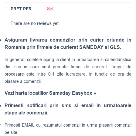
PRET PER
Set
There are no reviews yet
Asiguram livrarea comenzilor prin curier oriunde in
Romania prin firmele de curierat SAMEDAY si GLS.
In general, coletele ajung la client in urmatoarea zi calendaristica
din ziua in care sunt predate firmei de curierat. Timpul de
procesare este intre 0-1 zile lucratoare, in functie de ora de
plasare a comenzii.
Vezi harta locatiilor Sameday Easybox »
Primesti notificari prin sms si email in urmatoarele
etape ale comenzii:
Primesti EMAIL cu rezumatul comenzii in urma plasarii comenzii
pe site.