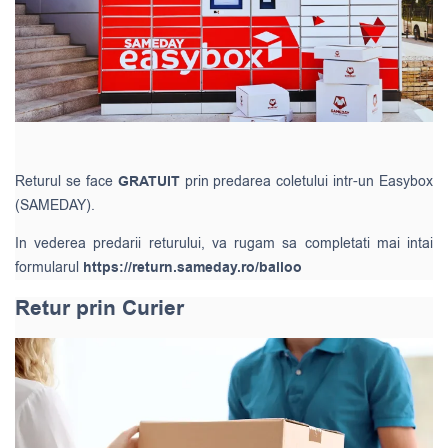
Returul se face
GRATUIT
prin predarea coletului intr-un Easybox
(SAMEDAY).
In vederea predarii returului, va rugam sa completati mai intai
formularul
https://return.sameday.ro/balloo
Retur prin Curier