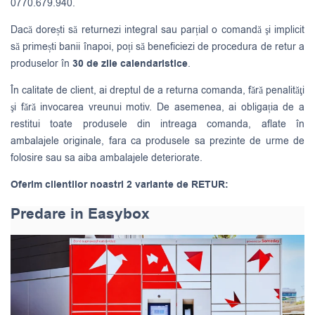
0770.679.940.
Dacă dorești să returnezi integral sau parțial o comandă şi implicit
să primești banii înapoi, poți să beneficiezi de procedura de retur a
produselor în
30 de zile calendaristice
.
În calitate de client, ai dreptul de a returna comanda, fără penalităţi
şi fără invocarea vreunui motiv. De asemenea, ai obligația de a
restitui toate produsele din intreaga comanda, aflate în
ambalajele originale, fara ca produsele sa prezinte de urme de
folosire sau sa aiba ambalajele deteriorate.
Oferim clientilor noastri 2 variante de RETUR:
Predare in Easybox