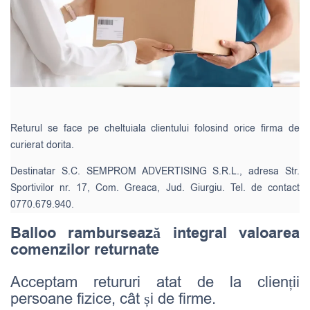
Returul se face pe cheltuiala clientului folosind orice firma de
curierat dorita.
Destinatar S.C. SEMPROM ADVERTISING S.R.L., adresa Str.
Sportivilor nr. 17, Com. Greaca, Jud. Giurgiu. Tel. de contact
0770.679.940.
Balloo rambursează integral valoarea
comenzilor returnate
Acceptam retururi atat de la clienții
persoane fizice, cât și de firme.