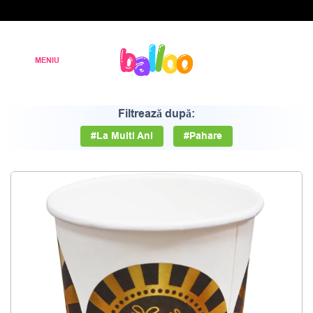
Filtrează după:
#La Multi Ani
#Pahare