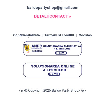
balloopartyshop@gmail.com
DETALII CONTACT »
Confidențialitate
|
Termeni si conditii
|
Cookies
<p>© Copyright 2025 Balloo Party Shop.</p>