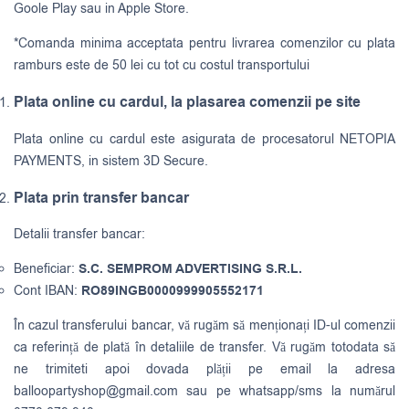
Goole Play sau in Apple Store.
*Comanda minima acceptata pentru livrarea comenzilor cu plata
ramburs este de 50 lei cu tot cu costul transportului
Plata online cu cardul, la plasarea comenzii pe site
Plata online cu cardul este asigurata de procesatorul NETOPIA
PAYMENTS, in sistem 3D Secure.
Plata prin transfer bancar
Detalii transfer bancar:
Beneficiar:
S.C. SEMPROM ADVERTISING S.R.L.
Cont IBAN:
RO89INGB0000999905552171
În cazul transferului bancar, vă rugăm să menționați ID-ul comenzii
ca referință de plată în detaliile de transfer. Vă rugăm totodata să
ne trimiteti apoi dovada plății pe email la adresa
balloopartyshop@gmail.com
sau pe whatsapp/sms la numărul