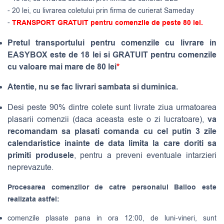
- 20 lei, cu livrarea coletului prin firma de curierat Sameday
-
TRANSPORT GRATUIT pentru comenzile de peste 80 lei.
Pretul transportului pentru comenzile cu livrare in
EASYBOX este de 18 lei si GRATUIT pentru comenzile
cu valoare mai mare de 80 lei
*
Atentie, nu se fac livrari sambata si duminica.
Desi peste 90% dintre colete sunt livrate ziua urmatoarea
va
plasarii comenzii (daca aceasta este o zi lucratoare),
recomandam sa plasati comanda cu cel putin 3 zile
calendaristice inainte de data limita la care doriti sa
primiti produsele
, pentru a preveni eventuale intarzieri
neprevazute.
Procesarea comenzilor de catre personalul Balloo este
realizata astfel:
comenzile plasate pana in ora 12:00, de luni-vineri, sunt