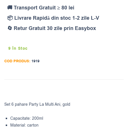
🚚 Transport Gratuit ≥ 80 lei
📦 Livrare Rapidă din stoc 1-2 zile L-V
🔄 Retur Gratuit 30 zile prin Easybox
9 În Stoc
COD PRODUS:
1919
Set 6 pahare Party La Multi Ani, gold
Capacitate: 200ml
Material: carton