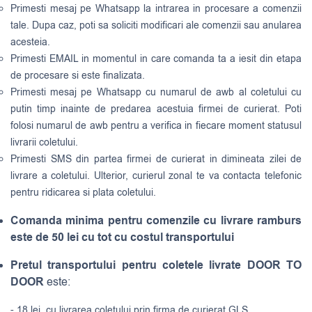
Primesti mesaj pe Whatsapp la intrarea in procesare a comenzii
tale. Dupa caz, poti sa soliciti modificari ale comenzii sau anularea
acesteia.
Primesti EMAIL in momentul in care comanda ta a iesit din etapa
de procesare si este finalizata.
Primesti mesaj pe Whatsapp cu numarul de awb al coletului cu
putin timp inainte de predarea acestuia firmei de curierat. Poti
folosi numarul de awb pentru a verifica in fiecare moment statusul
livrarii coletului.
Primesti SMS din partea firmei de curierat in dimineata zilei de
livrare a coletului. Ulterior, curierul zonal te va contacta telefonic
pentru ridicarea si plata coletului.
Comanda minima pentru comenzile cu livrare ramburs
este de 50 lei cu tot cu costul transportului
Pretul transportului pentru coletele livrate DOOR TO
DOOR
este:
- 18 lei, cu livrarea coletului prin firma de curierat GLS