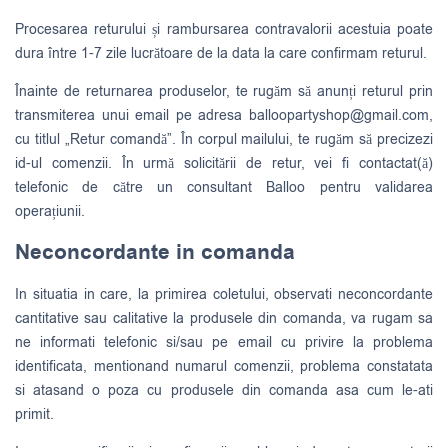
Procesarea returului și rambursarea contravalorii acestuia poate
dura între 1-7 zile lucrătoare de la data la care confirmam returul.
Înainte de returnarea produselor, te rugăm să anunți returul prin
transmiterea unui email pe adresa
balloopartyshop@gmail.com
,
cu titlul „Retur comandă”. În corpul mailului, te rugăm să precizezi
id-ul comenzii. În urmă solicitării de retur, vei fi contactat(ă)
telefonic de către un consultant Balloo pentru validarea
operațiunii.
Neconcordante in comanda
In situatia in care, la primirea coletului, observati neconcordante
cantitative sau calitative la produsele din comanda, va rugam sa
ne informati telefonic si/sau pe email cu privire la problema
identificata, mentionand numarul comenzii, problema constatata
si atasand o poza cu produsele din comanda asa cum le-ati
primit.