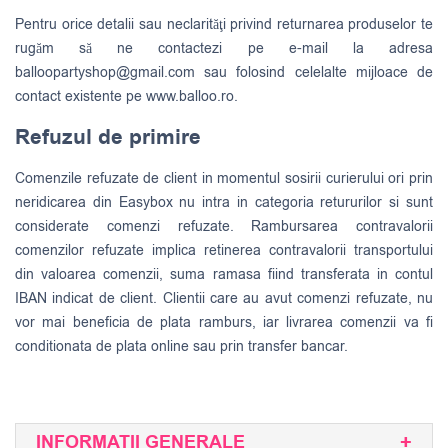
Pentru orice detalii sau neclarităţi privind returnarea produselor te
rugăm să ne contactezi pe e-mail la adresa
balloopartyshop@gmail.com
sau folosind celelalte mijloace de
contact existente pe www.balloo.ro.
Refuzul de primire
Comenzile refuzate de client in momentul sosirii curierului ori prin
neridicarea din Easybox nu intra in categoria retururilor si sunt
considerate comenzi refuzate. Rambursarea contravalorii
comenzilor refuzate implica retinerea contravalorii transportului
din valoarea comenzii, suma ramasa fiind transferata in contul
IBAN indicat de client. Clientii care au avut comenzi refuzate, nu
vor mai beneficia de plata ramburs, iar livrarea comenzii va fi
conditionata de plata online sau prin transfer bancar.
INFORMATII GENERALE