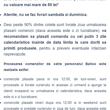
cu valoare mai mare de 80 lei
*
Atentie, nu se fac livrari sambata si duminica.
Desi peste 90% dintre colete sunt livrate ziua urmatoarea
va
plasarii comenzii (daca aceasta este o zi lucratoare),
recomandam sa plasati comanda cu cel putin 3 zile
calendaristice inainte de data limita la care doriti sa
primiti produsele
, pentru a preveni eventuale intarzieri
neprevazute.
Procesarea comenzilor de catre personalul Balloo este
realizata astfel:
comenzile plasate pana in ora 12:00, de luni-vineri, sunt
procesate si livrate curierului in aceeasi zi urmand a ajunge la
clienti incepand cu urmatoarea zi calendaristica, daca aceasta
este si o zi lucratoare;
comenzile plasate vineri dupa ora 12:00 si in weekend sunt
procesate si predate curierului in ziua de luni, daca aceasta este