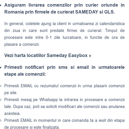
Asiguram livrarea comenzilor prin curier oriunde in
Romania prin firmele de curierat SAMEDAY si GLS.
In general, coletele ajung la client in urmatoarea zi calendaristica
din ziua in care sunt predate firmei de curierat. Timpul de
procesare este intre 0-1 zile lucratoare, in functie de ora de
plasare a comenzii.
Vezi harta locatiilor Sameday Easybox »
Primesti notificari prin sms si email in urmatoarele
etape ale comenzii:
Primesti EMAIL cu rezumatul comenzii in urma plasarii comenzii
pe site.
Primesti mesaj pe Whatsapp la intrarea in procesare a comenzii
tale. Dupa caz, poti sa soliciti modificari ale comenzii sau anularea
acesteia.
Primesti EMAIL in momentul in care comanda ta a iesit din etapa
de procesare si este finalizata.