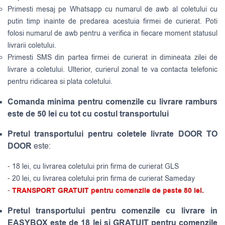
Primesti mesaj pe Whatsapp cu numarul de awb al coletului cu
putin timp inainte de predarea acestuia firmei de curierat. Poti
folosi numarul de awb pentru a verifica in fiecare moment statusul
livrarii coletului.
Primesti SMS din partea firmei de curierat in dimineata zilei de
livrare a coletului. Ulterior, curierul zonal te va contacta telefonic
pentru ridicarea si plata coletului.
Comanda minima pentru comenzile cu livrare ramburs
este de 50 lei cu tot cu costul transportului
Pretul transportului pentru coletele livrate DOOR TO
DOOR
este:
- 18 lei, cu livrarea coletului prin firma de curierat GLS
- 20 lei, cu livrarea coletului prin firma de curierat Sameday
-
TRANSPORT GRATUIT pentru comenzile de peste 80 lei.
Pretul transportului pentru comenzile cu livrare in
EASYBOX este de 18 lei si GRATUIT pentru comenzile