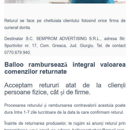
Returul se face pe cheltuiala clientului folosind orice firma de
curierat dorita.
Destinatar S.C. SEMPROM ADVERTISING S.R.L., adresa Str.
Sportivilor nr. 17, Com. Greaca, Jud. Giurgiu. Tel. de contact
0770.679.940.
Balloo rambursează integral valoarea
comenzilor returnate
Acceptam retururi atat de la clienții
persoane fizice, cât și de firme.
Procesarea returului și rambursarea contravalorii acestuia poate
dura între 1-7 zile lucrătoare de la data la care confirmam returul.
Înainte de returnarea produselor, te rugăm să anunți returul prin