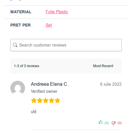
MATERIAL
Folie Plastic
PRET PER
Set
1-3 of 3 reviews
Andreea Elena C.
6 iulie 2022
Verified owner
util
(0)
(0)