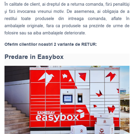
În calitate de client, ai dreptul de a returna comanda, fără penalităţi
şi fără invocarea vreunui motiv. De asemenea, ai obligația de a
restitui toate produsele din intreaga comanda, aflate în
ambalajele originale, fara ca produsele sa prezinte de urme de
folosire sau sa aiba ambalajele deteriorate.
Oferim clientilor noastri 2 variante de RETUR:
Predare in Easybox