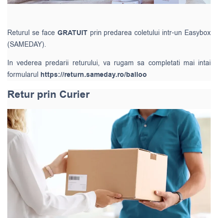
Returul se face
GRATUIT
prin predarea coletului intr-un Easybox
(SAMEDAY).
In vederea predarii returului, va rugam sa completati mai intai
formularul
https://return.sameday.ro/balloo
Retur prin Curier