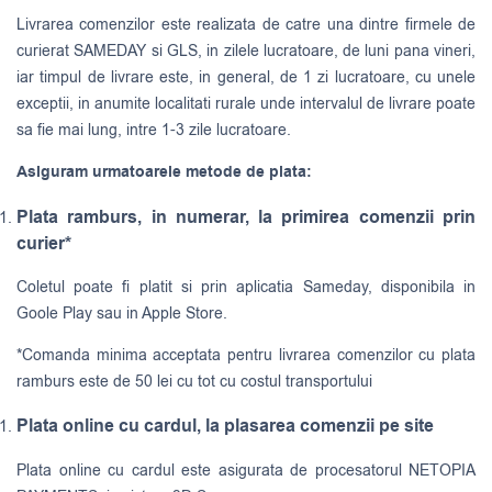
Livrarea comenzilor este realizata de catre una dintre firmele de
curierat
SAMEDAY
si
GLS
, in zilele lucratoare, de luni pana vineri,
iar timpul de livrare este, in general, de 1 zi lucratoare, cu unele
exceptii, in anumite localitati rurale unde intervalul de livrare poate
sa fie mai lung, intre 1-3 zile lucratoare.
Asiguram urmatoarele metode de plata:
Plata ramburs, in numerar, la primirea comenzii prin
curier*
Coletul poate fi platit si prin aplicatia Sameday, disponibila in
Goole Play sau in Apple Store.
*Comanda minima acceptata pentru livrarea comenzilor cu plata
ramburs este de 50 lei cu tot cu costul transportului
Plata online cu cardul, la plasarea comenzii pe site
Plata online cu cardul este asigurata de procesatorul NETOPIA