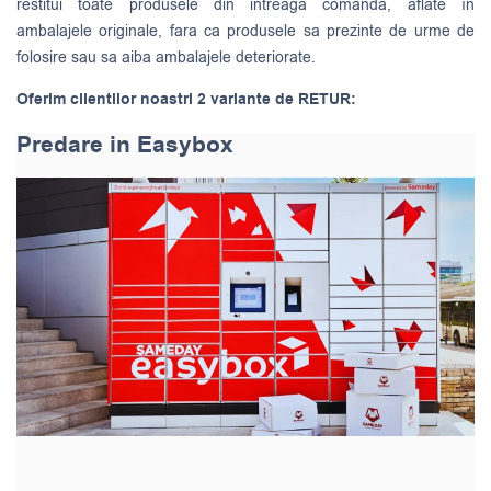
restitui toate produsele din intreaga comanda, aflate în
ambalajele originale, fara ca produsele sa prezinte de urme de
folosire sau sa aiba ambalajele deteriorate.
Oferim clientilor noastri 2 variante de RETUR:
Predare in Easybox