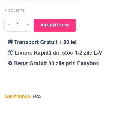
× GOLEȘTE
-
+
Adaugă în coș
🚚 Transport Gratuit ≥ 80 lei
📦 Livrare Rapidă din stoc 1-2 zile L-V
🔄 Retur Gratuit 30 zile prin Easybox
COD PRODUS:
1699