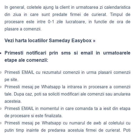
In general, coletele ajung la client in urmatoarea zi calendaristica
din ziua in care sunt predate firmei de curierat. Timpul de
procesare este intre 0-1 zile lucratoare, in functie de ora de
plasare a comenzii.
Vezi harta locatiilor Sameday Easybox »
Primesti notificari prin sms si email in urmatoarele
etape ale comenzii:
Primesti EMAIL cu rezumatul comenzii in urma plasarii comenzii
pe site.
Primesti mesaj pe Whatsapp la intrarea in procesare a comenzii
tale. Dupa caz, poti sa soliciti modificari ale comenzii sau anularea
acesteia.
Primesti EMAIL in momentul in care comanda ta a iesit din etapa
de procesare si este finalizata.
Primesti mesaj pe Whatsapp cu numarul de awb al coletului cu
putin timp inainte de predarea acestuia firmei de curierat. Poti