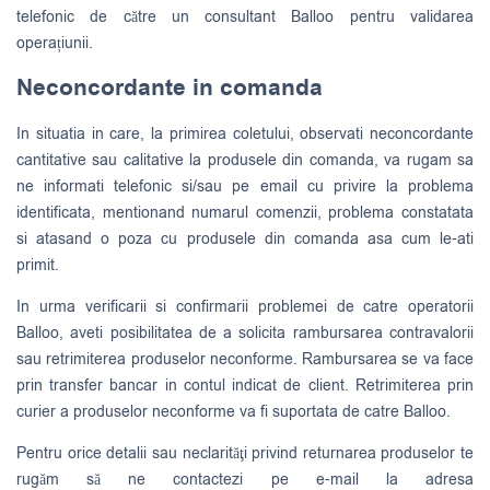
telefonic de către un consultant Balloo pentru validarea
operațiunii.
Neconcordante in comanda
In situatia in care, la primirea coletului, observati neconcordante
cantitative sau calitative la produsele din comanda, va rugam sa
ne informati telefonic si/sau pe email cu privire la problema
identificata, mentionand numarul comenzii, problema constatata
si atasand o poza cu produsele din comanda asa cum le-ati
primit.
In urma verificarii si confirmarii problemei de catre operatorii
Balloo, aveti posibilitatea de a solicita rambursarea contravalorii
sau retrimiterea produselor neconforme. Rambursarea se va face
prin transfer bancar in contul indicat de client. Retrimiterea prin
curier a produselor neconforme va fi suportata de catre Balloo.
Pentru orice detalii sau neclarităţi privind returnarea produselor te
rugăm să ne contactezi pe e-mail la adresa