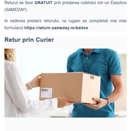
Returul se face
GRATUIT
prin predarea coletului intr-un Easybox
(SAMEDAY).
In vederea predarii returului, va rugam sa completati mai intai
formularul
https://return.sameday.ro/balloo
Retur prin Curier