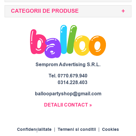
CATEGORII DE PRODUSE
Semprom Advertising S.R.L.
Tel.
0770.679.940
0314.228.403
balloopartyshop@gmail.com
DETALII CONTACT »
Confidențialitate
|
Termeni si conditii
|
Cookies