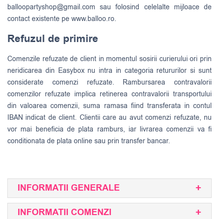
balloopartyshop@gmail.com
sau folosind celelalte mijloace de
contact existente pe www.balloo.ro.
Refuzul de primire
Comenzile refuzate de client in momentul sosirii curierului ori prin
neridicarea din Easybox nu intra in categoria retururilor si sunt
considerate comenzi refuzate. Rambursarea contravalorii
comenzilor refuzate implica retinerea contravalorii transportului
din valoarea comenzii, suma ramasa fiind transferata in contul
IBAN indicat de client. Clientii care au avut comenzi refuzate, nu
vor mai beneficia de plata ramburs, iar livrarea comenzii va fi
conditionata de plata online sau prin transfer bancar.
INFORMATII GENERALE
INFORMATII COMENZI