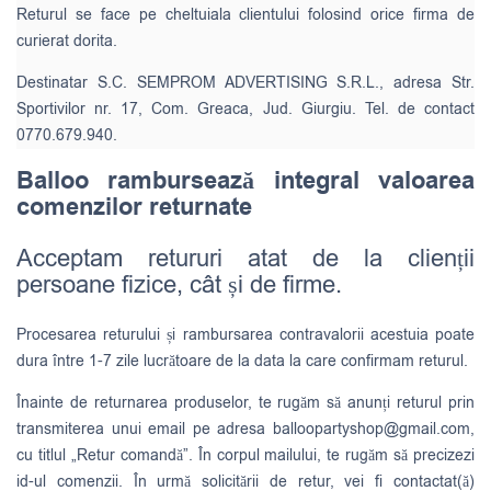
Returul se face pe cheltuiala clientului folosind orice firma de
curierat dorita.
Destinatar S.C. SEMPROM ADVERTISING S.R.L., adresa Str.
Sportivilor nr. 17, Com. Greaca, Jud. Giurgiu. Tel. de contact
0770.679.940.
Balloo rambursează integral valoarea
comenzilor returnate
Acceptam retururi atat de la clienții
persoane fizice, cât și de firme.
Procesarea returului și rambursarea contravalorii acestuia poate
dura între 1-7 zile lucrătoare de la data la care confirmam returul.
Înainte de returnarea produselor, te rugăm să anunți returul prin
transmiterea unui email pe adresa
balloopartyshop@gmail.com
,
cu titlul „Retur comandă”. În corpul mailului, te rugăm să precizezi
id-ul comenzii. În urmă solicitării de retur, vei fi contactat(ă)