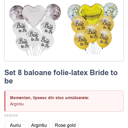
Set 8 baloane folie-latex Bride to
be
Momentan, lipsesc din stoc următoarele:
Argintiu
DESIGN
Auriu
Argintiu
Rose gold