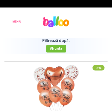
Filtrează după:
#Nunta
-8%