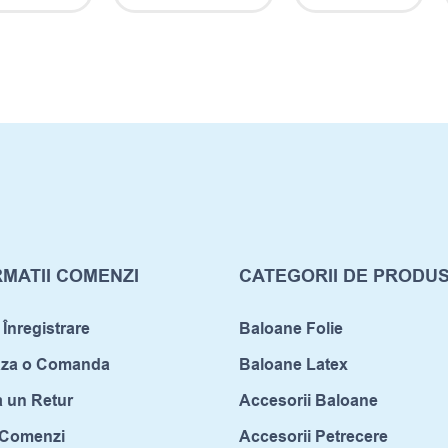
MATII COMENZI
CATEGORII DE PRODU
 Înregistrare
Baloane Folie
aza o Comanda
Baloane Latex
a un Retur
Accesorii Baloane
c Comenzi
Accesorii Petrecere