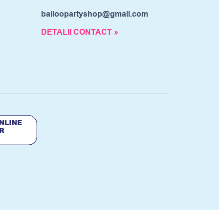
balloopartyshop@gmail.com
DETALII CONTACT »