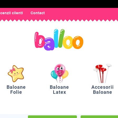
cenzii clienti
Contact
Baloane
Baloane
Accesorii
Folie
Latex
Baloane