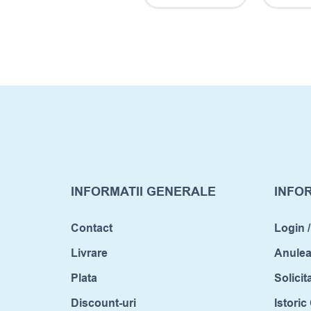
INFORMATII GENERALE
INFOR
Contact
Login /
Livrare
Anule
Plata
Solicit
Discount-uri
Istori