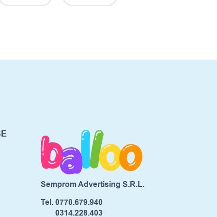
SE
Semprom Advertising S.R.L.
Tel.
0770.679.940
0314.228.403