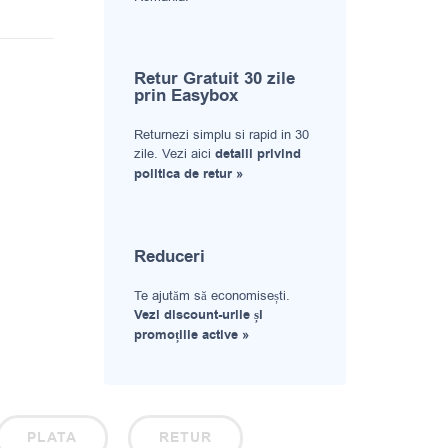
Retur Gratuit 30 zile
prin Easybox
Returnezi simplu si rapid in 30
zile. Vezi aici
detalii privind
politica de retur »
Reduceri
Te ajutăm să economisești.
Vezi discount-urile și
promoțiile active »
PLATA
RETUR