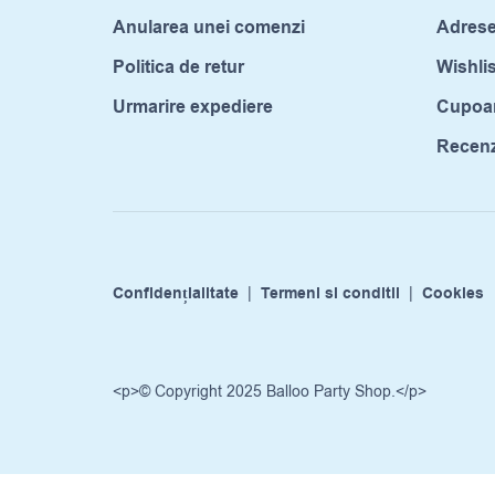
Anularea unei comenzi
Adrese
Politica de retur
Wishlis
Urmarire expediere
Cupoa
Recenzi
Confidențialitate
|
Termeni si conditii
|
Cookies
<p>© Copyright 2025 Balloo Party Shop.</p>