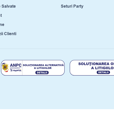
 Salvate
Seturi Party
t
ne
i Clienti