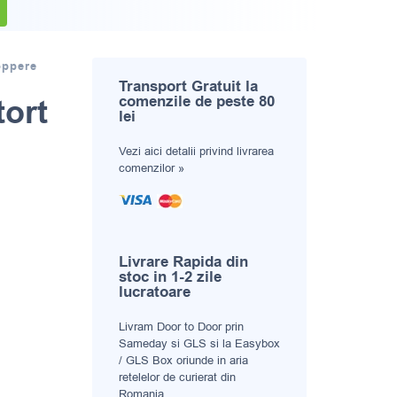
oppere
Transport Gratuit la
tort
comenzile de peste 80
lei
Vezi aici
detalii privind livrarea
comenzilor »
Livrare Rapida din
stoc in 1-2 zile
lucratoare
Livram Door to Door prin
Sameday si GLS si la Easybox
/ GLS Box oriunde in aria
retelelor de curierat din
Romania.