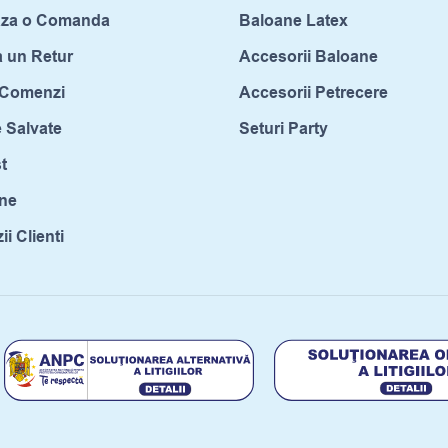
aza o Comanda
Baloane Latex
a un Retur
Accesorii Baloane
c Comenzi
Accesorii Petrecere
 Salvate
Seturi Party
t
ne
i Clienti