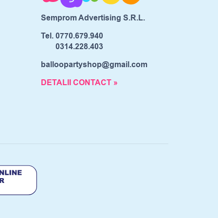
Semprom Advertising S.R.L.
Tel.
0770.679.940
0314.228.403
balloopartyshop@gmail.com
DETALII CONTACT »