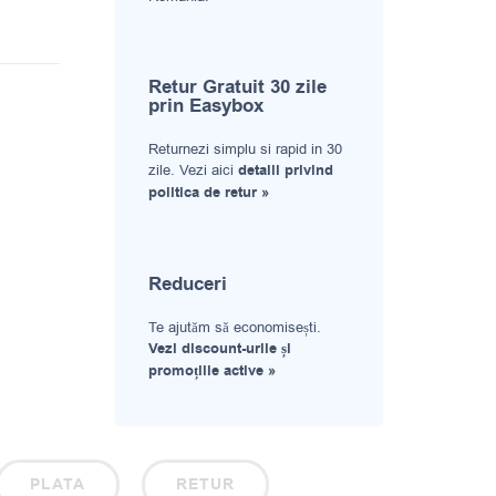
Retur Gratuit 30 zile
prin Easybox
Returnezi simplu si rapid in 30
zile. Vezi aici
detalii privind
politica de retur »
Reduceri
Te ajutăm să economisești.
Vezi discount-urile și
promoțiile active »
PLATA
RETUR