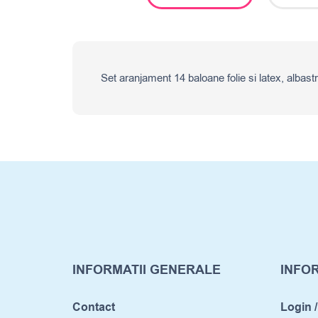
Set aranjament 14 baloane folie si latex, albast
INFORMATII GENERALE
INFOR
Contact
Login /