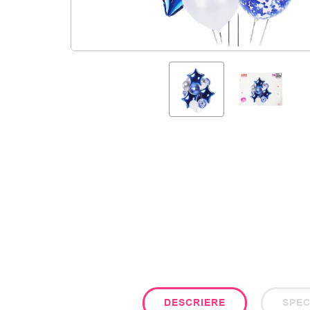
DESCRIERE
SPEC