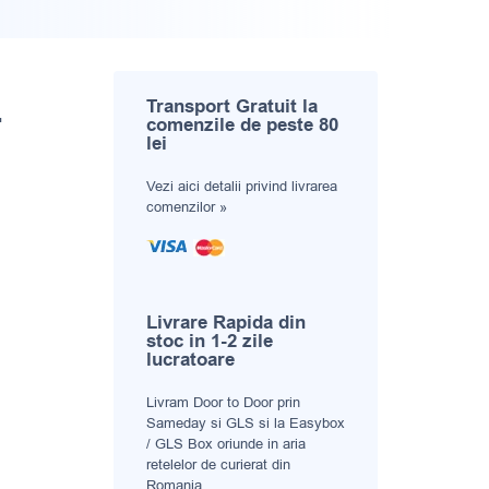
4
Transport Gratuit la
comenzile de peste 80
lei
Vezi aici
detalii privind livrarea
comenzilor »
i evaluări a clientului
Livrare Rapida din
stoc in 1-2 zile
lucratoare
Livram Door to Door prin
Sameday si GLS si la Easybox
/ GLS Box oriunde in aria
retelelor de curierat din
Romania.