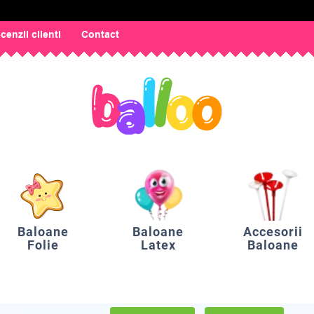
cenzii clienti
Contact
Baloane
Baloane
Accesorii
Folie
Latex
Baloane