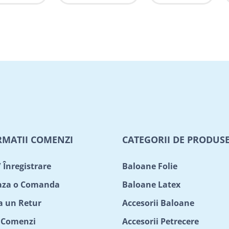
RMATII COMENZI
CATEGORII DE PRODUS
/ Înregistrare
Baloane Folie
aza o Comanda
Baloane Latex
ta un Retur
Accesorii Baloane
c Comenzi
Accesorii Petrecere