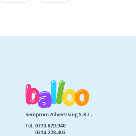
E
Semprom Advertising S.R.L.
Tel.
0770.679.940
0314.228.403