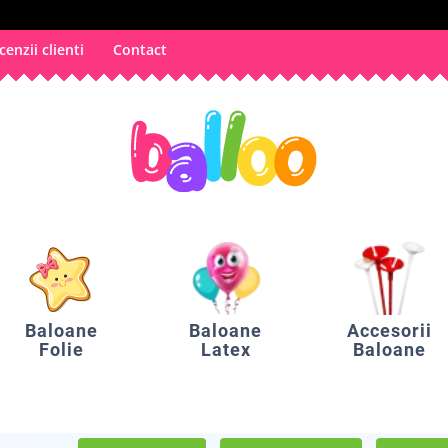
cenzii clienti
Contact
Baloane
Baloane
Accesorii
Folie
Latex
Baloane