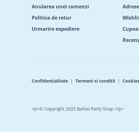
Anularea unei comenzi
Adrese
Politica de retur
Wishli
Urmarire expediere
Cupoa
Recenzi
Confidențialitate
|
Termeni si conditii
|
Cookie
<p>© Copyright 2025 Balloo Party Shop.</p>