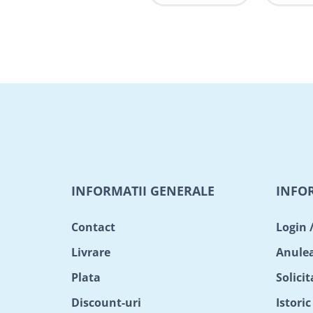
INFORMATII GENERALE
INFO
Contact
Login 
Livrare
Anule
Plata
Solici
Discount-uri
Istori