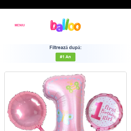
Filtrează după:
#1 An