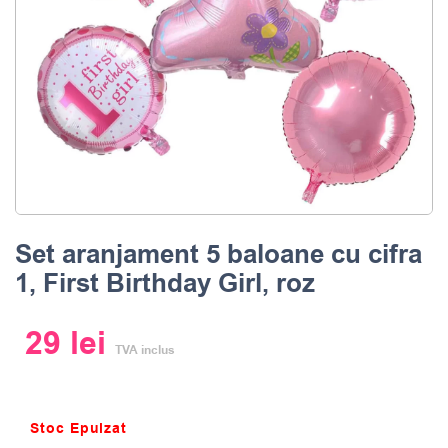
Set aranjament 5 baloane cu cifra
1, First Birthday Girl, roz
29
lei
TVA inclus
Stoc Epuizat