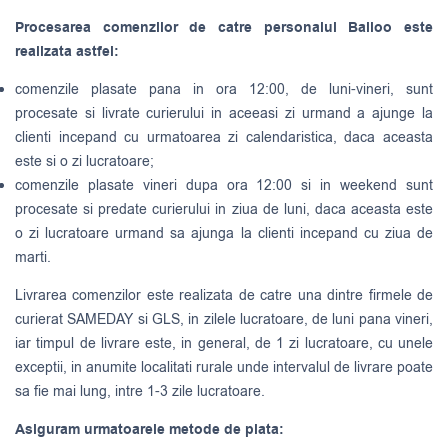
Procesarea comenzilor de catre personalul Balloo este
realizata astfel:
comenzile plasate pana in ora 12:00, de luni-vineri, sunt
procesate si livrate curierului in aceeasi zi urmand a ajunge la
clienti incepand cu urmatoarea zi calendaristica, daca aceasta
este si o zi lucratoare;
comenzile plasate vineri dupa ora 12:00 si in weekend sunt
procesate si predate curierului in ziua de luni, daca aceasta este
o zi lucratoare urmand sa ajunga la clienti incepand cu ziua de
marti.
Livrarea comenzilor este realizata de catre una dintre firmele de
curierat
SAMEDAY
si
GLS
, in zilele lucratoare, de luni pana vineri,
iar timpul de livrare este, in general, de 1 zi lucratoare, cu unele
exceptii, in anumite localitati rurale unde intervalul de livrare poate
sa fie mai lung, intre 1-3 zile lucratoare.
Asiguram urmatoarele metode de plata: