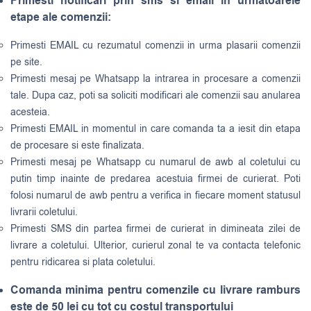
Primesti notificari prin sms si email in urmatoarele
etape ale comenzii:
Primesti EMAIL cu rezumatul comenzii in urma plasarii comenzii
pe site.
Primesti mesaj pe Whatsapp la intrarea in procesare a comenzii
tale. Dupa caz, poti sa soliciti modificari ale comenzii sau anularea
acesteia.
Primesti EMAIL in momentul in care comanda ta a iesit din etapa
de procesare si este finalizata.
Primesti mesaj pe Whatsapp cu numarul de awb al coletului cu
putin timp inainte de predarea acestuia firmei de curierat. Poti
folosi numarul de awb pentru a verifica in fiecare moment statusul
livrarii coletului.
Primesti SMS din partea firmei de curierat in dimineata zilei de
livrare a coletului. Ulterior, curierul zonal te va contacta telefonic
pentru ridicarea si plata coletului.
Comanda minima pentru comenzile cu livrare ramburs
este de 50 lei cu tot cu costul transportului