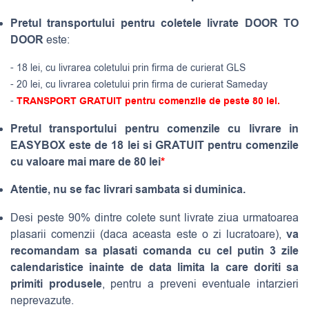
Pretul transportului pentru coletele livrate DOOR TO
DOOR
este:
- 18 lei, cu livrarea coletului prin firma de curierat GLS
- 20 lei, cu livrarea coletului prin firma de curierat Sameday
-
TRANSPORT GRATUIT pentru comenzile de peste 80 lei.
Pretul transportului pentru comenzile cu livrare in
EASYBOX este de 18 lei si GRATUIT pentru comenzile
cu valoare mai mare de 80 lei
*
Atentie, nu se fac livrari sambata si duminica.
Desi peste 90% dintre colete sunt livrate ziua urmatoarea
va
plasarii comenzii (daca aceasta este o zi lucratoare),
recomandam sa plasati comanda cu cel putin 3 zile
calendaristice inainte de data limita la care doriti sa
primiti produsele
, pentru a preveni eventuale intarzieri
neprevazute.