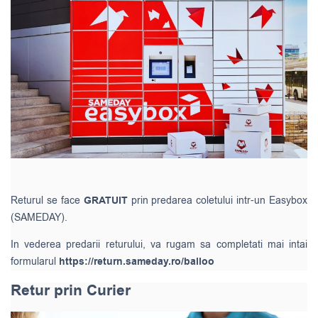
Returul se face
GRATUIT
prin predarea coletului intr-un Easybox
(SAMEDAY).
In vederea predarii returului, va rugam sa completati mai intai
formularul
https://return.sameday.ro/balloo
Retur prin Curier