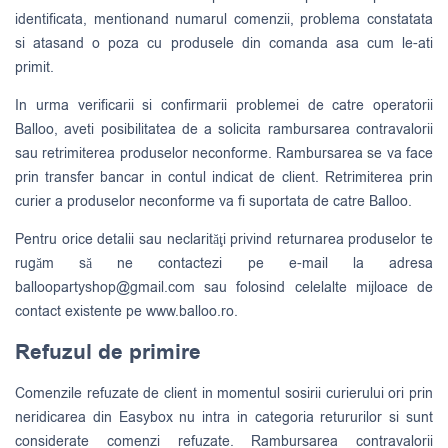
identificata, mentionand numarul comenzii, problema constatata
si atasand o poza cu produsele din comanda asa cum le-ati
primit.
In urma verificarii si confirmarii problemei de catre operatorii
Balloo, aveti posibilitatea de a solicita rambursarea contravalorii
sau retrimiterea produselor neconforme. Rambursarea se va face
prin transfer bancar in contul indicat de client. Retrimiterea prin
curier a produselor neconforme va fi suportata de catre Balloo.
Pentru orice detalii sau neclarităţi privind returnarea produselor te
rugăm să ne contactezi pe e-mail la adresa
balloopartyshop@gmail.com
sau folosind celelalte mijloace de
contact existente pe www.balloo.ro.
Refuzul de primire
Comenzile refuzate de client in momentul sosirii curierului ori prin
neridicarea din Easybox nu intra in categoria retururilor si sunt
considerate comenzi refuzate. Rambursarea contravalorii