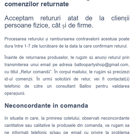
comenzilor returnate
Acceptam retururi atat de la clienții
persoane fizice, cât și de firme.
Procesarea returului și rambursarea contravalorii acestuia poate
dura între 1-7 zile lucrătoare de la data la care confirmam returul.
Înainte de returnarea produselor, te rugăm să anunți returul prin
transmiterea unui email pe adresa
balloopartyshop@gmail.com
,
cu titlul „Retur comandă”. În corpul mailului, te rugăm să precizezi
id-ul comenzii. În urmă solicitării de retur, vei fi contactat(ă)
telefonic de către un consultant Balloo pentru validarea
operațiunii.
Neconcordante in comanda
In situatia in care, la primirea coletului, observati neconcordante
cantitative sau calitative la produsele din comanda, va rugam sa
ne informati telefonic si/sau pe email cu privire la problema