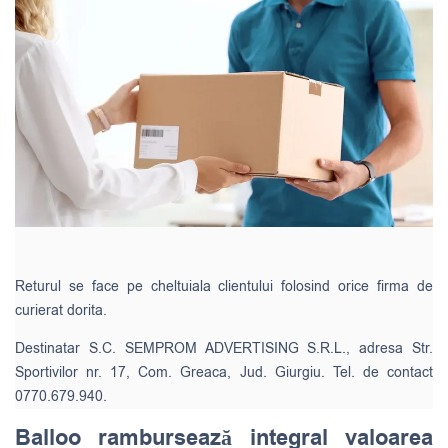
Returul se face pe cheltuiala clientului folosind orice firma de
curierat dorita.
Destinatar S.C. SEMPROM ADVERTISING S.R.L., adresa Str.
Sportivilor nr. 17, Com. Greaca, Jud. Giurgiu. Tel. de contact
0770.679.940.
Balloo rambursează integral valoarea