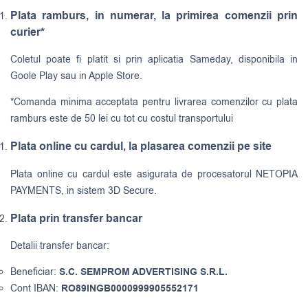
Plata ramburs, in numerar, la primirea comenzii prin
curier*
Coletul poate fi platit si prin aplicatia Sameday, disponibila in
Goole Play sau in Apple Store.
*Comanda minima acceptata pentru livrarea comenzilor cu plata
ramburs este de 50 lei cu tot cu costul transportului
Plata online cu cardul, la plasarea comenzii pe site
Plata online cu cardul este asigurata de procesatorul NETOPIA
PAYMENTS, in sistem 3D Secure.
Plata prin transfer bancar
Detalii transfer bancar:
Beneficiar:
S.C. SEMPROM ADVERTISING S.R.L.
Cont IBAN:
RO89INGB0000999905552171