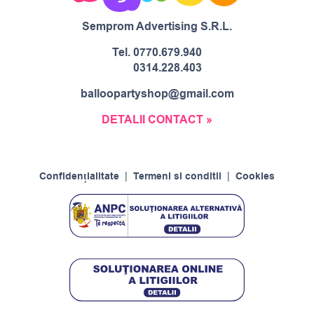
Semprom Advertising S.R.L.
Tel.
0770.679.940
0314.228.403
balloopartyshop@gmail.com
DETALII CONTACT »
Confidențialitate
|
Termeni si conditii
|
Cookies