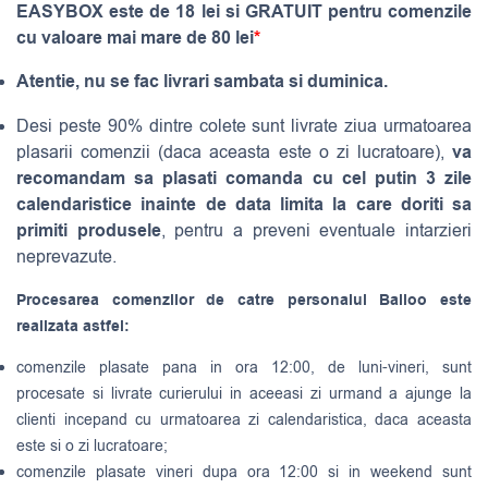
EASYBOX este de 18 lei si GRATUIT pentru comenzile
cu valoare mai mare de 80 lei
*
Atentie, nu se fac livrari sambata si duminica.
Desi peste 90% dintre colete sunt livrate ziua urmatoarea
va
plasarii comenzii (daca aceasta este o zi lucratoare),
recomandam sa plasati comanda cu cel putin 3 zile
calendaristice inainte de data limita la care doriti sa
primiti produsele
, pentru a preveni eventuale intarzieri
neprevazute.
Procesarea comenzilor de catre personalul Balloo este
realizata astfel:
comenzile plasate pana in ora 12:00, de luni-vineri, sunt
procesate si livrate curierului in aceeasi zi urmand a ajunge la
clienti incepand cu urmatoarea zi calendaristica, daca aceasta
este si o zi lucratoare;
comenzile plasate vineri dupa ora 12:00 si in weekend sunt