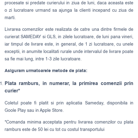
procesate si predate curierului in ziua de luni, daca aceasta este
o zi lucratoare urmand sa ajunga la clienti incepand cu ziua de
marti.
Livrarea comenzilor este realizata de catre una dintre firmele de
curierat
SAMEDAY
si
GLS
, in zilele lucratoare, de luni pana vineri,
iar timpul de livrare este, in general, de 1 zi lucratoare, cu unele
exceptii, in anumite localitati rurale unde intervalul de livrare poate
sa fie mai lung, intre 1-3 zile lucratoare.
Asiguram urmatoarele metode de plata:
Plata ramburs, in numerar, la primirea comenzii prin
curier*
Coletul poate fi platit si prin aplicatia Sameday, disponibila in
Goole Play sau in Apple Store.
*Comanda minima acceptata pentru livrarea comenzilor cu plata
ramburs este de 50 lei cu tot cu costul transportului