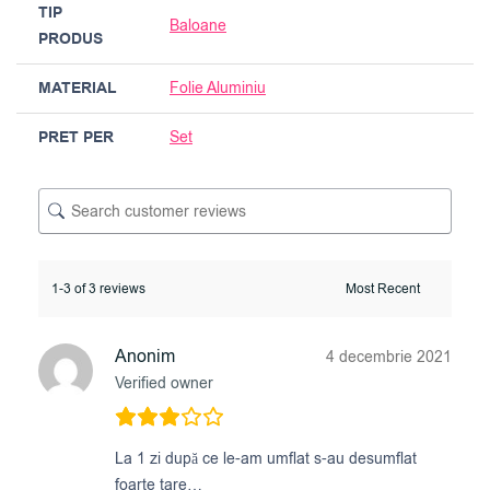
TIP
Baloane
PRODUS
MATERIAL
Folie Aluminiu
PRET PER
Set
1-3 of 3 reviews
Anonim
4 decembrie 2021
Verified owner
La 1 zi după ce le-am umflat s-au desumflat
foarte tare…