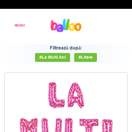
Filtrează după:
#La Multi Ani
#Litere