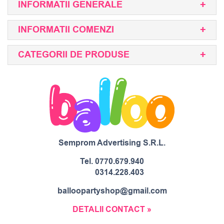
INFORMATII GENERALE
INFORMATII COMENZI
CATEGORII DE PRODUSE
Semprom Advertising S.R.L.
Tel.
0770.679.940
0314.228.403
balloopartyshop@gmail.com
DETALII CONTACT »