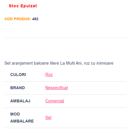
Stoc Epuizat
COD PRODUS:
482
Set aranjament baloane litere La Multi Ani, roz cu inimioare
CULORI
Roz
BRAND
Nespecificat
AMBALAJ
Comercial
MOD
Set
AMBALARE