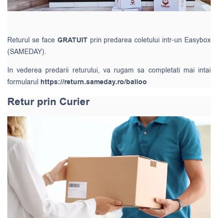
Returul se face
GRATUIT
prin predarea coletului intr-un Easybox
(SAMEDAY).
In vederea predarii returului, va rugam sa completati mai intai
formularul
https://return.sameday.ro/balloo
Retur prin Curier