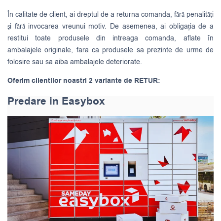
În calitate de client, ai dreptul de a returna comanda, fără penalităţi
şi fără invocarea vreunui motiv. De asemenea, ai obligația de a
restitui toate produsele din intreaga comanda, aflate în
ambalajele originale, fara ca produsele sa prezinte de urme de
folosire sau sa aiba ambalajele deteriorate.
Oferim clientilor noastri 2 variante de RETUR:
Predare in Easybox