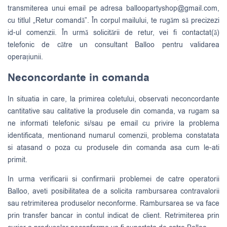
transmiterea unui email pe adresa
balloopartyshop@gmail.com
,
cu titlul „Retur comandă”. În corpul mailului, te rugăm să precizezi
id-ul comenzii. În urmă solicitării de retur, vei fi contactat(ă)
telefonic de către un consultant Balloo pentru validarea
operațiunii.
Neconcordante in comanda
In situatia in care, la primirea coletului, observati neconcordante
cantitative sau calitative la produsele din comanda, va rugam sa
ne informati telefonic si/sau pe email cu privire la problema
identificata, mentionand numarul comenzii, problema constatata
si atasand o poza cu produsele din comanda asa cum le-ati
primit.
In urma verificarii si confirmarii problemei de catre operatorii
Balloo, aveti posibilitatea de a solicita rambursarea contravalorii
sau retrimiterea produselor neconforme. Rambursarea se va face
prin transfer bancar in contul indicat de client. Retrimiterea prin