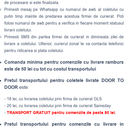
de procesare si este finalizata.
Primesti mesaj pe Whatsapp cu numarul de awb al coletului cu
putin timp inainte de predarea acestuia firmei de curierat. Poti
folosi numarul de awb pentru a verifica in fiecare moment statusul
livrarii coletului.
Primesti SMS din partea firmei de curierat in dimineata zilei de
livrare a coletului. Ulterior, curierul zonal te va contacta telefonic
pentru ridicarea si plata coletului.
Comanda minima pentru comenzile cu livrare ramburs
este de 50 lei cu tot cu costul transportului
Pretul transportului pentru coletele livrate DOOR TO
DOOR
este:
- 18 lei, cu livrarea coletului prin firma de curierat GLS
- 20 lei, cu livrarea coletului prin firma de curierat Sameday
-
TRANSPORT GRATUIT pentru comenzile de peste 80 lei.
Pretul transportului pentru comenzile cu livrare in