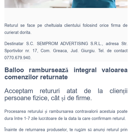
Returul se face pe cheltuiala clientului folosind orice firma de
curierat dorita.
Destinatar S.C. SEMPROM ADVERTISING S.R.L., adresa Str.
Sportivilor nr. 17, Com. Greaca, Jud. Giurgiu. Tel. de contact
0770.679.940.
Balloo rambursează integral valoarea
comenzilor returnate
Acceptam retururi atat de la clienții
persoane fizice, cât și de firme.
Procesarea returului și rambursarea contravalorii acestuia poate
dura între 1-7 zile lucrătoare de la data la care confirmam returul.
Înainte de returnarea produselor, te rugăm să anunți returul prin