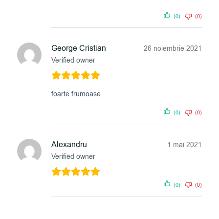
(0)
(0)
George Cristian
26 noiembrie 2021
Verified owner
foarte frumoase
(0)
(0)
Alexandru
1 mai 2021
Verified owner
(0)
(0)