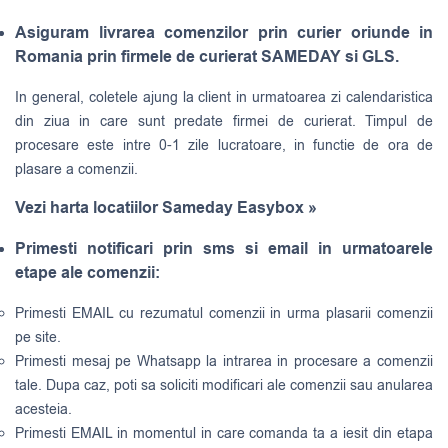
Asiguram livrarea comenzilor prin curier oriunde in
Romania prin firmele de curierat SAMEDAY si GLS.
In general, coletele ajung la client in urmatoarea zi calendaristica
din ziua in care sunt predate firmei de curierat. Timpul de
procesare este intre 0-1 zile lucratoare, in functie de ora de
plasare a comenzii.
Vezi harta locatiilor Sameday Easybox »
Primesti notificari prin sms si email in urmatoarele
etape ale comenzii:
Primesti EMAIL cu rezumatul comenzii in urma plasarii comenzii
pe site.
Primesti mesaj pe Whatsapp la intrarea in procesare a comenzii
tale. Dupa caz, poti sa soliciti modificari ale comenzii sau anularea
acesteia.
Primesti EMAIL in momentul in care comanda ta a iesit din etapa