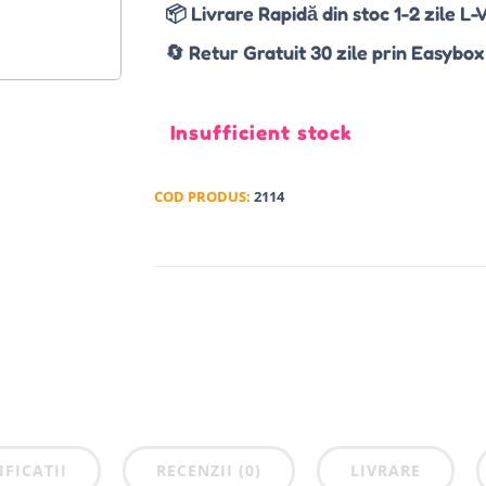
📦 Livrare Rapidă din stoc 1-2 zile L-
🔄 Retur Gratuit 30 zile prin Easybox
Insufficient stock
COD PRODUS:
2114
IFICATII
RECENZII (0)
LIVRARE