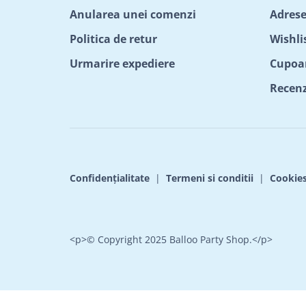
Anularea unei comenzi
Adrese
Politica de retur
Wishli
Urmarire expediere
Cupoa
Recenzi
Confidențialitate
|
Termeni si conditii
|
Cookie
<p>© Copyright 2025 Balloo Party Shop.</p>