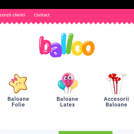
cenzii clienti
Contact
Baloane
Baloane
Accesorii
Folie
Latex
Baloane