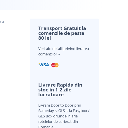
na
Transport Gratuit la
comenzile de peste
80 lei
Vezi aici
detalii privind livrarea
comenzilor »
Livrare Rapida din
stoc in 1-2 zile
lucratoare
Livram Door to Door prin
Sameday si GLS si la Easybox /
GLS Box oriunde in aria
retelelor de curierat din
Romania.