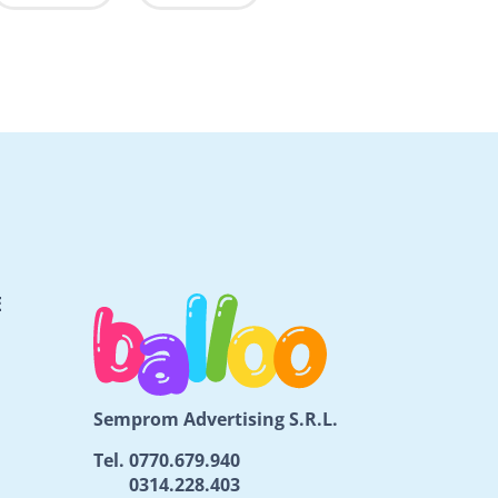
E
Semprom Advertising S.R.L.
Tel.
0770.679.940
0314.228.403