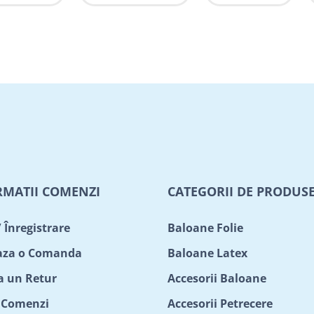
RMATII COMENZI
CATEGORII DE PRODUS
/ Înregistrare
Baloane Folie
aza o Comanda
Baloane Latex
ta un Retur
Accesorii Baloane
c Comenzi
Accesorii Petrecere