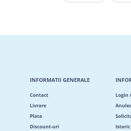
INFORMATII GENERALE
INFO
Contact
Login 
Livrare
Anule
Plata
Solici
Discount-uri
Istori