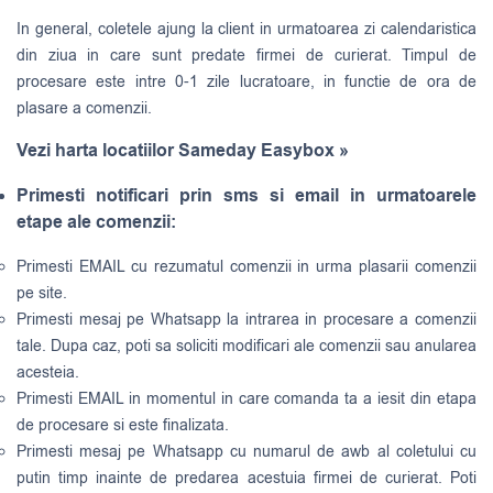
In general, coletele ajung la client in urmatoarea zi calendaristica
din ziua in care sunt predate firmei de curierat. Timpul de
procesare este intre 0-1 zile lucratoare, in functie de ora de
plasare a comenzii.
Vezi harta locatiilor Sameday Easybox »
Primesti notificari prin sms si email in urmatoarele
etape ale comenzii:
Primesti EMAIL cu rezumatul comenzii in urma plasarii comenzii
pe site.
Primesti mesaj pe Whatsapp la intrarea in procesare a comenzii
tale. Dupa caz, poti sa soliciti modificari ale comenzii sau anularea
acesteia.
Primesti EMAIL in momentul in care comanda ta a iesit din etapa
de procesare si este finalizata.
Primesti mesaj pe Whatsapp cu numarul de awb al coletului cu
putin timp inainte de predarea acestuia firmei de curierat. Poti