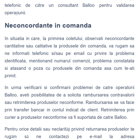
telefonic de către un consultant Balloo pentru validarea
operațiunii.
Neconcordante in comanda
In situatia in care, la primirea coletului, observati neconcordante
cantitative sau calitative la produsele din comanda, va rugam sa
ne informati telefonic si/sau pe email cu privire la problema
identificata, mentionand numarul comenzii, problema constatata
si atasand o poza cu produsele din comanda asa cum le-ati
primit.
In urma verificarii si confirmarii problemei de catre operatorii
Balloo, aveti posibilitatea de a solicita rambursarea contravalorii
sau retrimiterea produselor neconforme. Rambursarea se va face
prin transfer bancar in contul indicat de client. Retrimiterea prin
curier a produselor neconforme va fi suportata de catre Balloo.
Pentru orice detalii sau neclarităţi privind returnarea produselor te
rugăm să ne contactezi pe e-mail la adresa