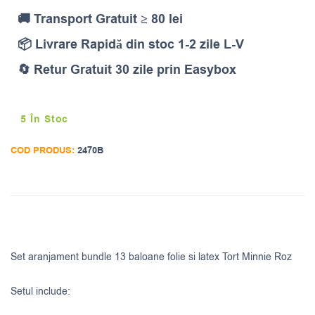
🚚 Transport Gratuit ≥ 80 lei
📦 Livrare Rapidă din stoc 1-2 zile L-V
🔄 Retur Gratuit 30 zile prin Easybox
5 În Stoc
COD PRODUS:
2470B
Set aranjament bundle 13 baloane folie si latex Tort Minnie Roz
Setul include: