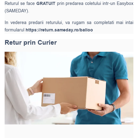
Returul se face
GRATUIT
prin predarea coletului intr-un Easybox
(SAMEDAY).
In vederea predarii returului, va rugam sa completati mai intai
formularul
https://return.sameday.ro/balloo
Retur prin Curier