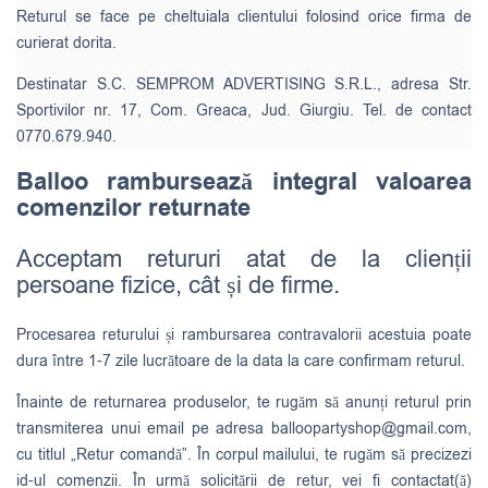
Returul se face pe cheltuiala clientului folosind orice firma de
curierat dorita.
Destinatar S.C. SEMPROM ADVERTISING S.R.L., adresa Str.
Sportivilor nr. 17, Com. Greaca, Jud. Giurgiu. Tel. de contact
0770.679.940.
Balloo rambursează integral valoarea
comenzilor returnate
Acceptam retururi atat de la clienții
persoane fizice, cât și de firme.
Procesarea returului și rambursarea contravalorii acestuia poate
dura între 1-7 zile lucrătoare de la data la care confirmam returul.
Înainte de returnarea produselor, te rugăm să anunți returul prin
transmiterea unui email pe adresa
balloopartyshop@gmail.com
,
cu titlul „Retur comandă”. În corpul mailului, te rugăm să precizezi
id-ul comenzii. În urmă solicitării de retur, vei fi contactat(ă)