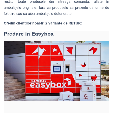
restitui toate produsele din intreaga comanda, aflate în
ambalajele originale, fara ca produsele sa prezinte de urme de
folosire sau sa aiba ambalajele deteriorate.
Oferim clientilor noastri 2 variante de RETUR:
Predare in Easybox