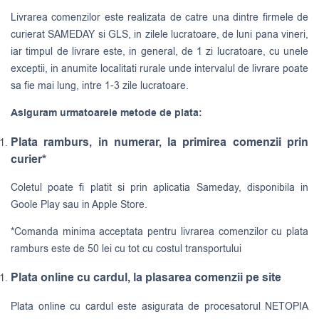
Livrarea comenzilor este realizata de catre una dintre firmele de
curierat
SAMEDAY
si
GLS
, in zilele lucratoare, de luni pana vineri,
iar timpul de livrare este, in general, de 1 zi lucratoare, cu unele
exceptii, in anumite localitati rurale unde intervalul de livrare poate
sa fie mai lung, intre 1-3 zile lucratoare.
Asiguram urmatoarele metode de plata:
Plata ramburs, in numerar, la primirea comenzii prin
curier*
Coletul poate fi platit si prin aplicatia Sameday, disponibila in
Goole Play sau in Apple Store.
*Comanda minima acceptata pentru livrarea comenzilor cu plata
ramburs este de 50 lei cu tot cu costul transportului
Plata online cu cardul, la plasarea comenzii pe site
Plata online cu cardul este asigurata de procesatorul NETOPIA