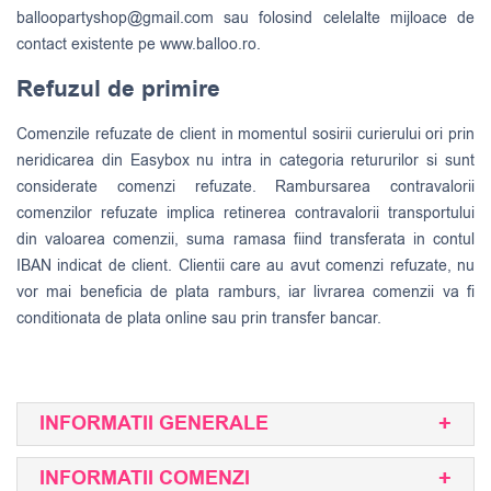
balloopartyshop@gmail.com
sau folosind celelalte mijloace de
contact existente pe www.balloo.ro.
Refuzul de primire
Comenzile refuzate de client in momentul sosirii curierului ori prin
neridicarea din Easybox nu intra in categoria retururilor si sunt
considerate comenzi refuzate. Rambursarea contravalorii
comenzilor refuzate implica retinerea contravalorii transportului
din valoarea comenzii, suma ramasa fiind transferata in contul
IBAN indicat de client. Clientii care au avut comenzi refuzate, nu
vor mai beneficia de plata ramburs, iar livrarea comenzii va fi
conditionata de plata online sau prin transfer bancar.
INFORMATII GENERALE
INFORMATII COMENZI