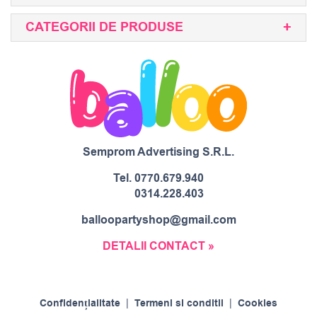
CATEGORII DE PRODUSE
Semprom Advertising S.R.L.
Tel.
0770.679.940
0314.228.403
balloopartyshop@gmail.com
DETALII CONTACT »
Confidențialitate
|
Termeni si conditii
|
Cookies