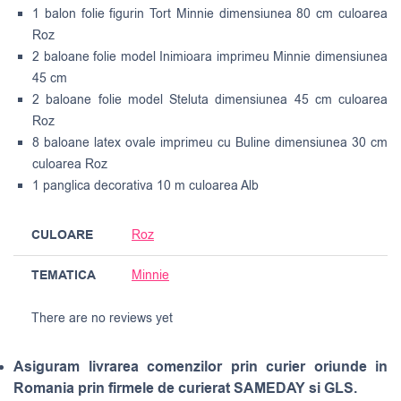
1 balon folie figurin Tort Minnie dimensiunea 80 cm culoarea
Roz
2 baloane folie model Inimioara imprimeu Minnie dimensiunea
45 cm
2 baloane folie model Steluta dimensiunea 45 cm culoarea
Roz
8 baloane latex ovale imprimeu cu Buline dimensiunea 30 cm
culoarea Roz
1 panglica decorativa 10 m culoarea Alb
CULOARE
Roz
TEMATICA
Minnie
There are no reviews yet
Asiguram livrarea comenzilor prin curier oriunde in
Romania prin firmele de curierat SAMEDAY si GLS.