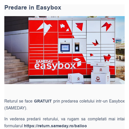
Predare in Easybox
Returul se face
GRATUIT
prin predarea coletului intr-un Easybox
(SAMEDAY).
In vederea predarii returului, va rugam sa completati mai intai
formularul
https://return.sameday.ro/balloo