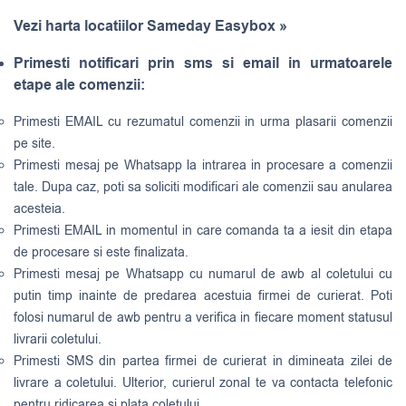
Vezi harta locatiilor Sameday Easybox »
Primesti notificari prin sms si email in urmatoarele
etape ale comenzii:
Primesti EMAIL cu rezumatul comenzii in urma plasarii comenzii
pe site.
Primesti mesaj pe Whatsapp la intrarea in procesare a comenzii
tale. Dupa caz, poti sa soliciti modificari ale comenzii sau anularea
acesteia.
Primesti EMAIL in momentul in care comanda ta a iesit din etapa
de procesare si este finalizata.
Primesti mesaj pe Whatsapp cu numarul de awb al coletului cu
putin timp inainte de predarea acestuia firmei de curierat. Poti
folosi numarul de awb pentru a verifica in fiecare moment statusul
livrarii coletului.
Primesti SMS din partea firmei de curierat in dimineata zilei de
livrare a coletului. Ulterior, curierul zonal te va contacta telefonic
pentru ridicarea si plata coletului.