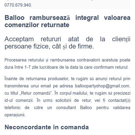
0770.679.940.
Balloo rambursează integral valoarea
comenzilor returnate
Acceptam retururi atat de la clienții
persoane fizice, cât și de firme.
Procesarea returului și rambursarea contravalorii acestuia poate
dura între 1-7 zile lucrătoare de la data la care confirmam returul.
Înainte de returnarea produselor, te rugăm să anunți returul prin
transmiterea unui email pe adresa
balloopartyshop@gmail.com
,
cu titlul „Retur comandă”. În corpul mailului, te rugăm să precizezi
id-ul comenzii. În urmă solicitării de retur, vei fi contactat(ă)
telefonic de către un consultant Balloo pentru validarea
operațiunii.
Neconcordante in comanda