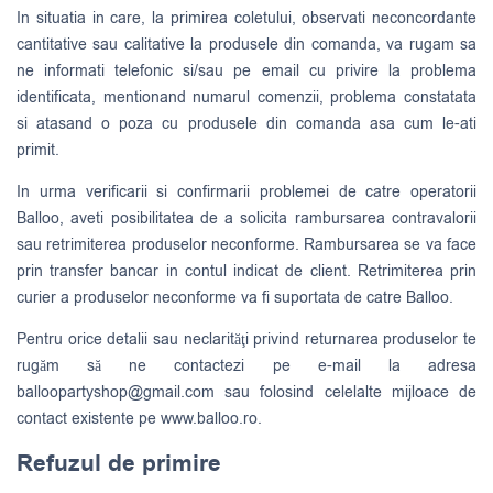
In situatia in care, la primirea coletului, observati neconcordante
cantitative sau calitative la produsele din comanda, va rugam sa
ne informati telefonic si/sau pe email cu privire la problema
identificata, mentionand numarul comenzii, problema constatata
si atasand o poza cu produsele din comanda asa cum le-ati
primit.
In urma verificarii si confirmarii problemei de catre operatorii
Balloo, aveti posibilitatea de a solicita rambursarea contravalorii
sau retrimiterea produselor neconforme. Rambursarea se va face
prin transfer bancar in contul indicat de client. Retrimiterea prin
curier a produselor neconforme va fi suportata de catre Balloo.
Pentru orice detalii sau neclarităţi privind returnarea produselor te
rugăm să ne contactezi pe e-mail la adresa
balloopartyshop@gmail.com
sau folosind celelalte mijloace de
contact existente pe www.balloo.ro.
Refuzul de primire