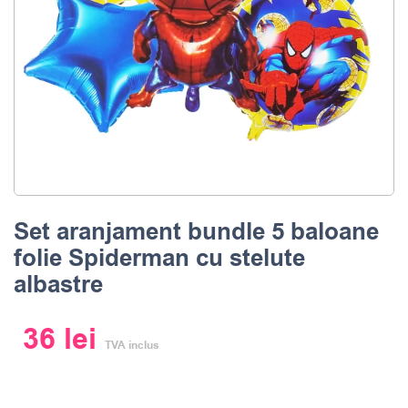
Set aranjament bundle 5 baloane
folie Spiderman cu stelute
albastre
36
lei
TVA inclus