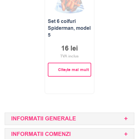
Set 6 coifuri
Spiderman, model
5
16
lei
TVA inclus
Citește mai mult
INFORMATII GENERALE
INFORMATII COMENZI