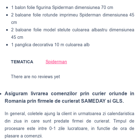
1 balon folie figurina Spiderman dimensiunea 70 cm
2 baloane folie rotunde imprimeu Spiderman dimensiunea 45
cm
2 baloane folie model stelute culoarea albastru dimensiunea
45 cm
1 panglica decorativa 10 m culoarea alb
TEMATICA
Spiderman
There are no reviews yet
Asiguram livrarea comenzilor prin curier oriunde in
Romania prin firmele de curierat SAMEDAY si GLS.
In general, coletele ajung la client in urmatoarea zi calendaristica
din ziua in care sunt predate firmei de curierat. Timpul de
procesare este intre 0-1 zile lucratoare, in functie de ora de
plasare a comenzii.