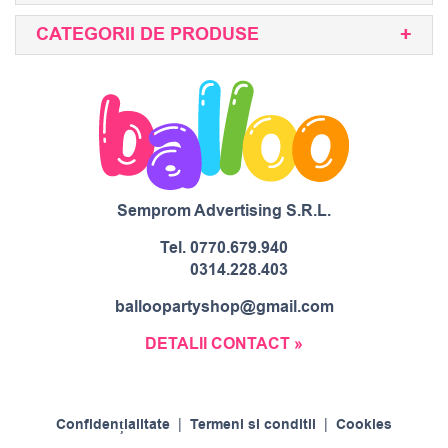
CATEGORII DE PRODUSE
Semprom Advertising S.R.L.
Tel.
0770.679.940
0314.228.403
balloopartyshop@gmail.com
DETALII CONTACT »
Confidențialitate
|
Termeni si conditii
|
Cookies