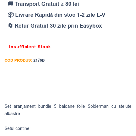
🚚 Transport Gratuit ≥ 80 lei
📦 Livrare Rapidă din stoc 1-2 zile L-V
🔄 Retur Gratuit 30 zile prin Easybox
Insufficient Stock
COD PRODUS:
2176B
Set aranjament bundle 5 baloane folie Spiderman cu stelute
albastre
Setul contine: