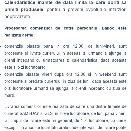
calendaristice inainte de data limita la care doriti sa
primiti produsele
, pentru a preveni eventuale intarzieri
neprevazute.
Procesarea comenzilor de catre personalul Balloo este
realizata astfel:
comenzile plasate pana in ora 12:00, de luni-vineri, sunt
procesate si livrate curierului in aceeasi zi urmand a ajunge la
clienti incepand cu urmatoarea zi calendaristica, daca aceasta
este si o zi lucratoare;
comenzile plasate vineri dupa ora 12:00 si in weekend sunt
procesate si predate curierului in ziua de luni, daca aceasta este
o zi lucratoare urmand sa ajunga la clienti incepand cu ziua de
marti.
Livrarea comenzilor este realizata de catre una dintre firmele de
curierat
SAMEDAY
si
GLS
, in zilele lucratoare, de luni pana vineri,
iar timpul de livrare este, in general, de 1 zi lucratoare, cu unele
exceptii, in anumite localitati rurale unde intervalul de livrare poate