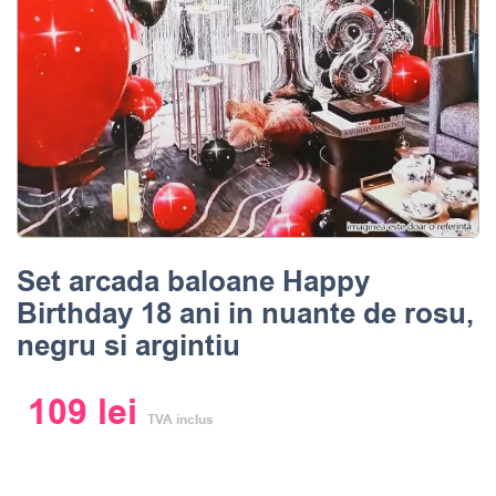
Set arcada baloane Happy
Birthday 18 ani in nuante de rosu,
negru si argintiu
109
lei
TVA inclus