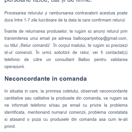
Procesarea returului și rambursarea contravalorii acestuia poate
dura între 1-7 zile lucrătoare de la data la care confirmam returul.
Înainte de returnarea produselor, te rugăm să anunți returul prin
transmiterea unui email pe adresa
balloopartyshop@gmail.com
,
cu titlul „Retur comandă”. În corpul mailului, te rugăm să precizezi
id-ul comenzii. În urmă solicitării de retur, vei fi contactat(ă)
telefonic de către un consultant Balloo pentru validarea
operațiunii.
Neconcordante in comanda
In situatia in care, la primirea coletului, observati neconcordante
cantitative sau calitative la produsele din comanda, va rugam sa
ne informati telefonic si/sau pe email cu privire la problema
identificata, mentionand numarul comenzii, problema constatata
si atasand o poza cu produsele din comanda asa cum le-ati
primit.