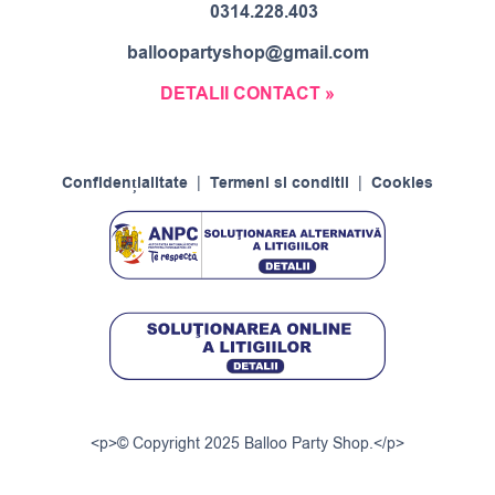
0314.228.403
balloopartyshop@gmail.com
DETALII CONTACT »
Confidențialitate
|
Termeni si conditii
|
Cookies
<p>© Copyright 2025 Balloo Party Shop.</p>