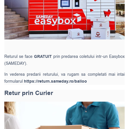
Returul se face
GRATUIT
prin predarea coletului intr-un Easybox
(SAMEDAY).
In vederea predarii returului, va rugam sa completati mai intai
formularul
https://return.sameday.ro/balloo
Retur prin Curier