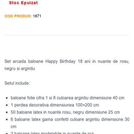
Stoc Epuizat
COD PRODUS:
1871
Set arcada baloane Happy Birthday 18 ani in nuante de rosu,
negru si argintiu
Setul include:
baloane folie cifra 1 si 8 culoarea argintiu dimensiune 40 cm
1 perdea decorativa dimensiunea 100×200 cm
50 baloane latex in nuante rosu, negru dimensiune 25 cm
6 baloane latex gama confetti culoare argintiu dimensiune 30
cm
2 baloane latex modelabile in nuante de roz