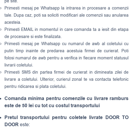
pe site.
Primesti mesaj pe Whatsapp la intrarea in procesare a comenzii
tale. Dupa caz, poti sa soliciti modificari ale comenzii sau anularea
acesteia.
Primesti EMAIL in momentul in care comanda ta a iesit din etapa
de procesare si este finalizata.
Primesti mesaj pe Whatsapp cu numarul de awb al coletului cu
putin timp inainte de predarea acestuia firmei de curierat. Poti
folosi numarul de awb pentru a verifica in fiecare moment statusul
livrarii coletului.
Primesti SMS din partea firmei de curierat in dimineata zilei de
livrare a coletului. Ulterior, curierul zonal te va contacta telefonic
pentru ridicarea si plata coletului.
Comanda minima pentru comenzile cu livrare ramburs
este de 50 lei cu tot cu costul transportului
Pretul transportului pentru coletele livrate DOOR TO
DOOR
este: