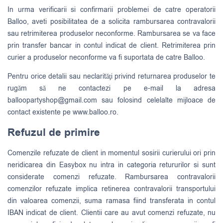
In urma verificarii si confirmarii problemei de catre operatorii
Balloo, aveti posibilitatea de a solicita rambursarea contravalorii
sau retrimiterea produselor neconforme. Rambursarea se va face
prin transfer bancar in contul indicat de client. Retrimiterea prin
curier a produselor neconforme va fi suportata de catre Balloo.
Pentru orice detalii sau neclarităţi privind returnarea produselor te
rugăm să ne contactezi pe e-mail la adresa
balloopartyshop@gmail.com
sau folosind celelalte mijloace de
contact existente pe www.balloo.ro.
Refuzul de primire
Comenzile refuzate de client in momentul sosirii curierului ori prin
neridicarea din Easybox nu intra in categoria retururilor si sunt
considerate comenzi refuzate. Rambursarea contravalorii
comenzilor refuzate implica retinerea contravalorii transportului
din valoarea comenzii, suma ramasa fiind transferata in contul
IBAN indicat de client. Clientii care au avut comenzi refuzate, nu