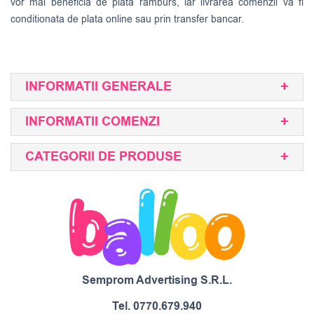
vor mai beneficia de plata ramburs, iar livrarea comenzii va fi
conditionata de plata online sau prin transfer bancar.
INFORMATII GENERALE
INFORMATII COMENZI
CATEGORII DE PRODUSE
Semprom Advertising S.R.L.
Tel.
0770.679.940