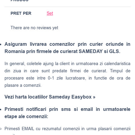
PRODUS
PRET PER
Set
There are no reviews yet
Asiguram livrarea comenzilor prin curier oriunde in
Romania prin firmele de curierat SAMEDAY si GLS.
In general, coletele ajung la client in urmatoarea zi calendaristica
din ziua in care sunt predate firmei de curierat. Timpul de
procesare este intre 0-1 zile lucratoare, in functie de ora de
plasare a comenzii.
Vezi harta locatiilor Sameday Easybox »
Primesti notificari prin sms si email in urmatoarele
etape ale comenzii:
Primesti EMAIL cu rezumatul comenzii in urma plasarii comenzii