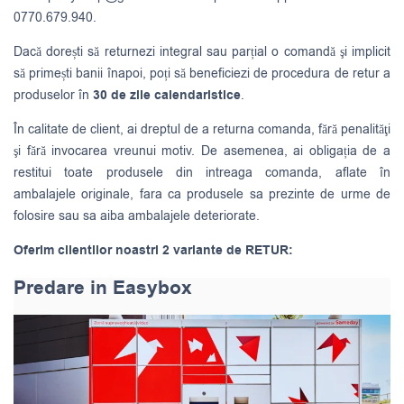
0770.679.940.
Dacă dorești să returnezi integral sau parțial o comandă şi implicit
să primești banii înapoi, poți să beneficiezi de procedura de retur a
produselor în
30 de zile calendaristice
.
În calitate de client, ai dreptul de a returna comanda, fără penalităţi
şi fără invocarea vreunui motiv. De asemenea, ai obligația de a
restitui toate produsele din intreaga comanda, aflate în
ambalajele originale, fara ca produsele sa prezinte de urme de
folosire sau sa aiba ambalajele deteriorate.
Oferim clientilor noastri 2 variante de RETUR:
Predare in Easybox