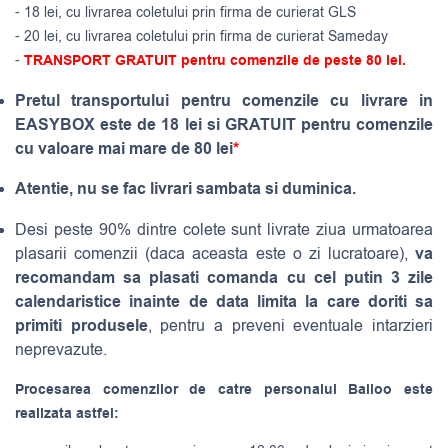
- 18 lei, cu livrarea coletului prin firma de curierat GLS
- 20 lei, cu livrarea coletului prin firma de curierat Sameday
-
TRANSPORT GRATUIT pentru comenzile de peste 80 lei.
Pretul transportului pentru comenzile cu livrare in
EASYBOX este de 18 lei si GRATUIT pentru comenzile
cu valoare mai mare de 80 lei
*
Atentie, nu se fac livrari sambata si duminica.
Desi peste 90% dintre colete sunt livrate ziua urmatoarea
va
plasarii comenzii (daca aceasta este o zi lucratoare),
recomandam sa plasati comanda cu cel putin 3 zile
calendaristice inainte de data limita la care doriti sa
primiti produsele
, pentru a preveni eventuale intarzieri
neprevazute.
Procesarea comenzilor de catre personalul Balloo este
realizata astfel: