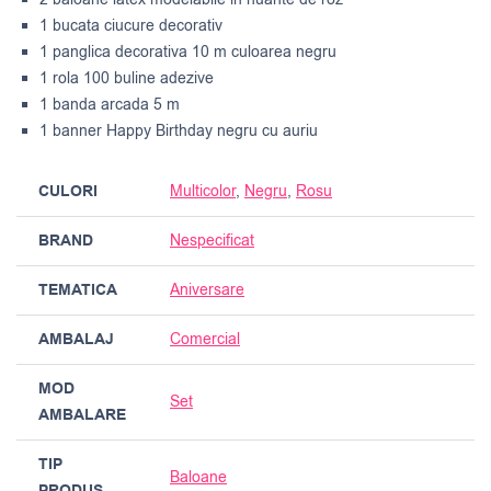
1 bucata ciucure decorativ
1 panglica decorativa 10 m culoarea negru
1 rola 100 buline adezive
1 banda arcada 5 m
1 banner Happy Birthday negru cu auriu
CULORI
Multicolor
,
Negru
,
Rosu
BRAND
Nespecificat
TEMATICA
Aniversare
AMBALAJ
Comercial
MOD
Set
AMBALARE
TIP
Baloane