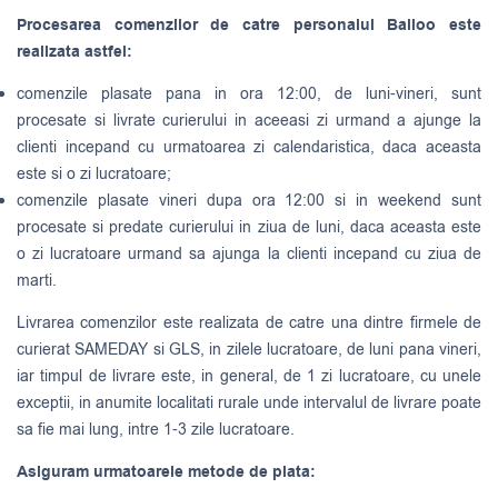
Procesarea comenzilor de catre personalul Balloo este
realizata astfel:
comenzile plasate pana in ora 12:00, de luni-vineri, sunt
procesate si livrate curierului in aceeasi zi urmand a ajunge la
clienti incepand cu urmatoarea zi calendaristica, daca aceasta
este si o zi lucratoare;
comenzile plasate vineri dupa ora 12:00 si in weekend sunt
procesate si predate curierului in ziua de luni, daca aceasta este
o zi lucratoare urmand sa ajunga la clienti incepand cu ziua de
marti.
Livrarea comenzilor este realizata de catre una dintre firmele de
curierat
SAMEDAY
si
GLS
, in zilele lucratoare, de luni pana vineri,
iar timpul de livrare este, in general, de 1 zi lucratoare, cu unele
exceptii, in anumite localitati rurale unde intervalul de livrare poate
sa fie mai lung, intre 1-3 zile lucratoare.
Asiguram urmatoarele metode de plata: