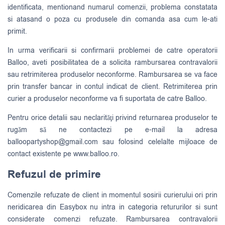
identificata, mentionand numarul comenzii, problema constatata
si atasand o poza cu produsele din comanda asa cum le-ati
primit.
In urma verificarii si confirmarii problemei de catre operatorii
Balloo, aveti posibilitatea de a solicita rambursarea contravalorii
sau retrimiterea produselor neconforme. Rambursarea se va face
prin transfer bancar in contul indicat de client. Retrimiterea prin
curier a produselor neconforme va fi suportata de catre Balloo.
Pentru orice detalii sau neclarităţi privind returnarea produselor te
rugăm să ne contactezi pe e-mail la adresa
balloopartyshop@gmail.com
sau folosind celelalte mijloace de
contact existente pe www.balloo.ro.
Refuzul de primire
Comenzile refuzate de client in momentul sosirii curierului ori prin
neridicarea din Easybox nu intra in categoria retururilor si sunt
considerate comenzi refuzate. Rambursarea contravalorii