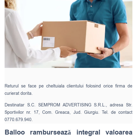
Returul se face pe cheltuiala clientului folosind orice firma de
curierat dorita.
Destinatar S.C. SEMPROM ADVERTISING S.R.L., adresa Str.
Sportivilor nr. 17, Com. Greaca, Jud. Giurgiu. Tel. de contact
0770.679.940.
Balloo rambursează integral valoarea