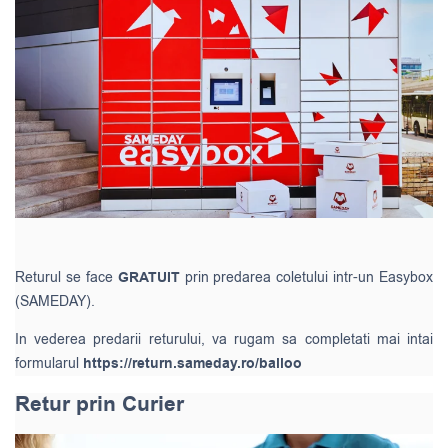
Returul se face
GRATUIT
prin predarea coletului intr-un Easybox
(SAMEDAY).
In vederea predarii returului, va rugam sa completati mai intai
formularul
https://return.sameday.ro/balloo
Retur prin Curier