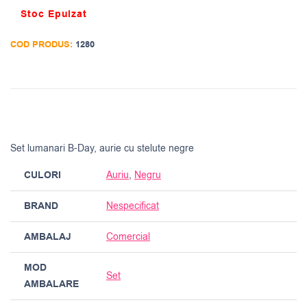
Stoc Epuizat
COD PRODUS:
1280
Set lumanari B-Day, aurie cu stelute negre
CULORI
Auriu
,
Negru
BRAND
Nespecificat
AMBALAJ
Comercial
MOD
Set
AMBALARE