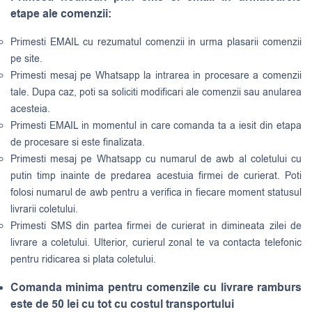
etape ale comenzii:
Primesti EMAIL cu rezumatul comenzii in urma plasarii comenzii
pe site.
Primesti mesaj pe Whatsapp la intrarea in procesare a comenzii
tale. Dupa caz, poti sa soliciti modificari ale comenzii sau anularea
acesteia.
Primesti EMAIL in momentul in care comanda ta a iesit din etapa
de procesare si este finalizata.
Primesti mesaj pe Whatsapp cu numarul de awb al coletului cu
putin timp inainte de predarea acestuia firmei de curierat. Poti
folosi numarul de awb pentru a verifica in fiecare moment statusul
livrarii coletului.
Primesti SMS din partea firmei de curierat in dimineata zilei de
livrare a coletului. Ulterior, curierul zonal te va contacta telefonic
pentru ridicarea si plata coletului.
Comanda minima pentru comenzile cu livrare ramburs
este de 50 lei cu tot cu costul transportului