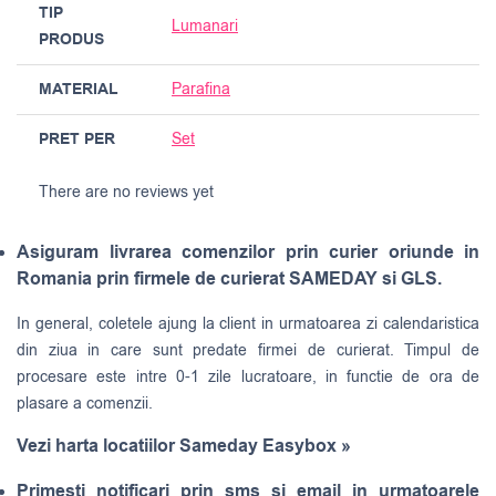
TIP
Lumanari
PRODUS
MATERIAL
Parafina
PRET PER
Set
There are no reviews yet
Asiguram livrarea comenzilor prin curier oriunde in
Romania prin firmele de curierat SAMEDAY si GLS.
In general, coletele ajung la client in urmatoarea zi calendaristica
din ziua in care sunt predate firmei de curierat. Timpul de
procesare este intre 0-1 zile lucratoare, in functie de ora de
plasare a comenzii.
Vezi harta locatiilor Sameday Easybox »
Primesti notificari prin sms si email in urmatoarele