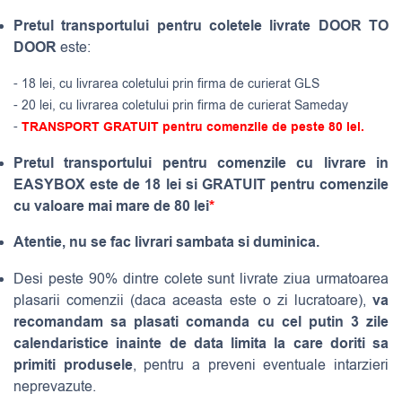
Pretul transportului pentru coletele livrate DOOR TO
DOOR
este:
- 18 lei, cu livrarea coletului prin firma de curierat GLS
- 20 lei, cu livrarea coletului prin firma de curierat Sameday
-
TRANSPORT GRATUIT pentru comenzile de peste 80 lei.
Pretul transportului pentru comenzile cu livrare in
EASYBOX este de 18 lei si GRATUIT pentru comenzile
cu valoare mai mare de 80 lei
*
Atentie, nu se fac livrari sambata si duminica.
Desi peste 90% dintre colete sunt livrate ziua urmatoarea
va
plasarii comenzii (daca aceasta este o zi lucratoare),
recomandam sa plasati comanda cu cel putin 3 zile
calendaristice inainte de data limita la care doriti sa
primiti produsele
, pentru a preveni eventuale intarzieri
neprevazute.