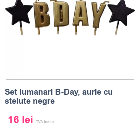
Set lumanari B-Day, aurie cu
stelute negre
16
lei
TVA inclus