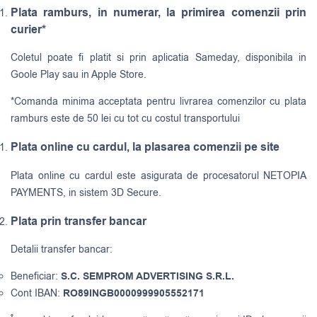
Plata ramburs, in numerar, la primirea comenzii prin
curier*
Coletul poate fi platit si prin aplicatia Sameday, disponibila in
Goole Play sau in Apple Store.
*Comanda minima acceptata pentru livrarea comenzilor cu plata
ramburs este de 50 lei cu tot cu costul transportului
Plata online cu cardul, la plasarea comenzii pe site
Plata online cu cardul este asigurata de procesatorul NETOPIA
PAYMENTS, in sistem 3D Secure.
Plata prin transfer bancar
Detalii transfer bancar:
Beneficiar:
S.C. SEMPROM ADVERTISING S.R.L.
Cont IBAN:
RO89INGB0000999905552171