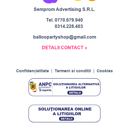
Semprom Advertising S.R.L.
Tel.
0770.679.940
0314.228.403
balloopartyshop@gmail.com
DETALII CONTACT »
Confidențialitate
|
Termeni si conditii
|
Cookies