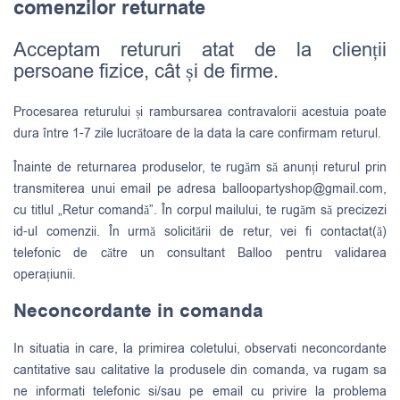
comenzilor returnate
Acceptam retururi atat de la clienții
persoane fizice, cât și de firme.
Procesarea returului și rambursarea contravalorii acestuia poate
dura între 1-7 zile lucrătoare de la data la care confirmam returul.
Înainte de returnarea produselor, te rugăm să anunți returul prin
transmiterea unui email pe adresa
balloopartyshop@gmail.com
,
cu titlul „Retur comandă”. În corpul mailului, te rugăm să precizezi
id-ul comenzii. În urmă solicitării de retur, vei fi contactat(ă)
telefonic de către un consultant Balloo pentru validarea
operațiunii.
Neconcordante in comanda
In situatia in care, la primirea coletului, observati neconcordante
cantitative sau calitative la produsele din comanda, va rugam sa
ne informati telefonic si/sau pe email cu privire la problema