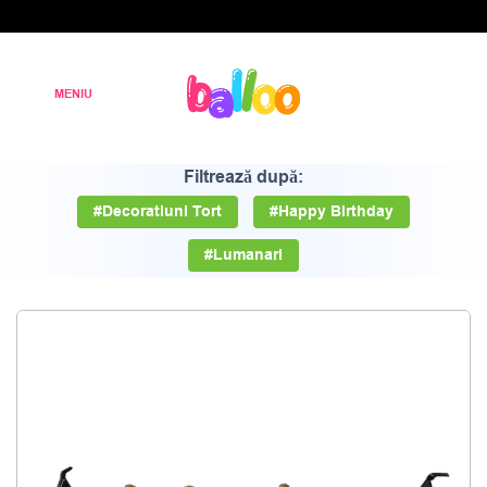
Filtrează după:
#Decoratiuni Tort
#Happy Birthday
#Lumanari