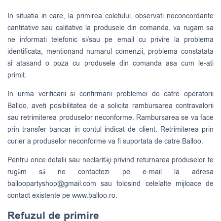
In situatia in care, la primirea coletului, observati neconcordante
cantitative sau calitative la produsele din comanda, va rugam sa
ne informati telefonic si/sau pe email cu privire la problema
identificata, mentionand numarul comenzii, problema constatata
si atasand o poza cu produsele din comanda asa cum le-ati
primit.
In urma verificarii si confirmarii problemei de catre operatorii
Balloo, aveti posibilitatea de a solicita rambursarea contravalorii
sau retrimiterea produselor neconforme. Rambursarea se va face
prin transfer bancar in contul indicat de client. Retrimiterea prin
curier a produselor neconforme va fi suportata de catre Balloo.
Pentru orice detalii sau neclarităţi privind returnarea produselor te
rugăm să ne contactezi pe e-mail la adresa
balloopartyshop@gmail.com
sau folosind celelalte mijloace de
contact existente pe www.balloo.ro.
Refuzul de primire