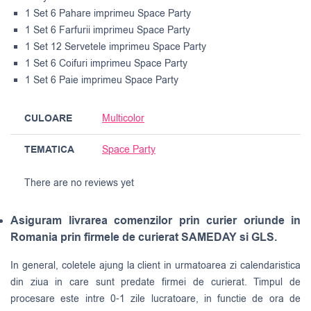
1 Set 6 Pahare imprimeu Space Party
1 Set 6 Farfurii imprimeu Space Party
1 Set 12 Servetele imprimeu Space Party
1 Set 6 Coifuri imprimeu Space Party
1 Set 6 Paie imprimeu Space Party
CULOARE
Multicolor
TEMATICA
Space Party
There are no reviews yet
Asiguram livrarea comenzilor prin curier oriunde in
Romania prin firmele de curierat SAMEDAY si GLS.
In general, coletele ajung la client in urmatoarea zi calendaristica
din ziua in care sunt predate firmei de curierat. Timpul de
procesare este intre 0-1 zile lucratoare, in functie de ora de