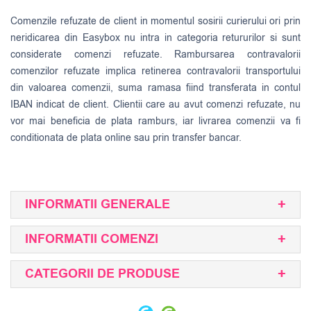
Comenzile refuzate de client in momentul sosirii curierului ori prin
neridicarea din Easybox nu intra in categoria retururilor si sunt
considerate comenzi refuzate. Rambursarea contravalorii
comenzilor refuzate implica retinerea contravalorii transportului
din valoarea comenzii, suma ramasa fiind transferata in contul
IBAN indicat de client. Clientii care au avut comenzi refuzate, nu
vor mai beneficia de plata ramburs, iar livrarea comenzii va fi
conditionata de plata online sau prin transfer bancar.
INFORMATII GENERALE
INFORMATII COMENZI
CATEGORII DE PRODUSE