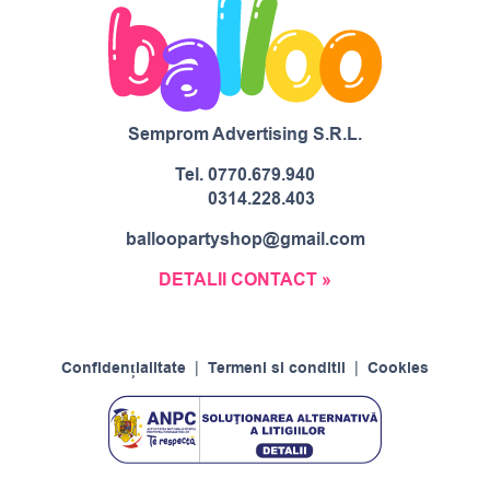
Semprom Advertising S.R.L.
Tel.
0770.679.940
0314.228.403
balloopartyshop@gmail.com
DETALII CONTACT »
Confidențialitate
|
Termeni si conditii
|
Cookies