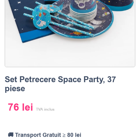
Set Petrecere Space Party, 37
piese
76
lei
TVA inclus
🚚 Transport Gratuit ≥ 80 lei