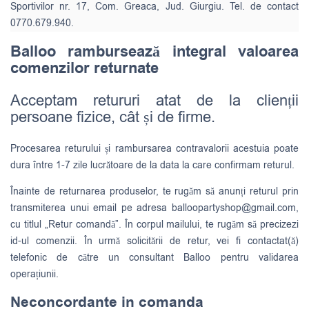
Sportivilor nr. 17, Com. Greaca, Jud. Giurgiu. Tel. de contact
0770.679.940.
Balloo rambursează integral valoarea
comenzilor returnate
Acceptam retururi atat de la clienții
persoane fizice, cât și de firme.
Procesarea returului și rambursarea contravalorii acestuia poate
dura între 1-7 zile lucrătoare de la data la care confirmam returul.
Înainte de returnarea produselor, te rugăm să anunți returul prin
transmiterea unui email pe adresa
balloopartyshop@gmail.com
,
cu titlul „Retur comandă”. În corpul mailului, te rugăm să precizezi
id-ul comenzii. În urmă solicitării de retur, vei fi contactat(ă)
telefonic de către un consultant Balloo pentru validarea
operațiunii.
Neconcordante in comanda