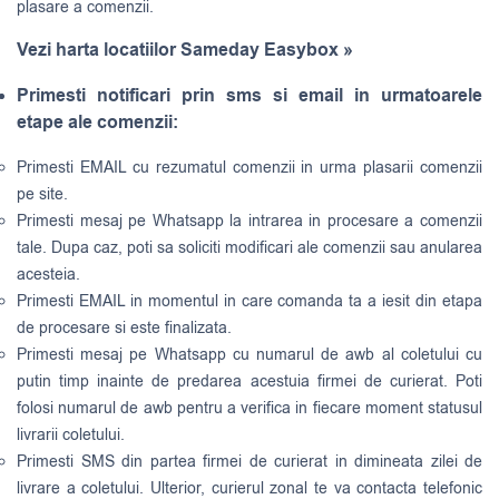
plasare a comenzii.
Vezi harta locatiilor Sameday Easybox »
Primesti notificari prin sms si email in urmatoarele
etape ale comenzii:
Primesti EMAIL cu rezumatul comenzii in urma plasarii comenzii
pe site.
Primesti mesaj pe Whatsapp la intrarea in procesare a comenzii
tale. Dupa caz, poti sa soliciti modificari ale comenzii sau anularea
acesteia.
Primesti EMAIL in momentul in care comanda ta a iesit din etapa
de procesare si este finalizata.
Primesti mesaj pe Whatsapp cu numarul de awb al coletului cu
putin timp inainte de predarea acestuia firmei de curierat. Poti
folosi numarul de awb pentru a verifica in fiecare moment statusul
livrarii coletului.
Primesti SMS din partea firmei de curierat in dimineata zilei de
livrare a coletului. Ulterior, curierul zonal te va contacta telefonic