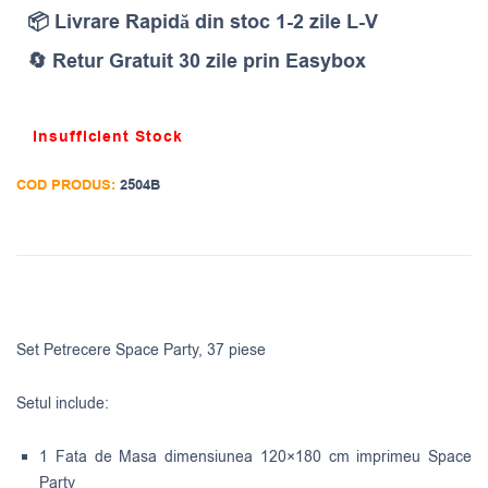
📦 Livrare Rapidă din stoc 1-2 zile L-V
🔄 Retur Gratuit 30 zile prin Easybox
Insufficient Stock
COD PRODUS:
2504B
Set Petrecere Space Party, 37 piese
Setul include:
1 Fata de Masa dimensiunea 120×180 cm imprimeu Space
Party