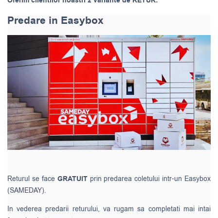
Oferim clientilor noastri 2 variante de RETUR:
Predare in Easybox
Returul se face
GRATUIT
prin predarea coletului intr-un Easybox
(SAMEDAY).
In vederea predarii returului, va rugam sa completati mai intai