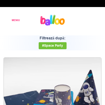
Filtrează după:
#Space Party