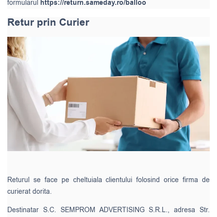
formularul
https://return.sameday.ro/balloo
Retur prin Curier
Returul se face pe cheltuiala clientului folosind orice firma de
curierat dorita.
Destinatar S.C. SEMPROM ADVERTISING S.R.L., adresa Str.