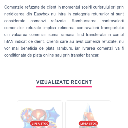
Comenzile refuzate de client in momentul sosirii curierului ori prin
neridicarea din Easybox nu intra in categoria retururilor si sunt
considerate comenzi refuzate. Rambursarea contravalorii
comenzilor refuzate implica retinerea contravalorii transportului
din valoarea comenzii, suma ramasa fiind transferata in contul
IBAN indicat de client. Clientii care au avut comenzi refuzate, nu
vor mai beneficia de plata ramburs, iar livrarea comenzii va fi
conditionata de plata online sau prin transfer bancar.
VIZUALIZATE RECENT
LIPSĂ STOC
LIPSĂ STOC