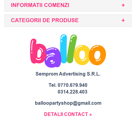
INFORMATII COMENZI
CATEGORII DE PRODUSE
Semprom Advertising S.R.L.
Tel.
0770.679.940
0314.228.403
balloopartyshop@gmail.com
DETALII CONTACT »