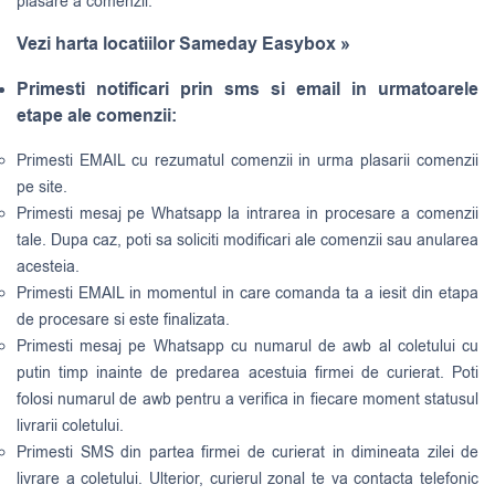
plasare a comenzii.
Vezi harta locatiilor Sameday Easybox »
Primesti notificari prin sms si email in urmatoarele
etape ale comenzii:
Primesti EMAIL cu rezumatul comenzii in urma plasarii comenzii
pe site.
Primesti mesaj pe Whatsapp la intrarea in procesare a comenzii
tale. Dupa caz, poti sa soliciti modificari ale comenzii sau anularea
acesteia.
Primesti EMAIL in momentul in care comanda ta a iesit din etapa
de procesare si este finalizata.
Primesti mesaj pe Whatsapp cu numarul de awb al coletului cu
putin timp inainte de predarea acestuia firmei de curierat. Poti
folosi numarul de awb pentru a verifica in fiecare moment statusul
livrarii coletului.
Primesti SMS din partea firmei de curierat in dimineata zilei de
livrare a coletului. Ulterior, curierul zonal te va contacta telefonic