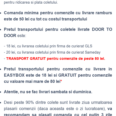
pentru ridicarea si plata coletului.
Comanda minima pentru comenzile cu livrare ramburs
este de 50 lei cu tot cu costul transportului
Pretul transportului pentru coletele livrate DOOR TO
DOOR
este:
- 18 lei, cu livrarea coletului prin firma de curierat GLS
- 20 lei, cu livrarea coletului prin firma de curierat Sameday
-
TRANSPORT GRATUIT pentru comenzile de peste 80 lei.
Pretul transportului pentru comenzile cu livrare in
EASYBOX este de 18 lei si GRATUIT pentru comenzile
cu valoare mai mare de 80 lei
*
Atentie, nu se fac livrari sambata si duminica.
Desi peste 90% dintre colete sunt livrate ziua urmatoarea
va
plasarii comenzii (daca aceasta este o zi lucratoare),
recomandam sa plasati comanda cu cel putin 3 zile