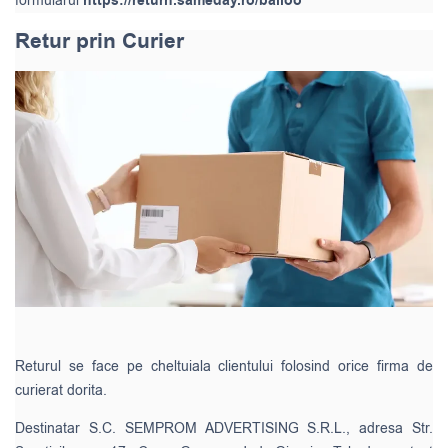
formularul
https://return.sameday.ro/balloo
Retur prin Curier
Returul se face pe cheltuiala clientului folosind orice firma de
curierat dorita.
Destinatar S.C. SEMPROM ADVERTISING S.R.L., adresa Str.