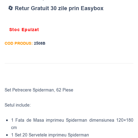
🔄 Retur Gratuit 30 zile prin Easybox
Stoc Epuizat
COD PRODUS:
2508B
Set Petrecere Spiderman, 62 Piese
Setul include:
1 Fata de Masa imprimeu Spiderman dimensiunea 120×180
cm
1 Set 20 Servetele imprimeu Spiderman