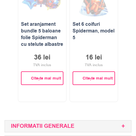
Set aranjament
Set 6 coifuri
bundle 5 baloane
Spiderman, model
folie Spiderman
5
cu stelute albastre
36
lei
16
lei
TVA inclus
TVA inclus
Citește mai mult
Citește mai mult
INFORMATII GENERALE