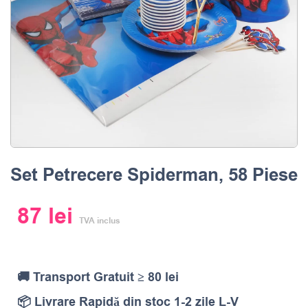
Set Petrecere Spiderman, 58 Piese
87
lei
TVA inclus
🚚 Transport Gratuit ≥ 80 lei
📦 Livrare Rapidă din stoc 1-2 zile L-V