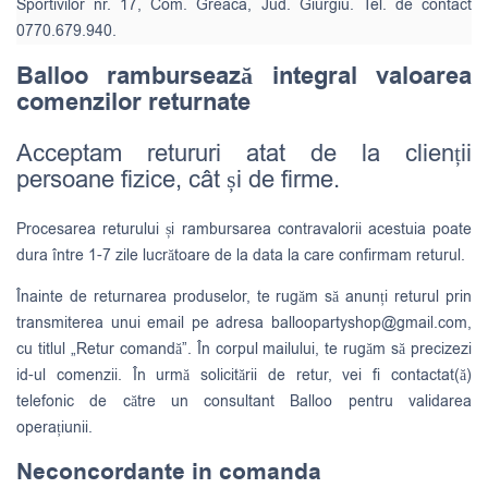
Sportivilor nr. 17, Com. Greaca, Jud. Giurgiu. Tel. de contact
0770.679.940.
Balloo rambursează integral valoarea
comenzilor returnate
Acceptam retururi atat de la clienții
persoane fizice, cât și de firme.
Procesarea returului și rambursarea contravalorii acestuia poate
dura între 1-7 zile lucrătoare de la data la care confirmam returul.
Înainte de returnarea produselor, te rugăm să anunți returul prin
transmiterea unui email pe adresa
balloopartyshop@gmail.com
,
cu titlul „Retur comandă”. În corpul mailului, te rugăm să precizezi
id-ul comenzii. În urmă solicitării de retur, vei fi contactat(ă)
telefonic de către un consultant Balloo pentru validarea
operațiunii.
Neconcordante in comanda