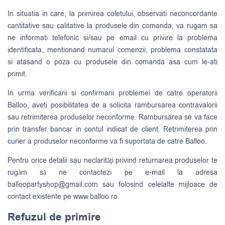
In situatia in care, la primirea coletului, observati neconcordante
cantitative sau calitative la produsele din comanda, va rugam sa
ne informati telefonic si/sau pe email cu privire la problema
identificata, mentionand numarul comenzii, problema constatata
si atasand o poza cu produsele din comanda asa cum le-ati
primit.
In urma verificarii si confirmarii problemei de catre operatorii
Balloo, aveti posibilitatea de a solicita rambursarea contravalorii
sau retrimiterea produselor neconforme. Rambursarea se va face
prin transfer bancar in contul indicat de client. Retrimiterea prin
curier a produselor neconforme va fi suportata de catre Balloo.
Pentru orice detalii sau neclarităţi privind returnarea produselor te
rugăm să ne contactezi pe e-mail la adresa
balloopartyshop@gmail.com
sau folosind celelalte mijloace de
contact existente pe www.balloo.ro.
Refuzul de primire