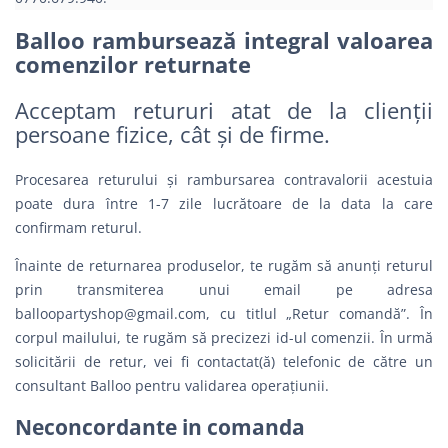
Balloo rambursează integral valoarea
comenzilor returnate
Acceptam retururi atat de la clienții
persoane fizice, cât și de firme.
Procesarea returului și rambursarea contravalorii acestuia
poate dura între 1-7 zile lucrătoare de la data la care
confirmam returul.
Înainte de returnarea produselor, te rugăm să anunți returul
prin transmiterea unui email pe adresa
balloopartyshop@gmail.com
, cu titlul „Retur comandă”. În
corpul mailului, te rugăm să precizezi id-ul comenzii. În urmă
solicitării de retur, vei fi contactat(ă) telefonic de către un
consultant Balloo pentru validarea operațiunii.
Neconcordante in comanda