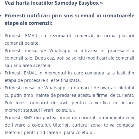
Vezi harta locatiilor Sameday Easybox »
Primesti notificari prin sms si email in urmatoarele
etape ale comenzii:
Primesti EMAIL cu rezumatul comenzii in urma plasarii
comenzii pe site.
Primesti mesaj pe Whatsapp la intrarea in procesare a
comenzii tale. Dupa caz, poti sa soliciti modificari ale comenzii
sau anularea acesteia.
Primesti EMAIL in momentul in care comanda ta a iesit din
etapa de procesare si este finalizata.
Primesti mesaj pe Whatsapp cu numarul de awb al coletului
cu putin timp inainte de predarea acestuia firmei de curierat.
Poti folosi numarul de awb pentru a verifica in fiecare
moment statusul livrarii coletului.
Primesti SMS din partea firmei de curierat in dimineata zilei
de livrare a coletului. Ulterior, curierul zonal te va contacta
telefonic pentru ridicarea si plata coletului.