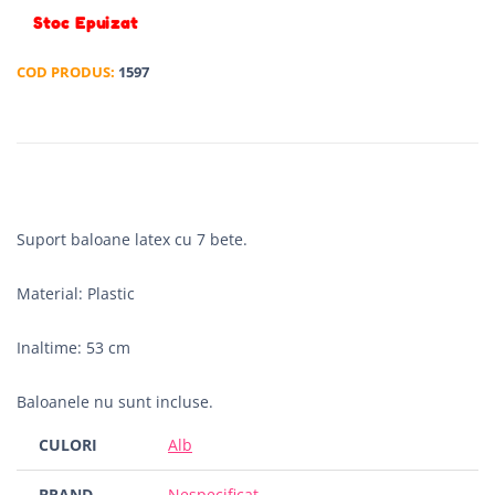
Stoc Epuizat
COD PRODUS:
1597
Suport baloane latex cu 7 bete.
Material: Plastic
Inaltime: 53 cm
Baloanele nu sunt incluse.
CULORI
Alb
BRAND
Nespecificat