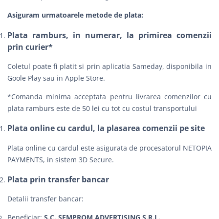
Asiguram urmatoarele metode de plata:
Plata ramburs, in numerar, la primirea comenzii
prin curier*
Coletul poate fi platit si prin aplicatia Sameday, disponibila in
Goole Play sau in Apple Store.
*Comanda minima acceptata pentru livrarea comenzilor cu
plata ramburs este de 50 lei cu tot cu costul transportului
Plata online cu cardul, la plasarea comenzii pe site
Plata online cu cardul este asigurata de procesatorul NETOPIA
PAYMENTS, in sistem 3D Secure.
Plata prin transfer bancar
Detalii transfer bancar:
Beneficiar:
S.C. SEMPROM ADVERTISING S.R.L.