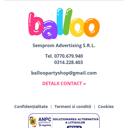
Semprom Advertising S.R.L.
Tel.
0770.679.940
0314.228.403
balloopartyshop@gmail.com
DETALII CONTACT »
Confidențialitate
|
Termeni si conditii
|
Cookies