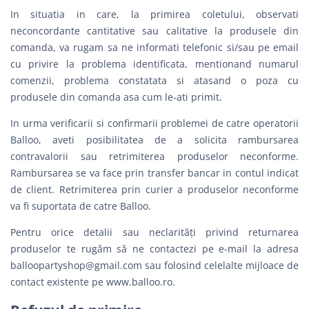
In situatia in care, la primirea coletului, observati
neconcordante cantitative sau calitative la produsele din
comanda, va rugam sa ne informati telefonic si/sau pe email
cu privire la problema identificata, mentionand numarul
comenzii, problema constatata si atasand o poza cu
produsele din comanda asa cum le-ati primit.
In urma verificarii si confirmarii problemei de catre operatorii
Balloo, aveti posibilitatea de a solicita rambursarea
contravalorii sau retrimiterea produselor neconforme.
Rambursarea se va face prin transfer bancar in contul indicat
de client. Retrimiterea prin curier a produselor neconforme
va fi suportata de catre Balloo.
Pentru orice detalii sau neclarităţi privind returnarea
produselor te rugăm să ne contactezi pe e-mail la adresa
balloopartyshop@gmail.com
sau folosind celelalte mijloace de
contact existente pe www.balloo.ro.