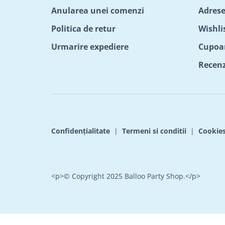
Anularea unei comenzi
Adrese
Politica de retur
Wishli
Urmarire expediere
Cupoa
Recenzi
Confidențialitate
|
Termeni si conditii
|
Cookie
<p>© Copyright 2025 Balloo Party Shop.</p>