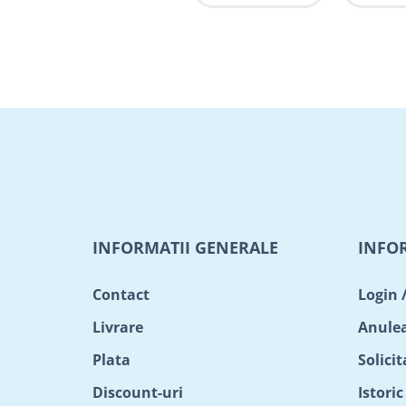
INFORMATII GENERALE
INFO
Contact
Login 
Livrare
Anule
Plata
Solici
Discount-uri
Istori