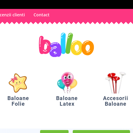
cenzii clienti
Contact
Baloane
Baloane
Accesorii
Folie
Latex
Baloane