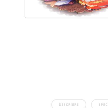
DESCRIERE
SPEC