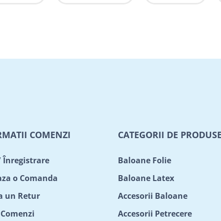
RMATII COMENZI
CATEGORII DE PRODUS
/ Înregistrare
Baloane Folie
aza o Comanda
Baloane Latex
ta un Retur
Accesorii Baloane
c Comenzi
Accesorii Petrecere