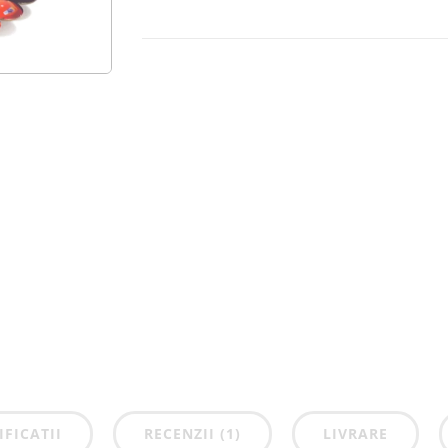
IFICATII
RECENZII (1)
LIVRARE