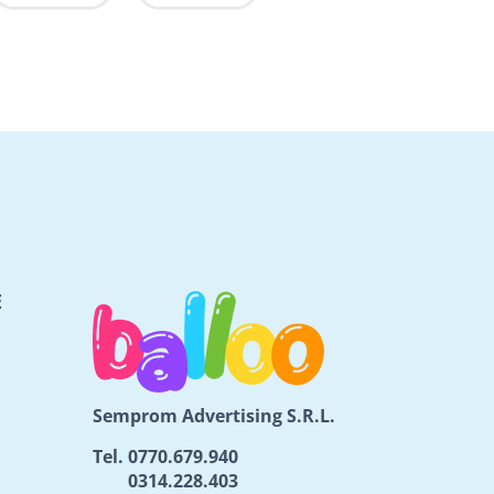
E
Semprom Advertising S.R.L.
Tel.
0770.679.940
0314.228.403