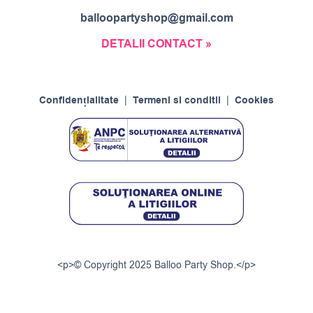
balloopartyshop@gmail.com
DETALII CONTACT »
Confidențialitate
|
Termeni si conditii
|
Cookies
<p>© Copyright 2025 Balloo Party Shop.</p>