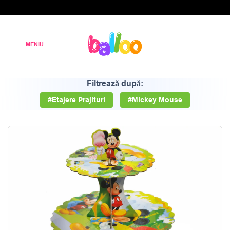
Filtrează după:
#Etajere Prajituri
#Mickey Mouse