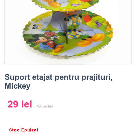
Suport etajat pentru prajituri,
Mickey
29
lei
TVA inclus
Stoc Epuizat