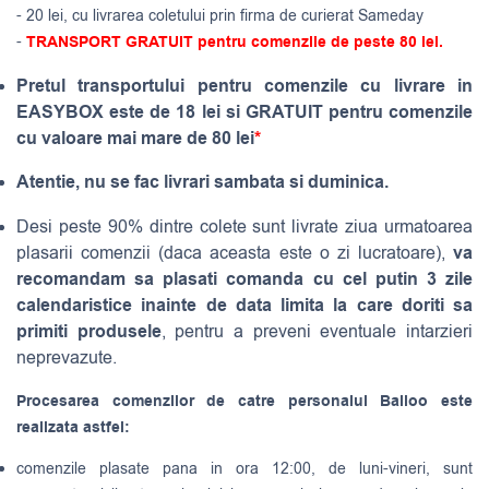
- 20 lei, cu livrarea coletului prin firma de curierat Sameday
-
TRANSPORT GRATUIT pentru comenzile de peste 80 lei.
Pretul transportului pentru comenzile cu livrare in
EASYBOX este de 18 lei si GRATUIT pentru comenzile
cu valoare mai mare de 80 lei
*
Atentie, nu se fac livrari sambata si duminica.
Desi peste 90% dintre colete sunt livrate ziua urmatoarea
va
plasarii comenzii (daca aceasta este o zi lucratoare),
recomandam sa plasati comanda cu cel putin 3 zile
calendaristice inainte de data limita la care doriti sa
primiti produsele
, pentru a preveni eventuale intarzieri
neprevazute.
Procesarea comenzilor de catre personalul Balloo este
realizata astfel:
comenzile plasate pana in ora 12:00, de luni-vineri, sunt