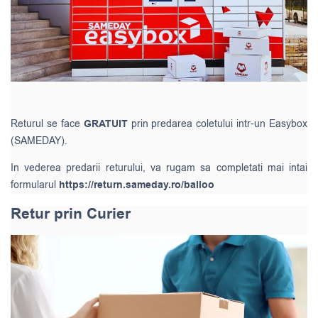
Returul se face
GRATUIT
prin predarea coletului intr-un Easybox
(SAMEDAY).
In vederea predarii returului, va rugam sa completati mai intai
formularul
https://return.sameday.ro/balloo
Retur prin Curier