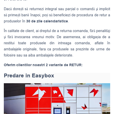
Dacă dorești să returnezi integral sau parțial o comandă şi implicit
să primești banii înapoi, poți să beneficiezi de procedura de retur a
produselor în
30 de zile calendaristice
.
În calitate de client, ai dreptul de a returna comanda, fără penalităţi
şi fără invocarea vreunui motiv. De asemenea, ai obligația de a
restitui toate produsele din intreaga comanda, aflate în
ambalajele originale, fara ca produsele sa prezinte de urme de
folosire sau sa aiba ambalajele deteriorate.
Oferim clientilor noastri 2 variante de RETUR:
Predare in Easybox