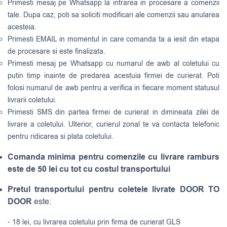
Primesti mesaj pe Whatsapp la intrarea in procesare a comenzii
tale. Dupa caz, poti sa soliciti modificari ale comenzii sau anularea
acesteia.
Primesti EMAIL in momentul in care comanda ta a iesit din etapa
de procesare si este finalizata.
Primesti mesaj pe Whatsapp cu numarul de awb al coletului cu
putin timp inainte de predarea acestuia firmei de curierat. Poti
folosi numarul de awb pentru a verifica in fiecare moment statusul
livrarii coletului.
Primesti SMS din partea firmei de curierat in dimineata zilei de
livrare a coletului. Ulterior, curierul zonal te va contacta telefonic
pentru ridicarea si plata coletului.
Comanda minima pentru comenzile cu livrare ramburs
este de 50 lei cu tot cu costul transportului
Pretul transportului pentru coletele livrate DOOR TO
DOOR
este:
- 18 lei, cu livrarea coletului prin firma de curierat GLS