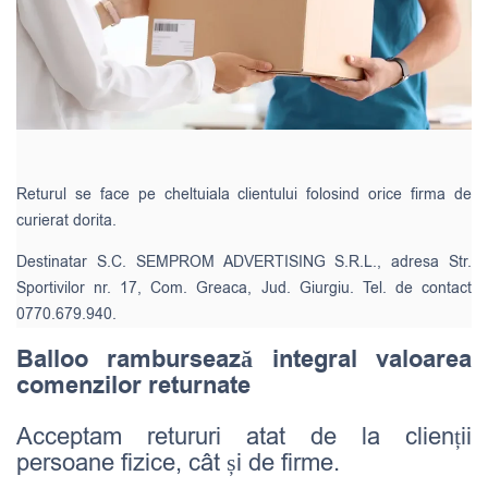
Returul se face pe cheltuiala clientului folosind orice firma de
curierat dorita.
Destinatar S.C. SEMPROM ADVERTISING S.R.L., adresa Str.
Sportivilor nr. 17, Com. Greaca, Jud. Giurgiu. Tel. de contact
0770.679.940.
Balloo rambursează integral valoarea
comenzilor returnate
Acceptam retururi atat de la clienții
persoane fizice, cât și de firme.