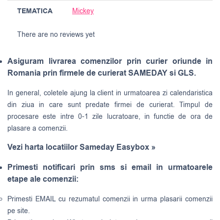
TEMATICA
Mickey
There are no reviews yet
Asiguram livrarea comenzilor prin curier oriunde in
Romania prin firmele de curierat SAMEDAY si GLS.
In general, coletele ajung la client in urmatoarea zi calendaristica
din ziua in care sunt predate firmei de curierat. Timpul de
procesare este intre 0-1 zile lucratoare, in functie de ora de
plasare a comenzii.
Vezi harta locatiilor Sameday Easybox »
Primesti notificari prin sms si email in urmatoarele
etape ale comenzii:
Primesti EMAIL cu rezumatul comenzii in urma plasarii comenzii
pe site.