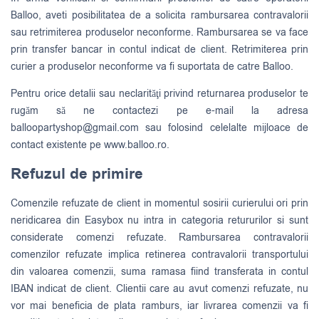
Balloo, aveti posibilitatea de a solicita rambursarea contravalorii
sau retrimiterea produselor neconforme. Rambursarea se va face
prin transfer bancar in contul indicat de client. Retrimiterea prin
curier a produselor neconforme va fi suportata de catre Balloo.
Pentru orice detalii sau neclarităţi privind returnarea produselor te
rugăm să ne contactezi pe e-mail la adresa
balloopartyshop@gmail.com
sau folosind celelalte mijloace de
contact existente pe www.balloo.ro.
Refuzul de primire
Comenzile refuzate de client in momentul sosirii curierului ori prin
neridicarea din Easybox nu intra in categoria retururilor si sunt
considerate comenzi refuzate. Rambursarea contravalorii
comenzilor refuzate implica retinerea contravalorii transportului
din valoarea comenzii, suma ramasa fiind transferata in contul
IBAN indicat de client. Clientii care au avut comenzi refuzate, nu
vor mai beneficia de plata ramburs, iar livrarea comenzii va fi