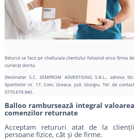
Returul se face pe cheltuiala clientului folosind orice firma de
curierat dorita.
Destinatar S.C. SEMPROM ADVERTISING S.R.L., adresa Str.
Sportivilor nr. 17, Com. Greaca, Jud. Giurgiu. Tel. de contact
0770.679.940.
Balloo rambursează integral valoarea
comenzilor returnate
Acceptam retururi atat de la clienții
persoane fizice, cât și de firme.