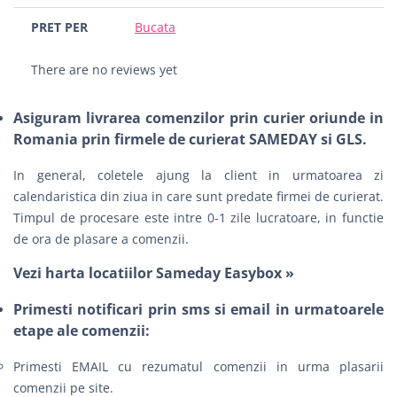
PRET PER
Bucata
There are no reviews yet
Asiguram livrarea comenzilor prin curier oriunde in
Romania prin firmele de curierat SAMEDAY si GLS.
In general, coletele ajung la client in urmatoarea zi
calendaristica din ziua in care sunt predate firmei de curierat.
Timpul de procesare este intre 0-1 zile lucratoare, in functie
de ora de plasare a comenzii.
Vezi harta locatiilor Sameday Easybox »
Primesti notificari prin sms si email in urmatoarele
etape ale comenzii:
Primesti EMAIL cu rezumatul comenzii in urma plasarii
comenzii pe site.