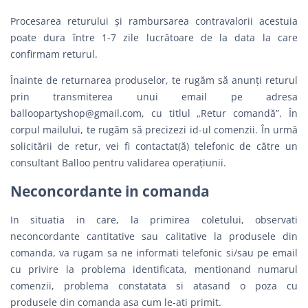
Procesarea returului și rambursarea contravalorii acestuia
poate dura între 1-7 zile lucrătoare de la data la care
confirmam returul.
Înainte de returnarea produselor, te rugăm să anunți returul
prin transmiterea unui email pe adresa
balloopartyshop@gmail.com
, cu titlul „Retur comandă”. În
corpul mailului, te rugăm să precizezi id-ul comenzii. În urmă
solicitării de retur, vei fi contactat(ă) telefonic de către un
consultant Balloo pentru validarea operațiunii.
Neconcordante in comanda
In situatia in care, la primirea coletului, observati
neconcordante cantitative sau calitative la produsele din
comanda, va rugam sa ne informati telefonic si/sau pe email
cu privire la problema identificata, mentionand numarul
comenzii, problema constatata si atasand o poza cu
produsele din comanda asa cum le-ati primit.