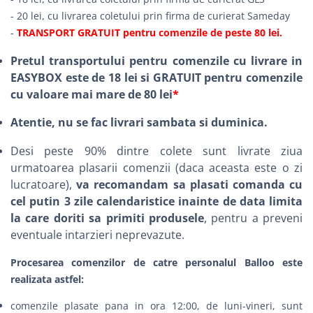
- 20 lei, cu livrarea coletului prin firma de curierat Sameday
-
TRANSPORT GRATUIT pentru comenzile de peste 80 lei.
Pretul transportului pentru comenzile cu livrare in
EASYBOX este de 18 lei si GRATUIT pentru comenzile
cu valoare mai mare de 80 lei
*
Atentie, nu se fac livrari sambata si duminica.
Desi peste 90% dintre colete sunt livrate ziua
urmatoarea plasarii comenzii (daca aceasta este o zi
lucratoare),
va recomandam sa plasati comanda cu
cel putin 3 zile calendaristice inainte de data limita
la care doriti sa primiti produsele
, pentru a preveni
eventuale intarzieri neprevazute.
Procesarea comenzilor de catre personalul Balloo este
realizata astfel:
comenzile plasate pana in ora 12:00, de luni-vineri, sunt