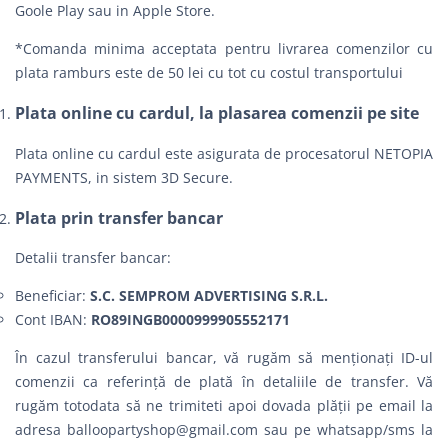
Goole Play sau in Apple Store.
*Comanda minima acceptata pentru livrarea comenzilor cu
plata ramburs este de 50 lei cu tot cu costul transportului
Plata online cu cardul, la plasarea comenzii pe site
Plata online cu cardul este asigurata de procesatorul NETOPIA
PAYMENTS, in sistem 3D Secure.
Plata prin transfer bancar
Detalii transfer bancar:
Beneficiar:
S.C. SEMPROM ADVERTISING S.R.L.
Cont IBAN:
RO89INGB0000999905552171
În cazul transferului bancar, vă rugăm să menționați ID-ul
comenzii ca referință de plată în detaliile de transfer. Vă
rugăm totodata să ne trimiteti apoi dovada plății pe email la
adresa
balloopartyshop@gmail.com
sau pe whatsapp/sms la