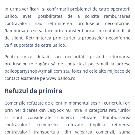
In urma verificarii si confirmarii problemei de catre operatorii
Balloo, aveti posibilitatea de a solicita rambursarea
contravalorii sau retrimiterea produselor neconforme.
Rambursarea se va face prin transfer bancar in contul indicat
de client. Retrimiterea prin curier a produselor neconforme
va fi suportata de catre Balloo.
Pentru orice detalii sau neclarităţi privind returnarea
produselor te rugăm să ne contactezi pe e-mail la adresa
balloopartyshop@gmail.com
sau folosind celelalte mijloace de
contact existente pe www.balloo.ro.
Refuzul de primire
Comenzile refuzate de client in momentul sosirii curierului ori
prin neridicarea din Easybox nu intra in categoria retururilor
si sunt considerate comenzi refuzate. Rambursarea
contravalorii comenzilor refuzate implica retinerea
contravalorii transportului din valoarea comenzii, suma