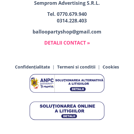
Semprom Advertising S.R.L.
Tel.
0770.679.940
0314.228.403
balloopartyshop@gmail.com
DETALII CONTACT »
Confidențialitate
|
Termeni si conditii
|
Cookies