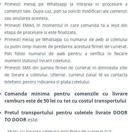
Primesti mesaj pe Whatsapp la intrarea in procesare a
comenzii tale. Dupa caz, poti sa soliciti modificari ale comenzii
sau anularea acesteia.
Primesti EMAIL in momentul in care comanda ta a iesit din
etapa de procesare si este finalizata.
Primesti mesaj pe Whatsapp cu numarul de awb al coletului
cu putin timp inainte de predarea acestuia firmei de curierat.
Poti folosi numarul de awb pentru a verifica in fiecare
moment statusul livrarii coletului.
Primesti SMS din partea firmei de curierat in dimineata zilei
de livrare a coletului. Ulterior, curierul zonal te va contacta
telefonic pentru ridicarea si plata coletului.
Comanda minima pentru comenzile cu livrare
ramburs este de 50 lei cu tot cu costul transportului
Pretul transportului pentru coletele livrate DOOR
TO DOOR
este:
- 18 lei, cu livrarea coletului prin firma de curierat GLS