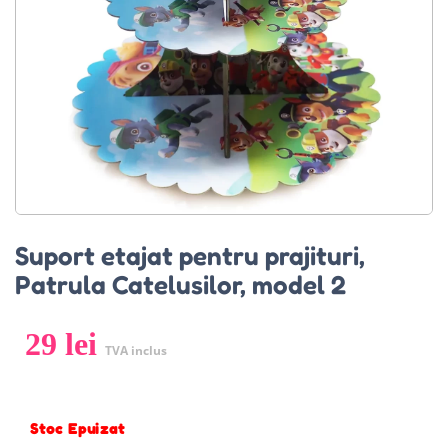
Suport etajat pentru prajituri,
Patrula Catelusilor, model 2
29
lei
TVA inclus
Stoc Epuizat