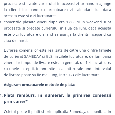
procesate si livrate curierului in aceeasi zi urmand a ajunge
la clienti incepand cu urmatoarea zi calendaristica, daca
aceasta este si o zi lucratoare;
comenzile plasate vineri dupa ora 12:00 si in weekend sunt
procesate si predate curierului in ziua de luni, daca aceasta
este o zi lucratoare urmand sa ajunga la clienti incepand cu
ziua de marti.
Livrarea comenzilor este realizata de catre una dintre firmele
de curierat
SAMEDAY
si
GLS
, in zilele lucratoare, de luni pana
vineri, iar timpul de livrare este, in general, de 1 zi lucratoare,
cu unele exceptii, in anumite localitati rurale unde intervalul
de livrare poate sa fie mai lung, intre 1-3 zile lucratoare.
Asiguram urmatoarele metode de plata:
Plata ramburs, in numerar, la primirea comenzii
prin curier*
Coletul poate fi platit si prin aplicatia Sameday, disponibila in