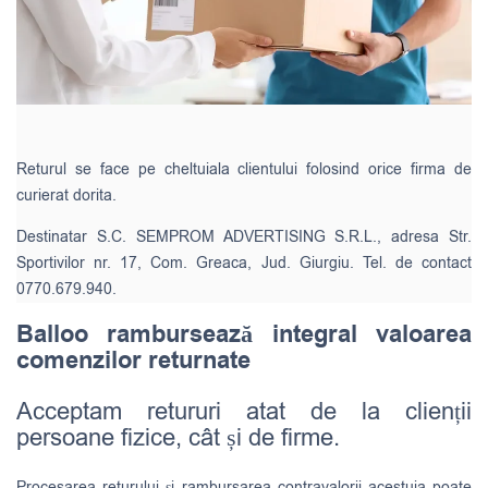
Returul se face pe cheltuiala clientului folosind orice firma de
curierat dorita.
Destinatar S.C. SEMPROM ADVERTISING S.R.L., adresa Str.
Sportivilor nr. 17, Com. Greaca, Jud. Giurgiu. Tel. de contact
0770.679.940.
Balloo rambursează integral valoarea
comenzilor returnate
Acceptam retururi atat de la clienții
persoane fizice, cât și de firme.
Procesarea returului și rambursarea contravalorii acestuia poate