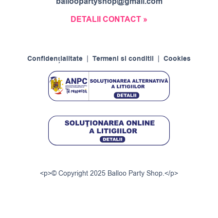
balloopartyshop@gmail.com
DETALII CONTACT »
Confidențialitate
|
Termeni si conditii
|
Cookies
<p>© Copyright 2025 Balloo Party Shop.</p>