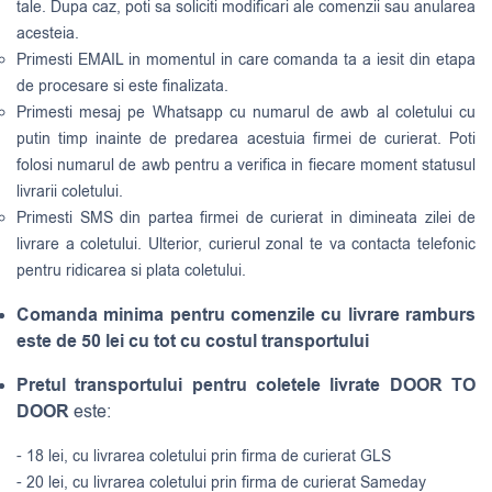
tale. Dupa caz, poti sa soliciti modificari ale comenzii sau anularea
acesteia.
Primesti EMAIL in momentul in care comanda ta a iesit din etapa
de procesare si este finalizata.
Primesti mesaj pe Whatsapp cu numarul de awb al coletului cu
putin timp inainte de predarea acestuia firmei de curierat. Poti
folosi numarul de awb pentru a verifica in fiecare moment statusul
livrarii coletului.
Primesti SMS din partea firmei de curierat in dimineata zilei de
livrare a coletului. Ulterior, curierul zonal te va contacta telefonic
pentru ridicarea si plata coletului.
Comanda minima pentru comenzile cu livrare ramburs
este de 50 lei cu tot cu costul transportului
Pretul transportului pentru coletele livrate DOOR TO
DOOR
este:
- 18 lei, cu livrarea coletului prin firma de curierat GLS
- 20 lei, cu livrarea coletului prin firma de curierat Sameday