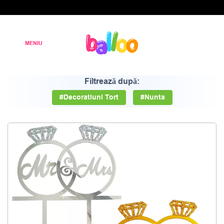
Filtrează după:
#Decoratiuni Tort
#Nunta