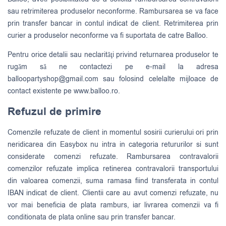
sau retrimiterea produselor neconforme. Rambursarea se va face
prin transfer bancar in contul indicat de client. Retrimiterea prin
curier a produselor neconforme va fi suportata de catre Balloo.
Pentru orice detalii sau neclarităţi privind returnarea produselor te
rugăm să ne contactezi pe e-mail la adresa
balloopartyshop@gmail.com
sau folosind celelalte mijloace de
contact existente pe www.balloo.ro.
Refuzul de primire
Comenzile refuzate de client in momentul sosirii curierului ori prin
neridicarea din Easybox nu intra in categoria retururilor si sunt
considerate comenzi refuzate. Rambursarea contravalorii
comenzilor refuzate implica retinerea contravalorii transportului
din valoarea comenzii, suma ramasa fiind transferata in contul
IBAN indicat de client. Clientii care au avut comenzi refuzate, nu
vor mai beneficia de plata ramburs, iar livrarea comenzii va fi
conditionata de plata online sau prin transfer bancar.