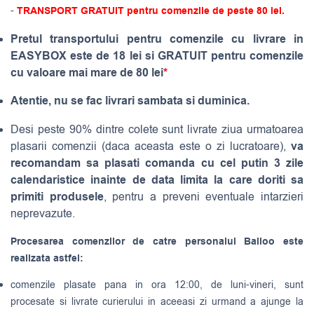
-
TRANSPORT GRATUIT pentru comenzile de peste 80 lei.
Pretul transportului pentru comenzile cu livrare in
EASYBOX este de 18 lei si GRATUIT pentru comenzile
cu valoare mai mare de 80 lei
*
Atentie, nu se fac livrari sambata si duminica.
Desi peste 90% dintre colete sunt livrate ziua urmatoarea
va
plasarii comenzii (daca aceasta este o zi lucratoare),
recomandam sa plasati comanda cu cel putin 3 zile
calendaristice inainte de data limita la care doriti sa
primiti produsele
, pentru a preveni eventuale intarzieri
neprevazute.
Procesarea comenzilor de catre personalul Balloo este
realizata astfel:
comenzile plasate pana in ora 12:00, de luni-vineri, sunt
procesate si livrate curierului in aceeasi zi urmand a ajunge la