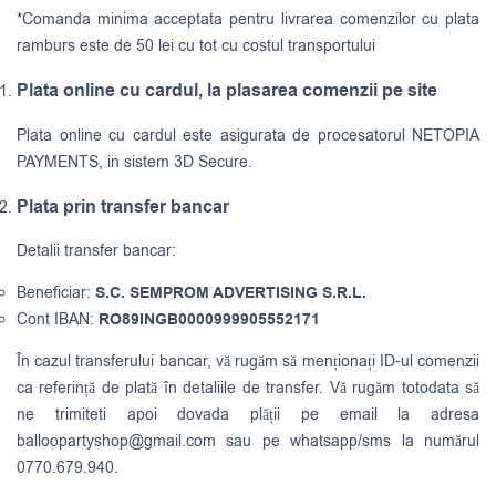
*Comanda minima acceptata pentru livrarea comenzilor cu plata
ramburs este de 50 lei cu tot cu costul transportului
Plata online cu cardul, la plasarea comenzii pe site
Plata online cu cardul este asigurata de procesatorul NETOPIA
PAYMENTS, in sistem 3D Secure.
Plata prin transfer bancar
Detalii transfer bancar:
Beneficiar:
S.C. SEMPROM ADVERTISING S.R.L.
Cont IBAN:
RO89INGB0000999905552171
În cazul transferului bancar, vă rugăm să menționați ID-ul comenzii
ca referință de plată în detaliile de transfer. Vă rugăm totodata să
ne trimiteti apoi dovada plății pe email la adresa
balloopartyshop@gmail.com
sau pe whatsapp/sms la numărul
0770.679.940.