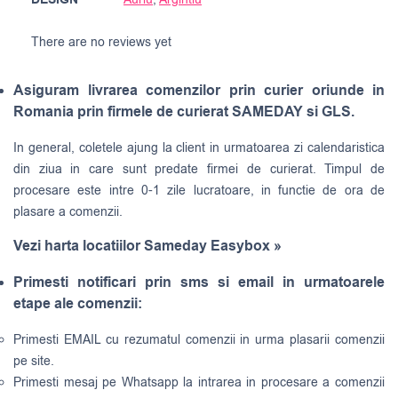
DESIGN
There are no reviews yet
Asiguram livrarea comenzilor prin curier oriunde in
Romania prin firmele de curierat SAMEDAY si GLS.
In general, coletele ajung la client in urmatoarea zi calendaristica
din ziua in care sunt predate firmei de curierat. Timpul de
procesare este intre 0-1 zile lucratoare, in functie de ora de
plasare a comenzii.
Vezi harta locatiilor Sameday Easybox »
Primesti notificari prin sms si email in urmatoarele
etape ale comenzii:
Primesti EMAIL cu rezumatul comenzii in urma plasarii comenzii
pe site.
Primesti mesaj pe Whatsapp la intrarea in procesare a comenzii