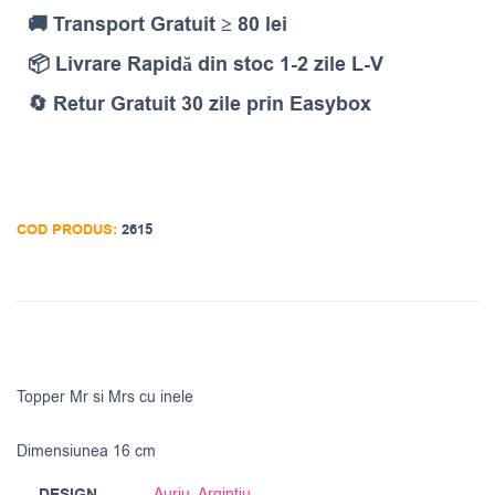
🚚 Transport Gratuit ≥ 80 lei
📦 Livrare Rapidă din stoc 1-2 zile L-V
🔄 Retur Gratuit 30 zile prin Easybox
COD PRODUS:
2615
Topper Mr si Mrs cu inele
Dimensiunea 16 cm
Auriu
,
Argintiu