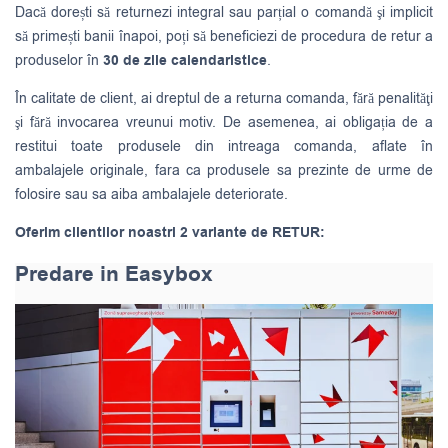
Dacă dorești să returnezi integral sau parțial o comandă şi implicit
să primești banii înapoi, poți să beneficiezi de procedura de retur a
produselor în
30 de zile calendaristice
.
În calitate de client, ai dreptul de a returna comanda, fără penalităţi
şi fără invocarea vreunui motiv. De asemenea, ai obligația de a
restitui toate produsele din intreaga comanda, aflate în
ambalajele originale, fara ca produsele sa prezinte de urme de
folosire sau sa aiba ambalajele deteriorate.
Oferim clientilor noastri 2 variante de RETUR:
Predare in Easybox