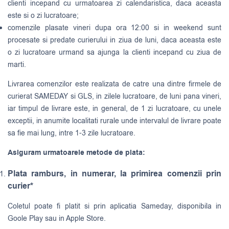
clienti incepand cu urmatoarea zi calendaristica, daca aceasta
este si o zi lucratoare;
comenzile plasate vineri dupa ora 12:00 si in weekend sunt
procesate si predate curierului in ziua de luni, daca aceasta este
o zi lucratoare urmand sa ajunga la clienti incepand cu ziua de
marti.
Livrarea comenzilor este realizata de catre una dintre firmele de
curierat
SAMEDAY
si
GLS
, in zilele lucratoare, de luni pana vineri,
iar timpul de livrare este, in general, de 1 zi lucratoare, cu unele
exceptii, in anumite localitati rurale unde intervalul de livrare poate
sa fie mai lung, intre 1-3 zile lucratoare.
Asiguram urmatoarele metode de plata:
Plata ramburs, in numerar, la primirea comenzii prin
curier*
Coletul poate fi platit si prin aplicatia Sameday, disponibila in
Goole Play sau in Apple Store.