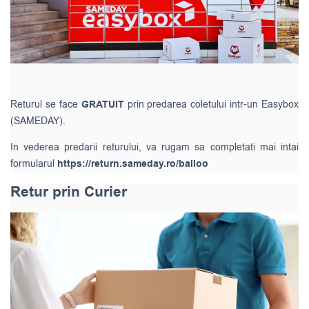
Returul se face
GRATUIT
prin predarea coletului intr-un Easybox
(SAMEDAY).
In vederea predarii returului, va rugam sa completati mai intai
formularul
https://return.sameday.ro/balloo
Retur prin Curier