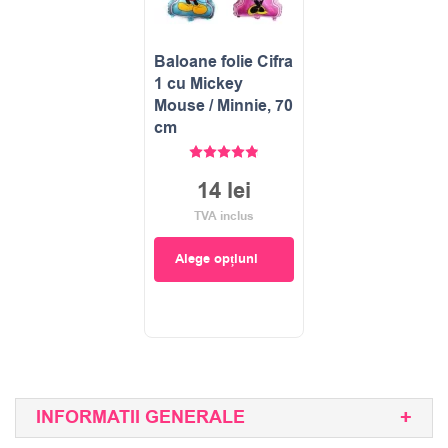
Baloane folie Cifra
1 cu Mickey
Mouse / Minnie, 70
cm
Evaluat la
4.89
stele din 5
14
lei
TVA inclus
Alege opțiuni
INFORMATII GENERALE