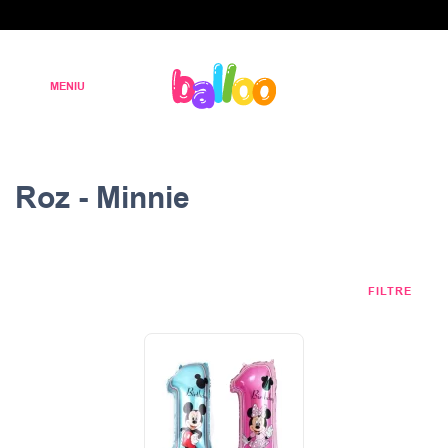
Roz - Minnie
FILTRE