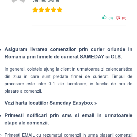
Verified owner
(0)
(0)
Asiguram livrarea comenzilor prin curier oriunde in
Romania prin firmele de curierat SAMEDAY si GLS.
In general, coletele ajung la client in urmatoarea zi calendaristica
din ziua in care sunt predate firmei de curierat. Timpul de
procesare este intre 0-1 zile lucratoare, in functie de ora de
plasare a comenzii.
Vezi harta locatiilor Sameday Easybox »
Primesti notificari prin sms si email in urmatoarele
etape ale comenzii:
Primesti EMAIL cu rezumatul comenzii in urma plasarii comenzii