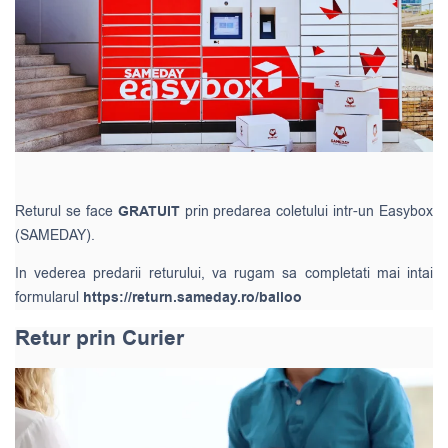
Returul se face
GRATUIT
prin predarea coletului intr-un Easybox
(SAMEDAY).
In vederea predarii returului, va rugam sa completati mai intai
formularul
https://return.sameday.ro/balloo
Retur prin Curier