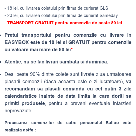
- 18 lei, cu livrarea coletului prin firma de curierat GLS
- 20 lei, cu livrarea coletului prin firma de curierat Sameday
-
TRANSPORT GRATUIT pentru comenzile de peste 80 lei.
Pretul transportului pentru comenzile cu livrare in
EASYBOX este de 18 lei si GRATUIT pentru comenzile
cu valoare mai mare de 80 lei
*
Atentie, nu se fac livrari sambata si duminica.
Desi peste 90% dintre colete sunt livrate ziua urmatoarea
va
plasarii comenzii (daca aceasta este o zi lucratoare),
recomandam sa plasati comanda cu cel putin 3 zile
calendaristice inainte de data limita la care doriti sa
primiti produsele
, pentru a preveni eventuale intarzieri
neprevazute.
Procesarea comenzilor de catre personalul Balloo este
realizata astfel: