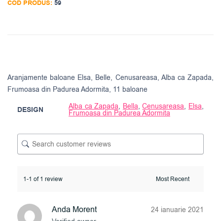
COD PRODUS:
59
Aranjamente baloane Elsa, Belle, Cenusareasa, Alba ca Zapada,
Frumoasa din Padurea Adormita, 11 baloane
Alba ca Zapada
,
Bella
,
Cenusareasa
,
Elsa
,
DESIGN
Frumoasa din Padurea Adormita
1-1 of 1 review
Anda Morent
24 ianuarie 2021