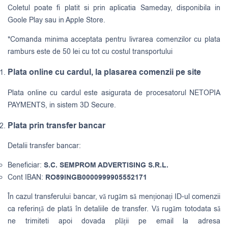
Coletul poate fi platit si prin aplicatia Sameday, disponibila in
Goole Play sau in Apple Store.
*Comanda minima acceptata pentru livrarea comenzilor cu plata
ramburs este de 50 lei cu tot cu costul transportului
Plata online cu cardul, la plasarea comenzii pe site
Plata online cu cardul este asigurata de procesatorul NETOPIA
PAYMENTS, in sistem 3D Secure.
Plata prin transfer bancar
Detalii transfer bancar:
Beneficiar:
S.C. SEMPROM ADVERTISING S.R.L.
Cont IBAN:
RO89INGB0000999905552171
În cazul transferului bancar, vă rugăm să menționați ID-ul comenzii
ca referință de plată în detaliile de transfer. Vă rugăm totodata să
ne trimiteti apoi dovada plății pe email la adresa