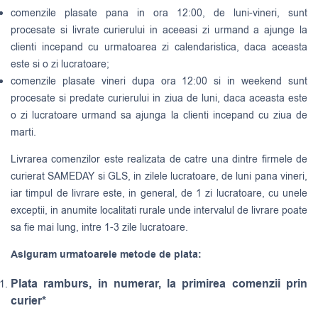
comenzile plasate pana in ora 12:00, de luni-vineri, sunt
procesate si livrate curierului in aceeasi zi urmand a ajunge la
clienti incepand cu urmatoarea zi calendaristica, daca aceasta
este si o zi lucratoare;
comenzile plasate vineri dupa ora 12:00 si in weekend sunt
procesate si predate curierului in ziua de luni, daca aceasta este
o zi lucratoare urmand sa ajunga la clienti incepand cu ziua de
marti.
Livrarea comenzilor este realizata de catre una dintre firmele de
curierat
SAMEDAY
si
GLS
, in zilele lucratoare, de luni pana vineri,
iar timpul de livrare este, in general, de 1 zi lucratoare, cu unele
exceptii, in anumite localitati rurale unde intervalul de livrare poate
sa fie mai lung, intre 1-3 zile lucratoare.
Asiguram urmatoarele metode de plata:
Plata ramburs, in numerar, la primirea comenzii prin
curier*