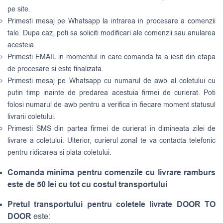
pe site.
Primesti mesaj pe Whatsapp la intrarea in procesare a comenzii
tale. Dupa caz, poti sa soliciti modificari ale comenzii sau anularea
acesteia.
Primesti EMAIL in momentul in care comanda ta a iesit din etapa
de procesare si este finalizata.
Primesti mesaj pe Whatsapp cu numarul de awb al coletului cu
putin timp inainte de predarea acestuia firmei de curierat. Poti
folosi numarul de awb pentru a verifica in fiecare moment statusul
livrarii coletului.
Primesti SMS din partea firmei de curierat in dimineata zilei de
livrare a coletului. Ulterior, curierul zonal te va contacta telefonic
pentru ridicarea si plata coletului.
Comanda minima pentru comenzile cu livrare ramburs
este de 50 lei cu tot cu costul transportului
Pretul transportului pentru coletele livrate DOOR TO
DOOR
este: