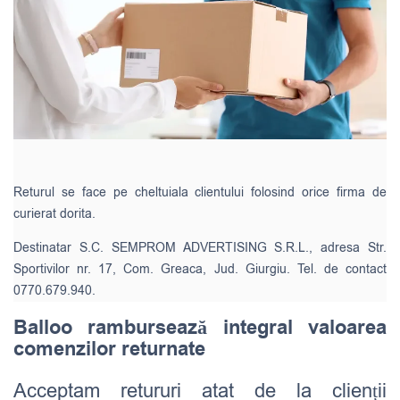
Returul se face pe cheltuiala clientului folosind orice firma de
curierat dorita.
Destinatar S.C. SEMPROM ADVERTISING S.R.L., adresa Str.
Sportivilor nr. 17, Com. Greaca, Jud. Giurgiu. Tel. de contact
0770.679.940.
Balloo rambursează integral valoarea
comenzilor returnate
Acceptam retururi atat de la clienții