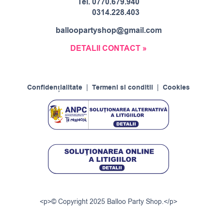
Tel.
0770.679.940
0314.228.403
balloopartyshop@gmail.com
DETALII CONTACT »
Confidențialitate
|
Termeni si conditii
|
Cookies
<p>© Copyright 2025 Balloo Party Shop.</p>