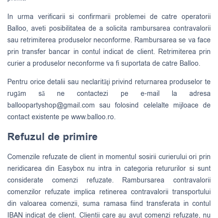
In urma verificarii si confirmarii problemei de catre operatorii
Balloo, aveti posibilitatea de a solicita rambursarea contravalorii
sau retrimiterea produselor neconforme. Rambursarea se va face
prin transfer bancar in contul indicat de client. Retrimiterea prin
curier a produselor neconforme va fi suportata de catre Balloo.
Pentru orice detalii sau neclarităţi privind returnarea produselor te
rugăm să ne contactezi pe e-mail la adresa
balloopartyshop@gmail.com
sau folosind celelalte mijloace de
contact existente pe www.balloo.ro.
Refuzul de primire
Comenzile refuzate de client in momentul sosirii curierului ori prin
neridicarea din Easybox nu intra in categoria retururilor si sunt
considerate comenzi refuzate. Rambursarea contravalorii
comenzilor refuzate implica retinerea contravalorii transportului
din valoarea comenzii, suma ramasa fiind transferata in contul
IBAN indicat de client. Clientii care au avut comenzi refuzate, nu