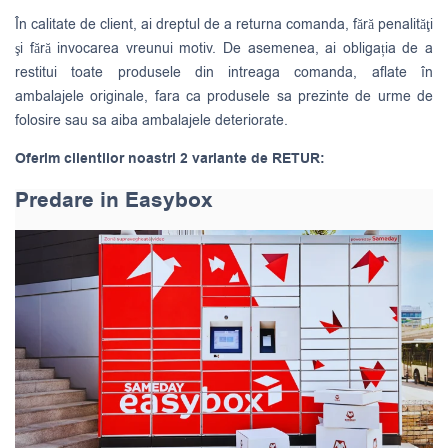
În calitate de client, ai dreptul de a returna comanda, fără penalităţi
şi fără invocarea vreunui motiv. De asemenea, ai obligația de a
restitui toate produsele din intreaga comanda, aflate în
ambalajele originale, fara ca produsele sa prezinte de urme de
folosire sau sa aiba ambalajele deteriorate.
Oferim clientilor noastri 2 variante de RETUR:
Predare in Easybox