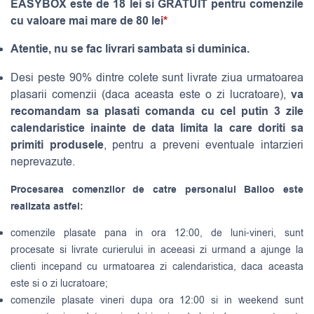
EASYBOX este de 18 lei si GRATUIT pentru comenzile
cu valoare mai mare de 80 lei
*
Atentie, nu se fac livrari sambata si duminica.
Desi peste 90% dintre colete sunt livrate ziua urmatoarea
va
plasarii comenzii (daca aceasta este o zi lucratoare),
recomandam sa plasati comanda cu cel putin 3 zile
calendaristice inainte de data limita la care doriti sa
primiti produsele
, pentru a preveni eventuale intarzieri
neprevazute.
Procesarea comenzilor de catre personalul Balloo este
realizata astfel:
comenzile plasate pana in ora 12:00, de luni-vineri, sunt
procesate si livrate curierului in aceeasi zi urmand a ajunge la
clienti incepand cu urmatoarea zi calendaristica, daca aceasta
este si o zi lucratoare;
comenzile plasate vineri dupa ora 12:00 si in weekend sunt