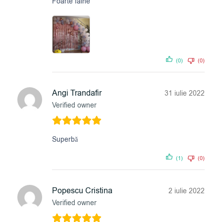
Foarte faine
(0)
(0)
Angi Trandafir
31 iulie 2022
Verified owner
Superbă
(1)
(0)
Popescu Cristina
2 iulie 2022
Verified owner