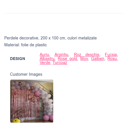
Perdele decorative, 200 x 100 cm, culori metalizate
Material: folie de plastic
Auriu
,
Argintiu
,
Roz deschis
,
Fucsia
,
DESIGN
Albastru
,
Rose gold
,
Mov
,
Galben
,
Rosu
,
Verde
,
Turcoaz
Customer Images