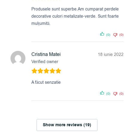
Produsele sunt superbe.Am cumparat perdele
decorative culori metalizate-verde. Sunt foarte
mulțumită.
(0)
(0)
Cristina Matei
18 iunie 2022
Verified owner
A făcut senzatie
(0)
(0)
Show more reviews (19)