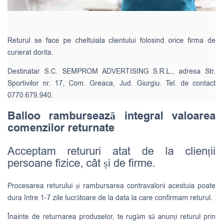
Returul se face pe cheltuiala clientului folosind orice firma de
curierat dorita.
Destinatar S.C. SEMPROM ADVERTISING S.R.L., adresa Str.
Sportivilor nr. 17, Com. Greaca, Jud. Giurgiu. Tel. de contact
0770.679.940.
Balloo rambursează integral valoarea
comenzilor returnate
Acceptam retururi atat de la clienții
persoane fizice, cât și de firme.
Procesarea returului și rambursarea contravalorii acestuia poate
dura între 1-7 zile lucrătoare de la data la care confirmam returul.
Înainte de returnarea produselor, te rugăm să anunți returul prin