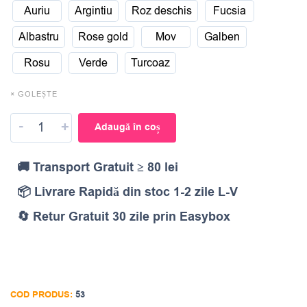
Auriu
Argintiu
Roz deschis
Fucsia
Albastru
Rose gold
Mov
Galben
Rosu
Verde
Turcoaz
× GOLEȘTE
-
+
Adaugă în coș
🚚 Transport Gratuit ≥ 80 lei
📦 Livrare Rapidă din stoc 1-2 zile L-V
🔄 Retur Gratuit 30 zile prin Easybox
COD PRODUS:
53