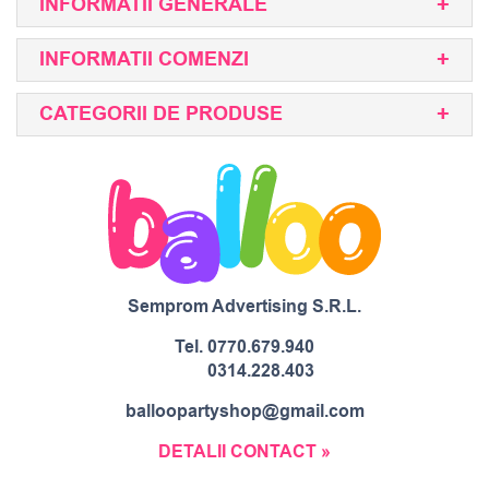
INFORMATII GENERALE
INFORMATII COMENZI
CATEGORII DE PRODUSE
Semprom Advertising S.R.L.
Tel.
0770.679.940
0314.228.403
balloopartyshop@gmail.com
DETALII CONTACT »