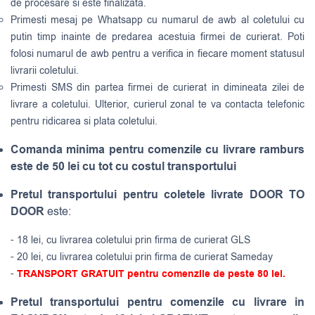
de procesare si este finalizata.
Primesti mesaj pe Whatsapp cu numarul de awb al coletului cu
putin timp inainte de predarea acestuia firmei de curierat. Poti
folosi numarul de awb pentru a verifica in fiecare moment statusul
livrarii coletului.
Primesti SMS din partea firmei de curierat in dimineata zilei de
livrare a coletului. Ulterior, curierul zonal te va contacta telefonic
pentru ridicarea si plata coletului.
Comanda minima pentru comenzile cu livrare ramburs
este de 50 lei cu tot cu costul transportului
Pretul transportului pentru coletele livrate DOOR TO
DOOR
este:
- 18 lei, cu livrarea coletului prin firma de curierat GLS
- 20 lei, cu livrarea coletului prin firma de curierat Sameday
-
TRANSPORT GRATUIT pentru comenzile de peste 80 lei.
Pretul transportului pentru comenzile cu livrare in