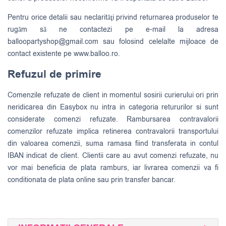
Pentru orice detalii sau neclarităţi privind returnarea produselor te
rugăm să ne contactezi pe e-mail la adresa
balloopartyshop@gmail.com
sau folosind celelalte mijloace de
contact existente pe www.balloo.ro.
Refuzul de primire
Comenzile refuzate de client in momentul sosirii curierului ori prin
neridicarea din Easybox nu intra in categoria retururilor si sunt
considerate comenzi refuzate. Rambursarea contravalorii
comenzilor refuzate implica retinerea contravalorii transportului
din valoarea comenzii, suma ramasa fiind transferata in contul
IBAN indicat de client. Clientii care au avut comenzi refuzate, nu
vor mai beneficia de plata ramburs, iar livrarea comenzii va fi
conditionata de plata online sau prin transfer bancar.