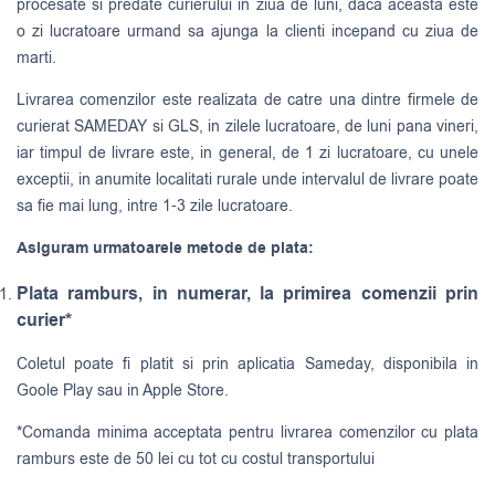
procesate si predate curierului in ziua de luni, daca aceasta este
o zi lucratoare urmand sa ajunga la clienti incepand cu ziua de
marti.
Livrarea comenzilor este realizata de catre una dintre firmele de
curierat
SAMEDAY
si
GLS
, in zilele lucratoare, de luni pana vineri,
iar timpul de livrare este, in general, de 1 zi lucratoare, cu unele
exceptii, in anumite localitati rurale unde intervalul de livrare poate
sa fie mai lung, intre 1-3 zile lucratoare.
Asiguram urmatoarele metode de plata:
Plata ramburs, in numerar, la primirea comenzii prin
curier*
Coletul poate fi platit si prin aplicatia Sameday, disponibila in
Goole Play sau in Apple Store.
*Comanda minima acceptata pentru livrarea comenzilor cu plata
ramburs este de 50 lei cu tot cu costul transportului