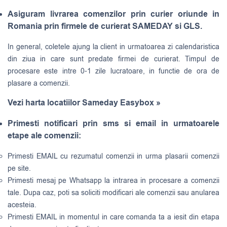
Asiguram livrarea comenzilor prin curier oriunde in
Romania prin firmele de curierat SAMEDAY si GLS.
In general, coletele ajung la client in urmatoarea zi calendaristica
din ziua in care sunt predate firmei de curierat. Timpul de
procesare este intre 0-1 zile lucratoare, in functie de ora de
plasare a comenzii.
Vezi harta locatiilor Sameday Easybox »
Primesti notificari prin sms si email in urmatoarele
etape ale comenzii:
Primesti EMAIL cu rezumatul comenzii in urma plasarii comenzii
pe site.
Primesti mesaj pe Whatsapp la intrarea in procesare a comenzii
tale. Dupa caz, poti sa soliciti modificari ale comenzii sau anularea
acesteia.
Primesti EMAIL in momentul in care comanda ta a iesit din etapa