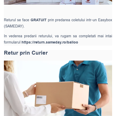
Returul se face
GRATUIT
prin predarea coletului intr-un Easybox
(SAMEDAY).
In vederea predarii returului, va rugam sa completati mai intai
formularul
https://return.sameday.ro/balloo
Retur prin Curier