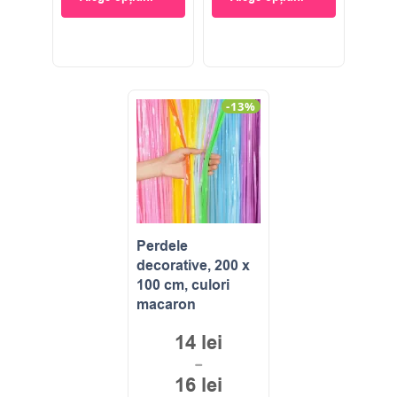
-13%
Perdele
decorative, 200 x
100 cm, culori
macaron
14
lei
–
16
lei