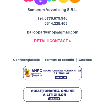
Semprom Advertising S.R.L.
Tel.
0770.679.940
0314.228.403
balloopartyshop@gmail.com
DETALII CONTACT »
Confidențialitate
|
Termeni si conditii
|
Cookies