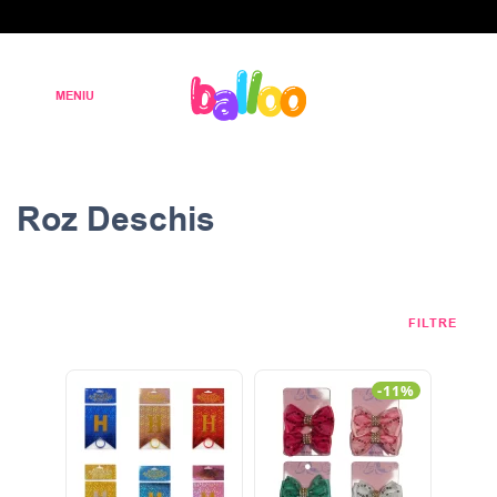
Roz Deschis
FILTRE
-11%