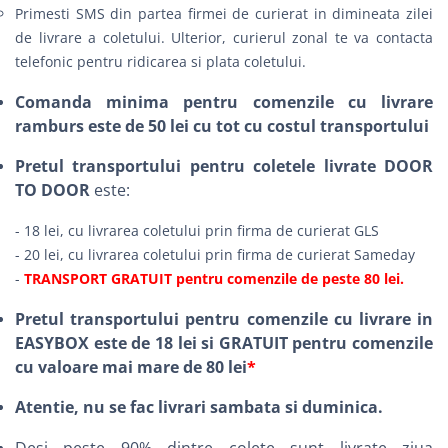
Primesti SMS din partea firmei de curierat in dimineata zilei
de livrare a coletului. Ulterior, curierul zonal te va contacta
telefonic pentru ridicarea si plata coletului.
Comanda minima pentru comenzile cu livrare
ramburs este de 50 lei cu tot cu costul transportului
Pretul transportului pentru coletele livrate DOOR
TO DOOR
este:
- 18 lei, cu livrarea coletului prin firma de curierat GLS
- 20 lei, cu livrarea coletului prin firma de curierat Sameday
-
TRANSPORT GRATUIT pentru comenzile de peste 80 lei.
Pretul transportului pentru comenzile cu livrare in
EASYBOX este de 18 lei si GRATUIT pentru comenzile
cu valoare mai mare de 80 lei
*
Atentie, nu se fac livrari sambata si duminica.
Desi peste 90% dintre colete sunt livrate ziua