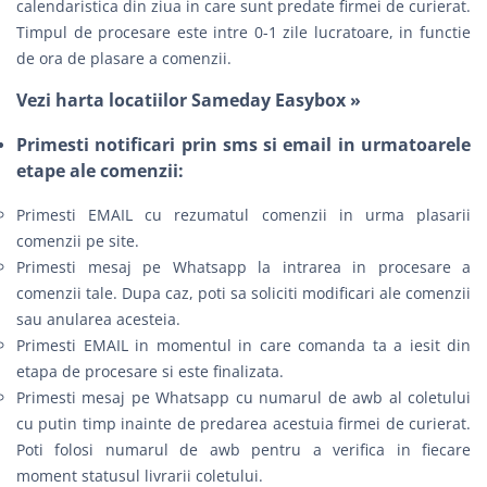
calendaristica din ziua in care sunt predate firmei de curierat.
Timpul de procesare este intre 0-1 zile lucratoare, in functie
de ora de plasare a comenzii.
Vezi harta locatiilor Sameday Easybox »
Primesti notificari prin sms si email in urmatoarele
etape ale comenzii:
Primesti EMAIL cu rezumatul comenzii in urma plasarii
comenzii pe site.
Primesti mesaj pe Whatsapp la intrarea in procesare a
comenzii tale. Dupa caz, poti sa soliciti modificari ale comenzii
sau anularea acesteia.
Primesti EMAIL in momentul in care comanda ta a iesit din
etapa de procesare si este finalizata.
Primesti mesaj pe Whatsapp cu numarul de awb al coletului
cu putin timp inainte de predarea acestuia firmei de curierat.
Poti folosi numarul de awb pentru a verifica in fiecare
moment statusul livrarii coletului.