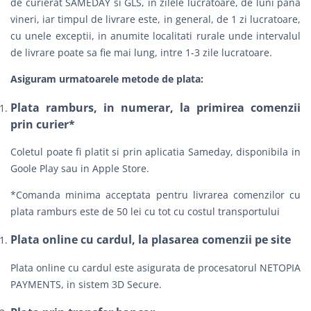
de curierat
SAMEDAY
si
GLS
, in zilele lucratoare, de luni pana
vineri, iar timpul de livrare este, in general, de 1 zi lucratoare,
cu unele exceptii, in anumite localitati rurale unde intervalul
de livrare poate sa fie mai lung, intre 1-3 zile lucratoare.
Asiguram urmatoarele metode de plata:
Plata ramburs, in numerar, la primirea comenzii
prin curier*
Coletul poate fi platit si prin aplicatia Sameday, disponibila in
Goole Play sau in Apple Store.
*Comanda minima acceptata pentru livrarea comenzilor cu
plata ramburs este de 50 lei cu tot cu costul transportului
Plata online cu cardul, la plasarea comenzii pe site
Plata online cu cardul este asigurata de procesatorul NETOPIA
PAYMENTS, in sistem 3D Secure.