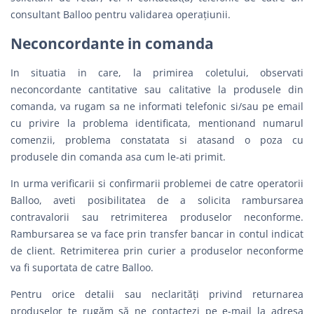
consultant Balloo pentru validarea operațiunii.
Neconcordante in comanda
In situatia in care, la primirea coletului, observati
neconcordante cantitative sau calitative la produsele din
comanda, va rugam sa ne informati telefonic si/sau pe email
cu privire la problema identificata, mentionand numarul
comenzii, problema constatata si atasand o poza cu
produsele din comanda asa cum le-ati primit.
In urma verificarii si confirmarii problemei de catre operatorii
Balloo, aveti posibilitatea de a solicita rambursarea
contravalorii sau retrimiterea produselor neconforme.
Rambursarea se va face prin transfer bancar in contul indicat
de client. Retrimiterea prin curier a produselor neconforme
va fi suportata de catre Balloo.
Pentru orice detalii sau neclarităţi privind returnarea
produselor te rugăm să ne contactezi pe e-mail la adresa