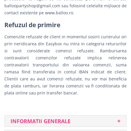
balloopartyshop@gmail.com
sau folosind celelalte mijloace de
contact existente pe www.balloo.ro.
Refuzul de primire
Comenzile refuzate de client in momentul sosirii curierului ori
prin neridicarea din Easybox nu intra in categoria retururilor
si sunt considerate comenzi refuzate. Rambursarea
contravalorii comenzilor refuzate implica retinerea
contravalorii transportului din valoarea comenzii, suma
ramasa fiind transferata in contul IBAN indicat de client.
Clientii care au avut comenzi refuzate, nu vor mai beneficia
de plata ramburs, iar livrarea comenzii va fi conditionata de
plata online sau prin transfer bancar.
INFORMATII GENERALE