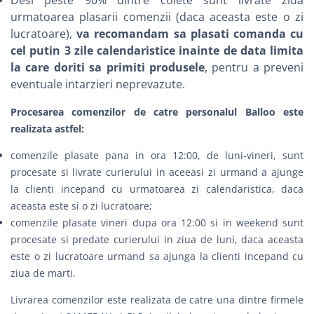
urmatoarea plasarii comenzii (daca aceasta este o zi
lucratoare),
va recomandam sa plasati comanda cu
cel putin 3 zile calendaristice inainte de data limita
la care doriti sa primiti produsele
, pentru a preveni
eventuale intarzieri neprevazute.
Procesarea comenzilor de catre personalul Balloo este
realizata astfel:
comenzile plasate pana in ora 12:00, de luni-vineri, sunt
procesate si livrate curierului in aceeasi zi urmand a ajunge
la clienti incepand cu urmatoarea zi calendaristica, daca
aceasta este si o zi lucratoare;
comenzile plasate vineri dupa ora 12:00 si in weekend sunt
procesate si predate curierului in ziua de luni, daca aceasta
este o zi lucratoare urmand sa ajunga la clienti incepand cu
ziua de marti.
Livrarea comenzilor este realizata de catre una dintre firmele