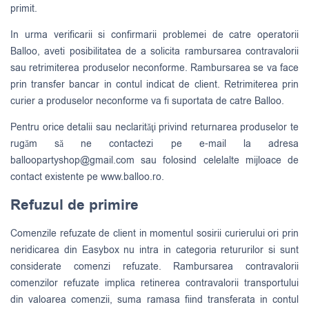
primit.
In urma verificarii si confirmarii problemei de catre operatorii
Balloo, aveti posibilitatea de a solicita rambursarea contravalorii
sau retrimiterea produselor neconforme. Rambursarea se va face
prin transfer bancar in contul indicat de client. Retrimiterea prin
curier a produselor neconforme va fi suportata de catre Balloo.
Pentru orice detalii sau neclarităţi privind returnarea produselor te
rugăm să ne contactezi pe e-mail la adresa
balloopartyshop@gmail.com
sau folosind celelalte mijloace de
contact existente pe www.balloo.ro.
Refuzul de primire
Comenzile refuzate de client in momentul sosirii curierului ori prin
neridicarea din Easybox nu intra in categoria retururilor si sunt
considerate comenzi refuzate. Rambursarea contravalorii
comenzilor refuzate implica retinerea contravalorii transportului
din valoarea comenzii, suma ramasa fiind transferata in contul