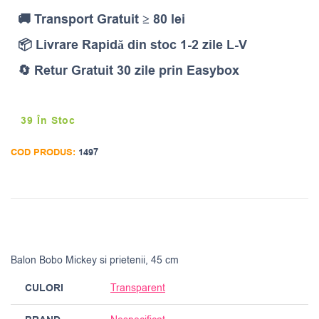
🚚 Transport Gratuit ≥ 80 lei
📦 Livrare Rapidă din stoc 1-2 zile L-V
🔄 Retur Gratuit 30 zile prin Easybox
39 În Stoc
COD PRODUS:
1497
Balon Bobo Mickey si prietenii, 45 cm
CULORI
Transparent