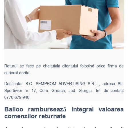
Returul se face pe cheltuiala clientului folosind orice firma de
curierat dorita.
Destinatar S.C. SEMPROM ADVERTISING S.R.L., adresa Str.
Sportivilor nr. 17, Com. Greaca, Jud. Giurgiu. Tel. de contact
0770.679.940.
Balloo rambursează integral valoarea
comenzilor returnate