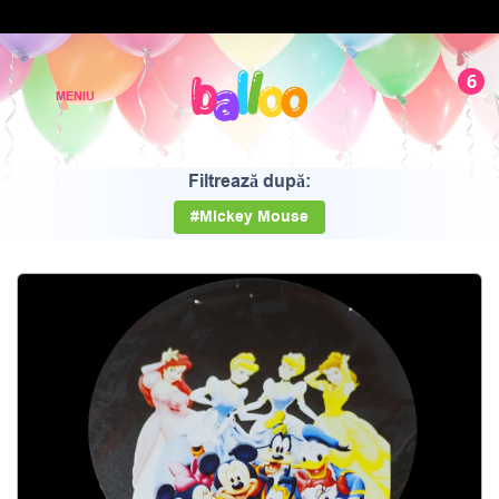
6
Filtrează după:
#Mickey Mouse