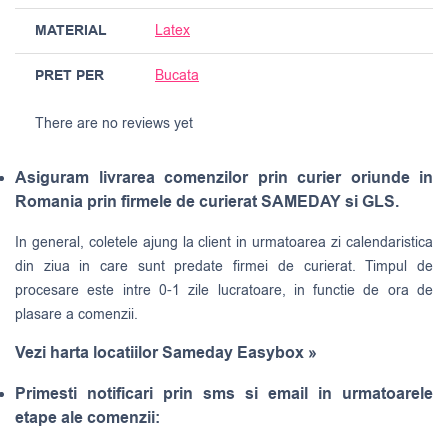
MATERIAL
Latex
PRET PER
Bucata
There are no reviews yet
Asiguram livrarea comenzilor prin curier oriunde in
Romania prin firmele de curierat SAMEDAY si GLS.
In general, coletele ajung la client in urmatoarea zi calendaristica
din ziua in care sunt predate firmei de curierat. Timpul de
procesare este intre 0-1 zile lucratoare, in functie de ora de
plasare a comenzii.
Vezi harta locatiilor Sameday Easybox »
Primesti notificari prin sms si email in urmatoarele
etape ale comenzii: