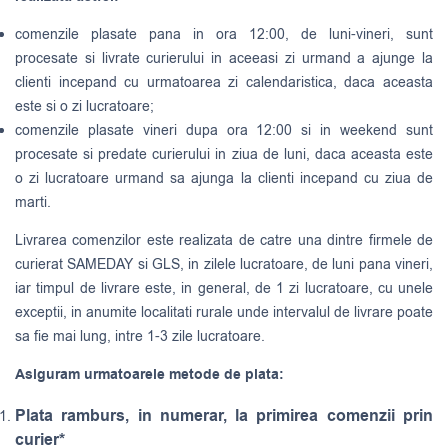
comenzile plasate pana in ora 12:00, de luni-vineri, sunt
procesate si livrate curierului in aceeasi zi urmand a ajunge la
clienti incepand cu urmatoarea zi calendaristica, daca aceasta
este si o zi lucratoare;
comenzile plasate vineri dupa ora 12:00 si in weekend sunt
procesate si predate curierului in ziua de luni, daca aceasta este
o zi lucratoare urmand sa ajunga la clienti incepand cu ziua de
marti.
Livrarea comenzilor este realizata de catre una dintre firmele de
curierat
SAMEDAY
si
GLS
, in zilele lucratoare, de luni pana vineri,
iar timpul de livrare este, in general, de 1 zi lucratoare, cu unele
exceptii, in anumite localitati rurale unde intervalul de livrare poate
sa fie mai lung, intre 1-3 zile lucratoare.
Asiguram urmatoarele metode de plata:
Plata ramburs, in numerar, la primirea comenzii prin
curier*