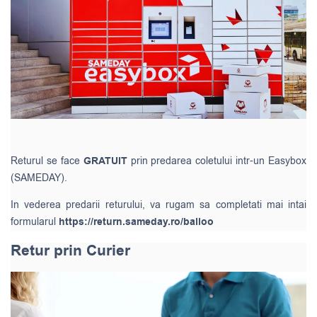
Returul se face
GRATUIT
prin predarea coletului intr-un Easybox
(SAMEDAY).
In vederea predarii returului, va rugam sa completati mai intai
formularul
https://return.sameday.ro/balloo
Retur prin Curier