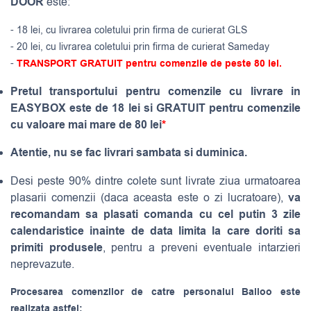
DOOR
este:
- 18 lei, cu livrarea coletului prin firma de curierat GLS
- 20 lei, cu livrarea coletului prin firma de curierat Sameday
-
TRANSPORT GRATUIT pentru comenzile de peste 80 lei.
Pretul transportului pentru comenzile cu livrare in
EASYBOX este de 18 lei si GRATUIT pentru comenzile
cu valoare mai mare de 80 lei
*
Atentie, nu se fac livrari sambata si duminica.
Desi peste 90% dintre colete sunt livrate ziua urmatoarea
va
plasarii comenzii (daca aceasta este o zi lucratoare),
recomandam sa plasati comanda cu cel putin 3 zile
calendaristice inainte de data limita la care doriti sa
primiti produsele
, pentru a preveni eventuale intarzieri
neprevazute.
Procesarea comenzilor de catre personalul Balloo este
realizata astfel: