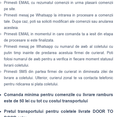
Primesti EMAIL cu rezumatul comenzii in urma plasarii comenzii
pe site.
Primesti mesaj pe Whatsapp la intrarea in procesare a comenzii
tale. Dupa caz, poti sa soliciti modificari ale comenzii sau anularea
acesteia.
Primesti EMAIL in momentul in care comanda ta a iesit din etapa
de procesare si este finalizata.
Primesti mesaj pe Whatsapp cu numarul de awb al coletului cu
putin timp inainte de predarea acestuia firmei de curierat. Poti
folosi numarul de awb pentru a verifica in fiecare moment statusul
livrarii coletului.
Primesti SMS din partea firmei de curierat in dimineata zilei de
livrare a coletului. Ulterior, curierul zonal te va contacta telefonic
pentru ridicarea si plata coletului.
Comanda minima pentru comenzile cu livrare ramburs
este de 50 lei cu tot cu costul transportului
Pretul transportului pentru coletele livrate DOOR TO