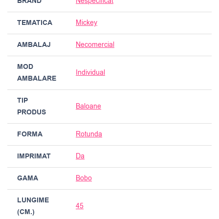
BRAND
Nespecificat
TEMATICA
Mickey
AMBALAJ
Necomercial
MOD
Individual
AMBALARE
TIP
Baloane
PRODUS
FORMA
Rotunda
IMPRIMAT
Da
GAMA
Bobo
LUNGIME
45
(CM.)