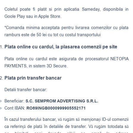
Coletul poate fi platit si prin aplicatia Sameday, disponibila in
Goole Play sau in Apple Store.
*Comanda minima acceptata pentru livrarea comenzilor cu plata
ramburs este de 50 lei cu tot cu costul transportului
Plata online cu cardul, la plasarea comenzii pe site
Plata online cu cardul este asigurata de procesatorul NETOPIA
PAYMENTS, in sistem 3D Secure.
Plata prin transfer bancar
Detalii transfer bancar:
Beneficiar:
S.C. SEMPROM ADVERTISING S.R.L.
Cont IBAN:
RO89INGB0000999905552171
În cazul transferului bancar, vă rugăm să menționați ID-ul comenzii
ca referință de plată în detaliile de transfer. Vă rugăm totodata să