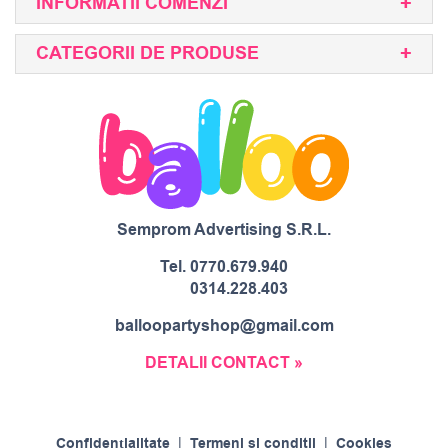
INFORMATII COMENZI
CATEGORII DE PRODUSE
Semprom Advertising S.R.L.
Tel.
0770.679.940
0314.228.403
balloopartyshop@gmail.com
DETALII CONTACT »
Confidențialitate
|
Termeni si conditii
|
Cookies